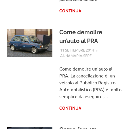
CONTINUA
Come demolire
un’auto al PRA
11 SETTEMBRE 2014
ANNAMARIA.SEPE
GUIDE
Come demolire un’auto al
PRA. La cancellazione di un
veicolo al Pubblico Registro
Automobilistico (PRA) è molto
semplice da eseguire,…
CONTINUA