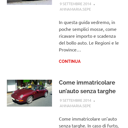
9 SETTEMBRE 2014
ANNAMARIA.SEPE
GUIDE
In questa guida vedremo, in
poche semplici mosse, come
ricavare importo e scadenza
del bollo auto. Le Regioni e le
Province…
CONTINUA
Come immatricolare
un’auto senza targhe
9 SETTEMBRE 2014
ANNAMARIA.SEPE
GUIDE
Come immatricolare un’auto
senza targhe. In caso di furto,