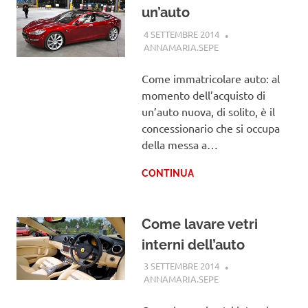
un’auto
4 SETTEMBRE 2014
ANNAMARIA.SEPE
GUIDE
Come immatricolare auto: al
momento dell’acquisto di
un’auto nuova, di solito, è il
concessionario che si occupa
della messa a…
CONTINUA
Come lavare vetri
interni dell’auto
3 SETTEMBRE 2014
ANNAMARIA.SEPE
GUIDE