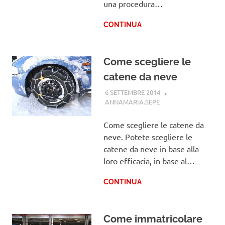
una procedura…
CONTINUA
Come scegliere le
catene da neve
6 SETTEMBRE 2014
ANNAMARIA.SEPE
GUIDE
Come scegliere le catene da
neve. Potete scegliere le
catene da neve in base alla
loro efficacia, in base al…
CONTINUA
Come immatricolare