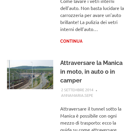
Come lavare i vetri interni
dell’auto. Non basta lucidare la
carrozzeria per avare un’auto
brillante! La pulizia dei vetri
interni dell’auto…
CONTINUA
Attraversare la Manica
in moto, in auto o in
camper
2 SETTEMBRE 2014
ANNAMARIA.SEPE
GUIDE
Attraversare il tunnel sotto la
Manica è possibile con ogni
mezzo di trasporto: ecco la
guida su come attraversare