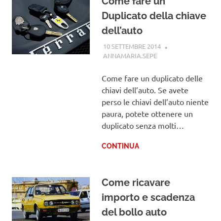
Come fare un
Duplicato della chiave
dell’auto
10 SETTEMBRE 2014
ANNAMARIA.SEPE
GUIDE
Come fare un duplicato delle
chiavi dell’auto. Se avete
perso le chiavi dell’auto niente
paura, potete ottenere un
duplicato senza molti…
CONTINUA
Come ricavare
importo e scadenza
del bollo auto