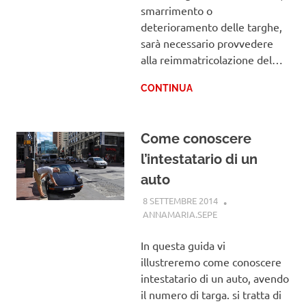
smarrimento o
deterioramento delle targhe,
sarà necessario provvedere
alla reimmatricolazione del…
CONTINUA
Come conoscere
l’intestatario di un
auto
8 SETTEMBRE 2014
ANNAMARIA.SEPE
GUIDE
In questa guida vi
illustreremo come conoscere
intestatario di un auto, avendo
il numero di targa. si tratta di