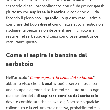
serbatoio diesel, probabilmente non c’è da preoccuparsi:
piuttosto che
aspirare la benzina
vi conviene diluirla
facendo il pieno con il
gasolio
. In questo caso, uscite a
comprare del buon
diesel
con un’altra auto, meglio non
rischiare: la benzina non deve entrare in circolo ma
restare nel serbatoio e diluirsi con grosse quantità del
carburante giusto.
Come si aspira la benzina dal
serbatoio
Nell’articolo “
Come aspirare benzina dal serbatoio
”
abbiamo visto che la
benzina
può essere rimossa con
una pompa o agendo direttamente sul motore. In ogni
caso, se decidete di
aspirare benzina dal serbatoio
dovete considerare che se avete già percorso qualche
chilometro e la vettura era a riserva, probabilmente la