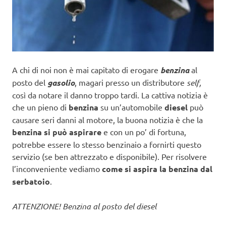
A chi di noi non è mai capitato di erogare
benzina
al
posto del
gasolio
, magari presso un distributore
self,
così da notare il danno troppo tardi. La cattiva notizia è
che un pieno di
benzina
su un’automobile
diesel
può
causare seri danni al motore, la buona notizia è che la
benzina si può aspirare
e con un po’ di fortuna,
potrebbe essere lo stesso benzinaio a fornirti questo
servizio (se ben attrezzato e disponibile). Per risolvere
l’inconveniente vediamo
come si aspira la benzina dal
serbatoio
.
ATTENZIONE! Benzina al posto del diesel