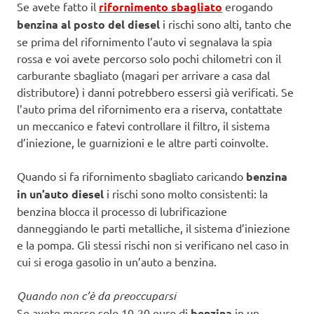
Se avete fatto il
rifornimento sbagliato
erogando
benzina al posto del diesel
i rischi sono alti, tanto che
se prima del rifornimento l’auto vi segnalava la spia
rossa e voi avete percorso solo pochi chilometri con il
carburante sbagliato (magari per arrivare a casa dal
distributore) i danni potrebbero essersi già verificati. Se
l’auto prima del rifornimento era a riserva, contattate
un meccanico e fatevi controllare il filtro, il sistema
d’iniezione, le guarnizioni e le altre parti coinvolte.
Quando si fa rifornimento sbagliato caricando
benzina
in un’auto diesel
i rischi sono molto consistenti: la
benzina blocca il processo di lubrificazione
danneggiando le parti metalliche, il sistema d’iniezione
e la pompa. Gli stessi rischi non si verificano nel caso in
cui si eroga gasolio in un’auto a benzina.
Quando non c’è da preoccuparsi
Se avete messo solo 10-20 euro di
benzina
in un