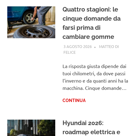
Quattro stagioni: le
cinque domande da
farsi prima di
cambiare gomme
3 AGOSTO 2026
MATTEO DI
FELICE
GUIDE
La risposta giusta dipende dai
tuoi chilometri, da dove passi
l’inverno e da quanti anni ha la
macchina. Cinque domande…
CONTINUA
Hyundai 2026:
roadmap elettrica e