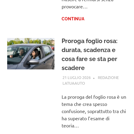
provocare…
CONTINUA
Proroga foglio rosa:
durata, scadenza e
cosa fare se sta per
scadere
21 LUGLIO 2026
REDAZIONE
LATUAAUTO
PATENTE
La proroga del foglio rosa è un
tema che crea spesso
confusione, soprattutto tra chi
ha superato l’esame di
teoria…