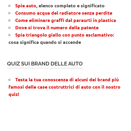
Spie auto
, elenco completo e significato
Consumo acqua del radiatore senza perdite
Come eliminare graffi dal paraurti in plastica
Dove si trova il numero della patente
Spia triangolo giallo con punto esclamativo
:
cosa significa quando si accende
QUIZ SUI BRAND DELLE AUTO
Testa la tua conoscenza di alcuni dei brand più
famosi delle case costruttrici di auto con il nostro
quiz!