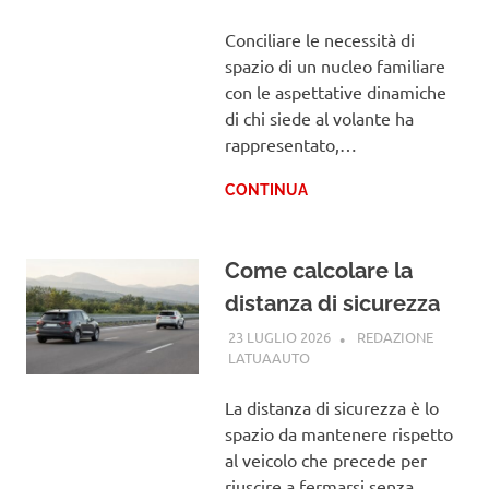
Conciliare le necessità di
spazio di un nucleo familiare
con le aspettative dinamiche
di chi siede al volante ha
rappresentato,…
CONTINUA
Come calcolare la
distanza di sicurezza
23 LUGLIO 2026
REDAZIONE
LATUAAUTO
CODICE DELLA STRADA
La distanza di sicurezza è lo
spazio da mantenere rispetto
al veicolo che precede per
riuscire a fermarsi senza