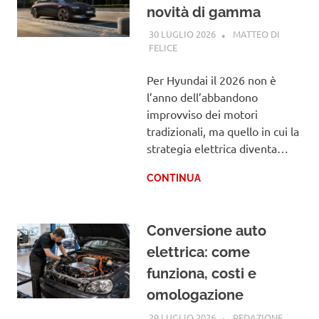
novità di gamma
30 LUGLIO 2026
MATTEO DI
FELICE
HYUNDAI
Per Hyundai il 2026 non è
l’anno dell’abbandono
improvviso dei motori
tradizionali, ma quello in cui la
strategia elettrica diventa…
CONTINUA
Conversione auto
elettrica: come
funziona, costi e
omologazione
29 LUGLIO 2026
REDAZIONE