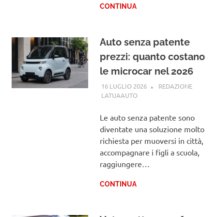
CONTINUA
Auto senza patente
prezzi: quanto costano
le microcar nel 2026
16 LUGLIO 2026
REDAZIONE
LATUAAUTO
PATENTE
Le auto senza patente sono
diventate una soluzione molto
richiesta per muoversi in città,
accompagnare i figli a scuola,
raggiungere…
CONTINUA