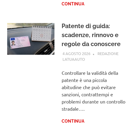
CONTINUA
Patente di guida:
scadenze, rinnovo e
regole da conoscere
4 AGOSTO 2026
REDAZIONE
LATUAAUTO
PATENTE
Controllare la validità della
patente è una piccola
abitudine che può evitare
sanzioni, contrattempi e
problemi durante un controllo
stradale….
CONTINUA