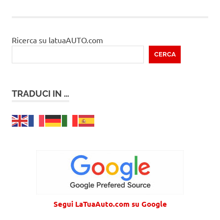
degli
articoli
Ricerca su latuaAUTO.com
CERCA
TRADUCI IN …
Segui LaTuaAuto.com su Google