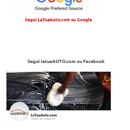
Segui LaTuaAuto.com su Google
Segui latuaAUTO.com su Facebook