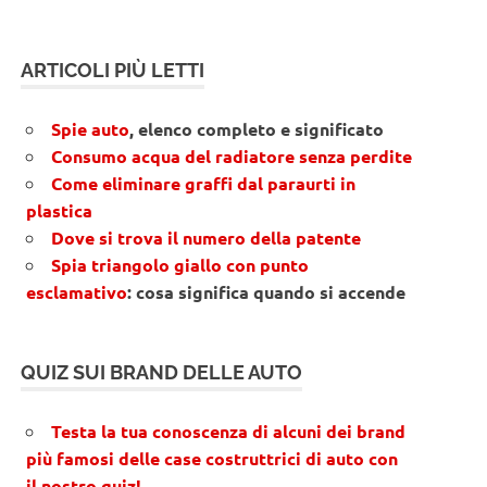
ARTICOLI PIÙ LETTI
Spie auto
, elenco completo e significato
Consumo acqua del radiatore senza perdite
Come eliminare graffi dal paraurti in
plastica
Dove si trova il numero della patente
Spia triangolo giallo con punto
esclamativo
: cosa significa quando si accende
QUIZ SUI BRAND DELLE AUTO
Testa la tua conoscenza di alcuni dei brand
più famosi delle case costruttrici di auto con
il nostro quiz!