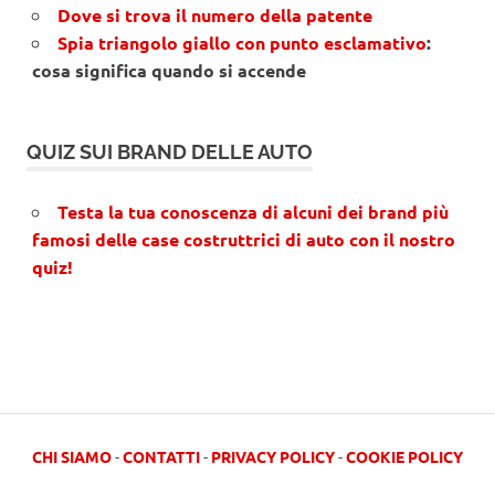
Dove si trova il numero della patente
Spia triangolo giallo con punto esclamativo
:
cosa significa quando si accende
QUIZ SUI BRAND DELLE AUTO
Testa la tua conoscenza di alcuni dei brand più
famosi delle case costruttrici di auto con il nostro
quiz!
CHI SIAMO
-
CONTATTI
-
PRIVACY POLICY
-
COOKIE POLICY