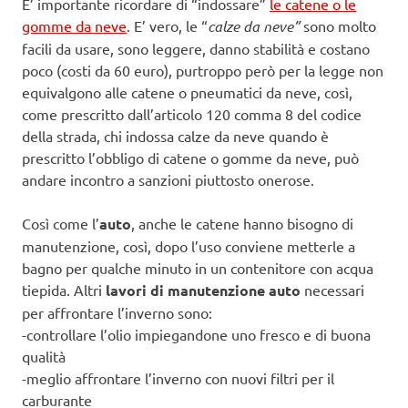
E’ importante ricordare di “indossare”
le catene o le
gomme da neve
. E’ vero, le “
calze da neve”
sono molto
facili da usare, sono leggere, danno stabilità e costano
poco (costi da 60 euro), purtroppo però per la legge non
equivalgono alle catene o pneumatici da neve, così,
come prescritto dall’articolo 120 comma 8 del codice
della strada, chi indossa calze da neve quando è
prescritto l’obbligo di catene o gomme da neve, può
andare incontro a sanzioni piuttosto onerose.
Così come l’
auto
, anche le catene hanno bisogno di
manutenzione, così, dopo l’uso conviene metterle a
bagno per qualche minuto in un contenitore con acqua
tiepida. Altri
lavori di manutenzione auto
necessari
per affrontare l’inverno sono:
-controllare l’olio impiegandone uno fresco e di buona
qualità
-meglio affrontare l’inverno con nuovi filtri per il
carburante