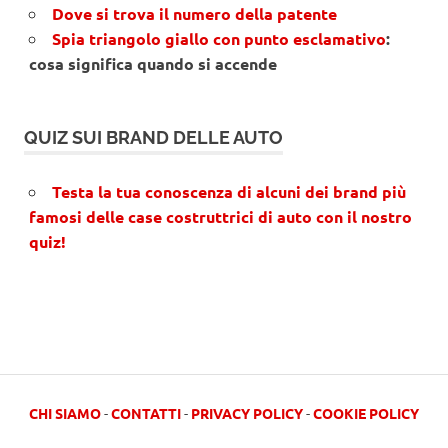
Dove si trova il numero della patente
Spia triangolo giallo con punto esclamativo
:
cosa significa quando si accende
QUIZ SUI BRAND DELLE AUTO
Testa la tua conoscenza di alcuni dei brand più
famosi delle case costruttrici di auto con il nostro
quiz!
CHI SIAMO
-
CONTATTI
-
PRIVACY POLICY
-
COOKIE POLICY