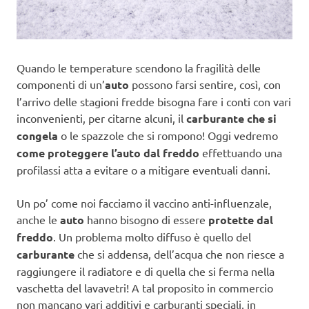
Quando le temperature scendono la fragilità delle
componenti di un’
auto
possono farsi sentire, così, con
l’arrivo delle stagioni fredde bisogna fare i conti con vari
inconvenienti, per citarne alcuni, il
carburante che si
congela
o le spazzole che si rompono! Oggi vedremo
come proteggere l’auto dal freddo
effettuando una
profilassi atta a evitare o a mitigare eventuali danni.
Un po’ come noi facciamo il vaccino anti-influenzale,
anche le
auto
hanno bisogno di essere
protette dal
freddo
. Un problema molto diffuso è quello del
carburante
che si addensa, dell’acqua che non riesce a
raggiungere il radiatore e di quella che si ferma nella
vaschetta del lavavetri! A tal proposito in commercio
non mancano vari additivi e carburanti speciali, in