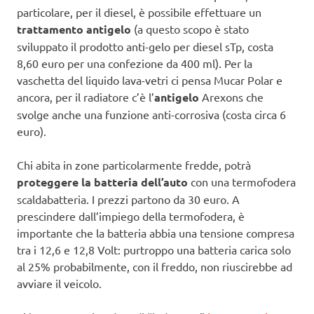
particolare, per il diesel, è possibile effettuare un
trattamento antigelo
(a questo scopo è stato
sviluppato il prodotto anti-gelo per diesel sTp, costa
8,60 euro per una confezione da 400 ml). Per la
vaschetta del liquido lava-vetri ci pensa Mucar Polar e
ancora, per il radiatore c’è l’
antigelo
Arexons che
svolge anche una funzione anti-corrosiva (costa circa 6
euro).
Chi abita in zone particolarmente fredde, potrà
proteggere la batteria dell’auto
con una termofodera
scaldabatteria. I prezzi partono da 30 euro. A
prescindere dall’impiego della termofodera, è
importante che la batteria abbia una tensione compresa
tra i 12,6 e 12,8 Volt: purtroppo una batteria carica solo
al 25% probabilmente, con il freddo, non riuscirebbe ad
avviare il veicolo.