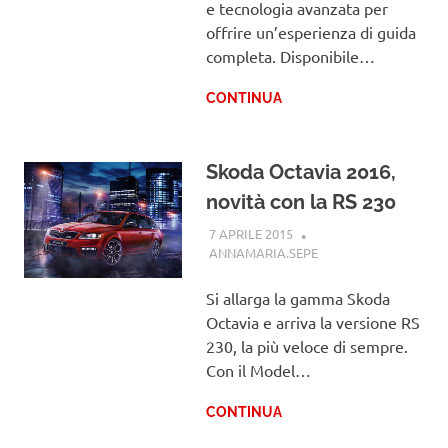
e tecnologia avanzata per
offrire un’esperienza di guida
completa. Disponibile…
CONTINUA
Skoda Octavia 2016,
novità con la RS 230
7 APRILE 2015
ANNAMARIA.SEPE
SKODA
Si allarga la gamma Skoda
Octavia e arriva la versione RS
230, la più veloce di sempre.
Con il Model…
CONTINUA