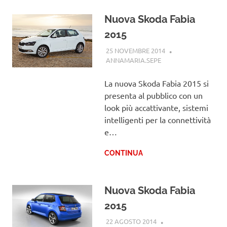
Nuova Skoda Fabia
2015
25 NOVEMBRE 2014
ANNAMARIA.SEPE
SKODA
La nuova Skoda Fabia 2015 si
presenta al pubblico con un
look più accattivante, sistemi
intelligenti per la connettività
e…
CONTINUA
Nuova Skoda Fabia
2015
22 AGOSTO 2014