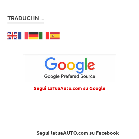
TRADUCI IN …
Segui LaTuaAuto.com su Google
Segui latuaAUTO.com su Facebook