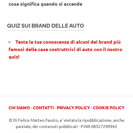
cosa significa quando si accende
QUIZ SUI BRAND DELLE AUTO
Testa la tua conoscenza di alcuni dei brand più
famosi delle case costruttrici di auto con il nostro
quiz!
CHI SIAMO
-
CONTATTI
-
PRIVACY POLICY
-
COOKIE POLICY
© Di Felice Matteo Fausto, e' vietata la ripubblicazione, anche
parziale, dei contenuti pubblicati - P.IVA 08527290962