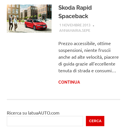
Skoda Rapid
Spaceback
1 NOVEMBRE 2013
ANNAMARIA.SEPE
SKODA
Prezzo accessibile, ottime
sospensioni, niente fruscii
anche ad alte velocità, piacere
di guida grazie all’eccellente
tenuta di strada e consumi…
CONTINUA
Ricerca su latuaAUTO.com
CERCA