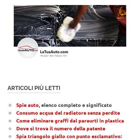
ARTICOLI PIÙ LETTI
Spie auto
, elenco completo e significato
Consumo acqua del radiatore senza perdite
Come eliminare graffi dal paraurti in plastica
Dove si trova il numero della patente
Spia triangolo giallo con punto esclamativo
: