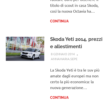
titolo di scout in casa Skoda,
così la nuova Octavia ha…
CONTINUA
Skoda Yeti 2014, prezzi
e allestimenti
8 GENNAIO 2014
ANNAMARIA.SEPE
SKODA
La Skoda Yeti è tra le suv più
amate dagli europei ma non
certo la più economica: la
nuova generazione…
CONTINUA