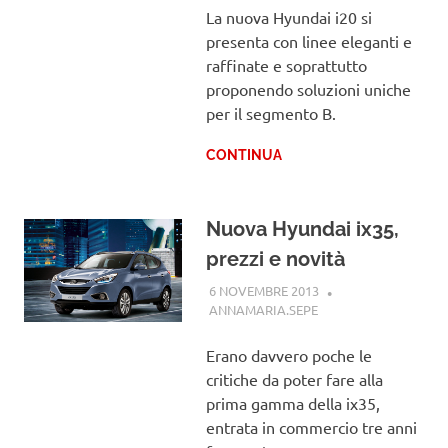
La nuova Hyundai i20 si
presenta con linee eleganti e
raffinate e soprattutto
proponendo soluzioni uniche
per il segmento B.
CONTINUA
Nuova Hyundai ix35,
prezzi e novità
6 NOVEMBRE 2013
ANNAMARIA.SEPE
HYUNDAI
Erano davvero poche le
critiche da poter fare alla
prima gamma della ix35,
entrata in commercio tre anni