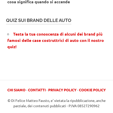
cosa significa quando si accende
QUIZ SUI BRAND DELLE AUTO
Testa la tua conoscenza di alcuni dei brand più
famosi delle case costruttrici di auto con il nostro
quiz!
CHI SIAMO
-
CONTATTI
-
PRIVACY POLICY
-
COOKIE POLICY
© Di Felice Matteo Fausto, e' vietata la ripubblicazione, anche
parziale, dei contenuti pubblicati - P.IVA 08527290962