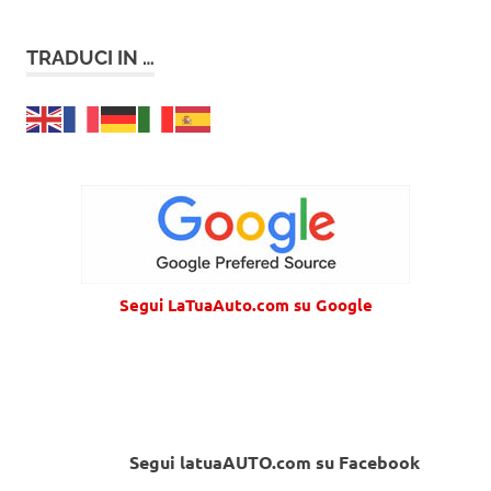
TRADUCI IN …
Segui LaTuaAuto.com su Google
Segui latuaAUTO.com su Facebook