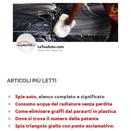
ARTICOLI PIÙ LETTI
Spie auto
, elenco completo e significato
Consumo acqua del radiatore senza perdite
Come eliminare graffi dal paraurti in plastica
Dove si trova il numero della patente
Spia triangolo giallo con punto esclamativo
: