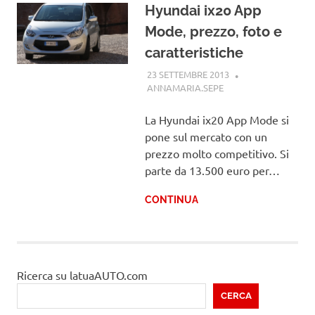
Hyundai ix20 App
Mode, prezzo, foto e
caratteristiche
23 SETTEMBRE 2013
ANNAMARIA.SEPE
HYUNDAI
La Hyundai ix20 App Mode si
pone sul mercato con un
prezzo molto competitivo. Si
parte da 13.500 euro per…
CONTINUA
Ricerca su latuaAUTO.com
CERCA