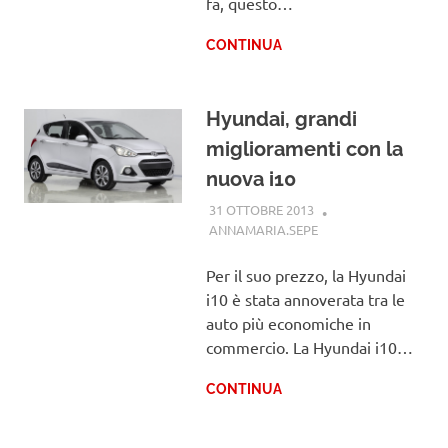
fa, questo…
CONTINUA
Hyundai, grandi
miglioramenti con la
nuova i10
31 OTTOBRE 2013
ANNAMARIA.SEPE
HYUNDAI
Per il suo prezzo, la Hyundai
i10 è stata annoverata tra le
auto più economiche in
commercio. La Hyundai i10…
CONTINUA