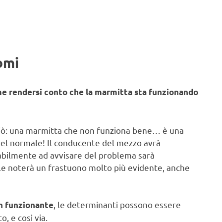
omi
e rendersi conto che la marmitta sta funzionando
i ciò: una marmitta che non funziona bene… è una
del normale! Il conducente del mezzo avrà
bilmente ad avvisare del problema sarà
quale noterà un frastuono molto più evidente, anche
, le determinanti possono essere
n funzionante
, e così via.