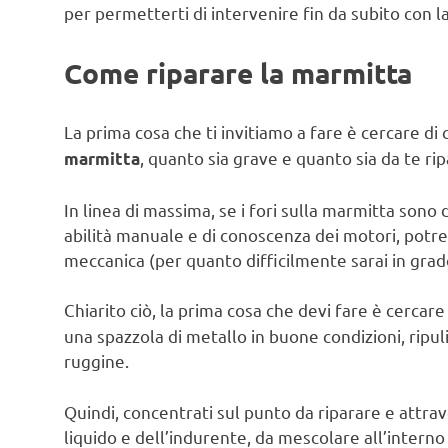
per permetterti di intervenire fin da subito con l
Come riparare la marmitta
La prima cosa che ti invitiamo a fare è cercare di
, quanto sia grave e quanto sia da te ri
marmitta
In linea di massima, se i fori sulla marmitta sono d
abilità manuale e di conoscenza dei motori, potr
meccanica (per quanto difficilmente sarai in grado
Chiarito ciò, la prima cosa che devi fare è cercare
una spazzola di metallo in buone condizioni, ripul
ruggine.
Quindi, concentrati sul punto da riparare e attrav
liquido e dell’indurente, da mescolare all’interno