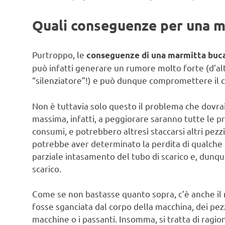
Quali conseguenze per una m
Purtroppo, le
conseguenze di una marmitta buc
può infatti generare un rumore molto forte (d’al
“silenziatore”!) e può dunque compromettere il c
Non è tuttavia solo questo il problema che dovrai
massima, infatti, a peggiorare saranno tutte le 
consumi, e potrebbero altresì staccarsi altri pezz
potrebbe aver determinato la perdita di qualch
parziale intasamento del tubo di scarico e, dunqu
scarico.
Come se non bastasse quanto sopra, c’è anche il r
fosse sganciata dal corpo della macchina, dei pez
macchine o i passanti. Insomma, si tratta di ragio