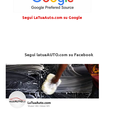
Segui LaTuaAuto.com su Google
Segui latuaAUTO.com su Facebook