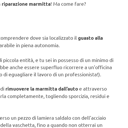
a
! Ma come fare?
riparazione marmitta
 comprendere dove sia localizzato il
guasto alla
parabile in piena autonomia.
i piccola entità, e tu sei in possesso di un minimo di
ebbe anche essere superfluo ricorrere a un’officina
 di eguagliare il lavoro di un professionista!).
 di
e attraverso
rimuovere la marmitta dall’auto
irla completamente, togliendo sporcizia, residui e
erso un pezzo di lamiera saldalo con dell’acciaio
 della vaschetta, fino a quando non otterrai un