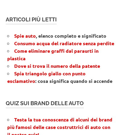
ARTICOLI PIÙ LETTI
Spie auto
, elenco completo e significato
Consumo acqua del radiatore senza perdite
Come eliminare graffi dal paraurti in
plastica
Dove si trova il numero della patente
Spia triangolo giallo con punto
esclamativo
: cosa significa quando si accende
QUIZ SUI BRAND DELLE AUTO
Testa la tua conoscenza di alcuni dei brand
più famosi delle case costruttrici di auto con
il nostro quiz!