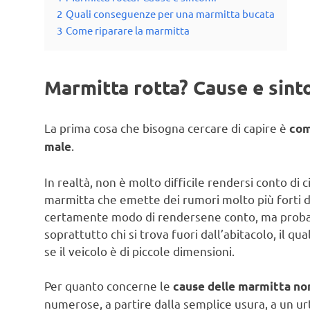
2
Quali conseguenze per una marmitta bucata
3
Come riparare la marmitta
Marmitta rotta? Cause e sint
La prima cosa che bisogna cercare di capire è
com
.
male
In realtà, non è molto difficile rendersi conto d
marmitta che emette dei rumori molto più forti 
certamente modo di rendersene conto, ma proba
soprattutto chi si trova fuori dall’abitacolo, il 
se il veicolo è di piccole dimensioni.
Per quanto concerne le
cause delle marmitta no
numerose, a partire dalla semplice usura, a un urto