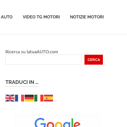
 AUTO
VIDEO TG MOTORI
NOTIZIE MOTORI
Ricerca su latuaAUTO.com
CERCA
TRADUCI IN …