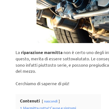
La
non è certo uno degli i
riparazione marmitta
questo, merita di essere sottovalutato. Le cons
sono infatti piuttosto serie, e possono pregiudicar
del mezzo.
Cerchiamo di saperne di più!
Contenuti
nascondi
1
Marmitta rotta? Cause e sintomi