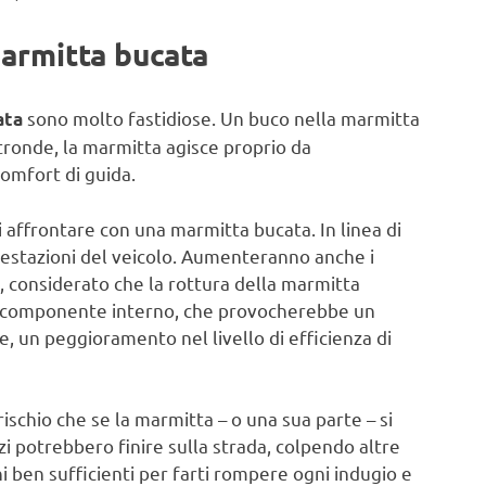
armitta bucata
sono molto fastidiose. Un buco nella marmitta
ata
tronde, la marmitta agisce proprio da
omfort di guida.
 affrontare con una marmitta bucata. In linea di
prestazioni del veicolo. Aumenteranno anche i
i, considerato che la rottura della marmitta
e componente interno, che provocherebbe un
e, un peggioramento nel livello di efficienza di
ischio che se la marmitta – o una sua parte – si
zi potrebbero finire sulla strada, colpendo altre
ni ben sufficienti per farti rompere ogni indugio e