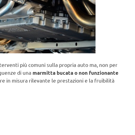
nterventi più comuni sulla propria auto ma, non per
eguenze di una
marmitta bucata o non funzionante
e in misura rilevante le prestazioni e la fruibilità