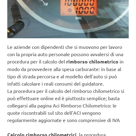
Le aziende con dipendenti che si muovono per lavoro
con la propria auto personale possono avvalersi di una
procedura per il calcolo del
rimborso chilometrico
in
modo da provvedere alla spesa carburante: in base al
tipo di strada percorsa e al modello dell’auto si può
infatti calcolare i reali consumi del guidatore.
La procedura per il calcolo del rimborso chilometrico si
può effettuare online ed è piuttosto semplice; basta
collegarsi alla pagina Aci Rimborso Chilometrico: le
quote riscontrabili sul sito dell’ACI vengono
regolarmente aggiornate e sono comprensive di IVA
Calcolo rimborso chilometrici
, la procedura