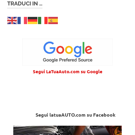
TRADUCI IN …
Segui LaTuaAuto.com su Google
Segui latuaAUTO.com su Facebook