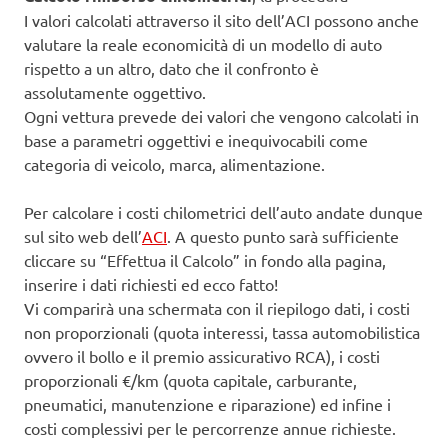
I valori calcolati attraverso il sito dell’ACI possono anche
valutare la reale economicità di un modello di auto
rispetto a un altro, dato che il confronto è
assolutamente oggettivo.
Ogni vettura prevede dei valori che vengono calcolati in
base a parametri oggettivi e inequivocabili come
categoria di veicolo, marca, alimentazione.
Per calcolare i costi chilometrici dell’auto andate dunque
sul sito web dell’
ACI
. A questo punto sarà sufficiente
cliccare su “Effettua il Calcolo” in fondo alla pagina,
inserire i dati richiesti ed ecco fatto!
Vi comparirà una schermata con il riepilogo dati, i costi
non proporzionali (quota interessi, tassa automobilistica
ovvero il bollo e il premio assicurativo RCA), i costi
proporzionali €/km (quota capitale, carburante,
pneumatici, manutenzione e riparazione) ed infine i
costi complessivi per le percorrenze annue richieste.