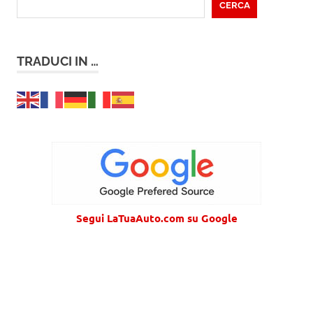
CERCA
TRADUCI IN …
Segui LaTuaAuto.com su Google