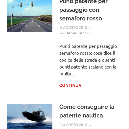
Punti patente per
passaggio con
semaforo rosso
6 AGOSTO 2015
ANNAMARIA.SEPE
PATENTE
Punti patente per passaggio
semaforo rosso: cosa dice il
codice della strada e quanti
punti patente scalano con la
multa…
CONTINUA
Come conseguire la
patente nautica
2 AGOSTO 2015