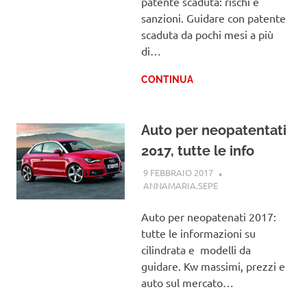
patente scaduta: rischi e
sanzioni. Guidare con patente
scaduta da pochi mesi a più
di…
CONTINUA
Auto per neopatentati
2017, tutte le info
9 FEBBRAIO 2017
ANNAMARIA.SEPE
PATENTE
Auto per neopatenati 2017:
tutte le informazioni su
cilindrata e modelli da
guidare. Kw massimi, prezzi e
auto sul mercato…