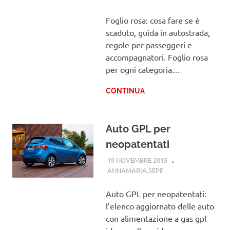
Foglio rosa: cosa fare se è
scaduto, guida in autostrada,
regole per passeggeri e
accompagnatori. Foglio rosa
per ogni categoria…
CONTINUA
Auto GPL per
neopatentati
19 NOVEMBRE 2015
ANNAMARIA.SEPE
PATENTE
Auto GPL per neopatentati:
l’elenco aggiornato delle auto
con alimentazione a gas gpl