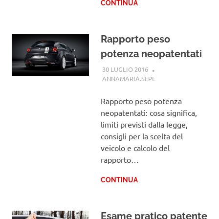
CONTINUA
Rapporto peso
potenza neopatentati
30 LUGLIO 2016
ANNAMARIA.SEPE
PATENTE
Rapporto peso potenza
neopatentati: cosa significa,
limiti previsti dalla legge,
consigli per la scelta del
veicolo e calcolo del
rapporto…
CONTINUA
Esame pratico patente