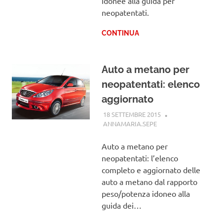
idonee alla guida per
neopatentati.
CONTINUA
Auto a metano per
neopatentati: elenco
aggiornato
18 SETTEMBRE 2015
ANNAMARIA.SEPE
PATENTE
Auto a metano per
neopatentati: l’elenco
completo e aggiornato delle
auto a metano dal rapporto
peso/potenza idoneo alla
guida dei…