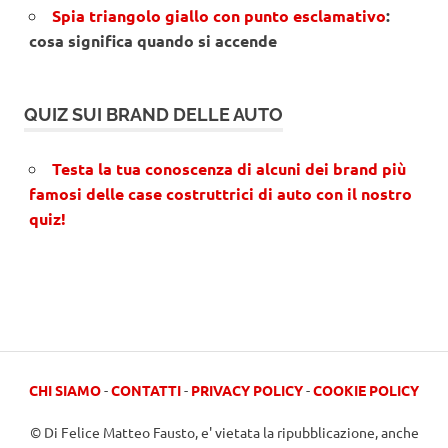
Spia triangolo giallo con punto esclamativo
:
cosa significa quando si accende
QUIZ SUI BRAND DELLE AUTO
Testa la tua conoscenza di alcuni dei brand più
famosi delle case costruttrici di auto con il nostro
quiz!
CHI SIAMO
-
CONTATTI
-
PRIVACY POLICY
-
COOKIE POLICY
© Di Felice Matteo Fausto, e' vietata la ripubblicazione, anche