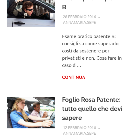
B
28 FEBBRAIO 2016
ANNAMARIA.SEPE
PATENTE
Esame pratico patente B:
consigli su come superarlo,
costi da sostenere per
privatisti e non. Cosa fare in
caso di…
CONTINUA
Foglio Rosa Patente:
tutto quello che devi
sapere
12 FEBBRAIO 2016
ANNAMARIA.SEPE
PATENTE