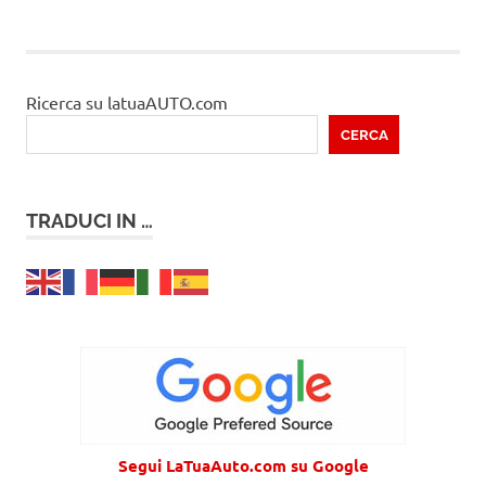
Ricerca su latuaAUTO.com
CERCA
TRADUCI IN …
Segui LaTuaAuto.com su Google