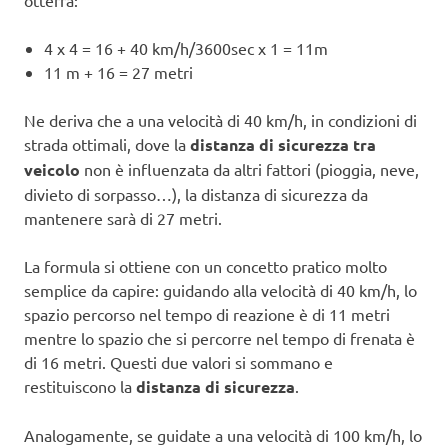
otterrà:
4 x 4 = 16 + 40 km/h/3600sec x 1 = 11m
11 m + 16 = 27 metri
Ne deriva che a una velocità di 40 km/h, in condizioni di
strada ottimali, dove la
distanza di sicurezza tra
veicolo
non è influenzata da altri fattori (pioggia, neve,
divieto di sorpasso…), la distanza di sicurezza da
mantenere sarà di 27 metri.
La formula si ottiene con un concetto pratico molto
semplice da capire: guidando alla velocità di 40 km/h, lo
spazio percorso nel tempo di reazione è di 11 metri
mentre lo spazio che si percorre nel tempo di frenata è
di 16 metri. Questi due valori si sommano e
restituiscono la
distanza di sicurezza
.
Analogamente, se guidate a una velocità di 100 km/h, lo