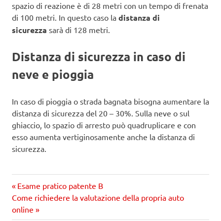
spazio di reazione è di 28 metri con un tempo di frenata
di 100 metri. In questo caso la
distanza di
sicurezza
sarà di 128 metri.
Distanza di sicurezza in caso di
neve e pioggia
In caso di pioggia o strada bagnata bisogna aumentare la
distanza di sicurezza del 20 – 30%. Sulla neve o sul
ghiaccio, lo spazio di arresto può quadruplicare e con
esso aumenta vertiginosamente anche la distanza di
sicurezza.
Precedente
Navigazione
Esame pratico patente B
Prossimo
articolo:
Come richiedere la valutazione della propria auto
articoli
articolo
online