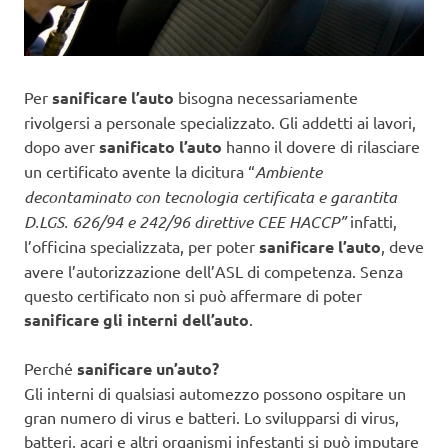
Per
sanificare l’auto
bisogna necessariamente
rivolgersi a personale specializzato. Gli addetti ai lavori,
dopo aver
sanificato l’auto
hanno il dovere di rilasciare
un certificato avente la dicitura “
Ambiente
decontaminato con tecnologia certificata e garantita
D.LGS. 626/94 e 242/96 direttive CEE HACCP”
infatti,
l’officina specializzata, per poter
sanificare l’auto
, deve
avere l’autorizzazione dell’ASL di competenza. Senza
questo certificato non si può affermare di poter
sanificare gli interni dell’auto
.
Perché
sanificare un’auto?
Gli interni di qualsiasi automezzo possono ospitare un
gran numero di virus e batteri. Lo svilupparsi di virus,
batteri, acari e altri organismi infestanti si può imputare