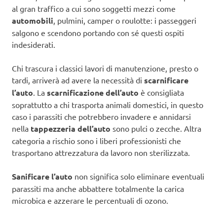
al gran traffico a cui sono soggetti mezzi come
automobili
, pulmini, camper o roulotte: i passeggeri
salgono e scendono portando con sé questi ospiti
indesiderati.
Chi trascura i classici lavori di manutenzione, presto o
tardi, arriverà ad avere la necessità di
scarnificare
l’auto
. La
scarnificazione dell’auto
è consigliata
soprattutto a chi trasporta animali domestici, in questo
caso i parassiti che potrebbero invadere e annidarsi
nella
tappezzeria dell’auto
sono pulci o zecche. Altra
categoria a rischio sono i liberi professionisti che
trasportano attrezzatura da lavoro non sterilizzata.
Sanificare l’auto
non significa solo eliminare eventuali
parassiti ma anche abbattere totalmente la carica
microbica e azzerare le percentuali di ozono.