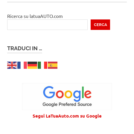
Ricerca su latuaAUTO.com
CERCA
TRADUCI IN …
Segui LaTuaAuto.com su Google