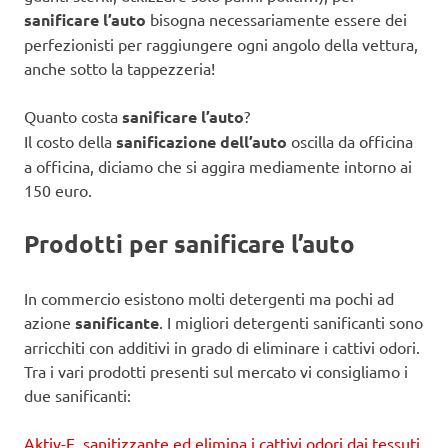
sanificare l’auto
bisogna necessariamente essere dei
perfezionisti per raggiungere ogni angolo della vettura,
anche sotto la tappezzeria!
Quanto costa
sanificare l’auto
?
Il costo della
sanificazione dell’auto
oscilla da officina
a officina, diciamo che si aggira mediamente intorno ai
150 euro.
Prodotti per sanificare l’auto
In commercio esistono molti detergenti ma pochi ad
azione
sanificante
. I migliori detergenti sanificanti sono
arricchiti con additivi in grado di eliminare i cattivi odori.
Tra i vari prodotti presenti sul mercato vi consigliamo i
due sanificanti:
Aktiv-E, sanitizzante ed elimina i cattivi odori dai tessuti