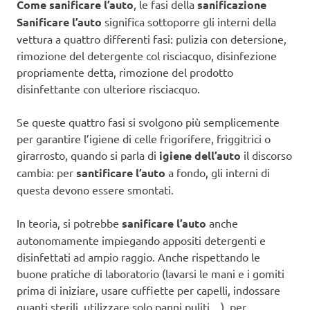
Come sanificare l’auto
, le fasi della
sanificazione
Sanificare l’auto
significa sottoporre gli interni della
vettura a quattro differenti fasi: pulizia con detersione,
rimozione del detergente col risciacquo, disinfezione
propriamente detta, rimozione del prodotto
disinfettante con ulteriore risciacquo.
Se queste quattro fasi si svolgono più semplicemente
per garantire l’igiene di celle frigorifere, friggitrici o
girarrosto, quando si parla di
igiene dell’auto
il discorso
cambia: per
santificare l’auto
a fondo, gli interni di
questa devono essere smontati.
In teoria, si potrebbe
sanificare l’auto
anche
autonomamente impiegando appositi detergenti e
disinfettati ad ampio raggio. Anche rispettando le
buone pratiche di laboratorio (lavarsi le mani e i gomiti
prima di iniziare, usare cuffiette per capelli, indossare
guanti sterili, utilizzare solo panni puliti…), per