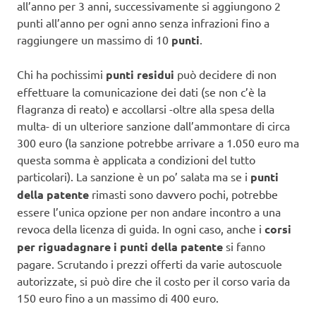
all’anno per 3 anni, successivamente si aggiungono 2
punti all’anno per ogni anno senza infrazioni fino a
raggiungere un massimo di 10
punti
.
Chi ha pochissimi
punti residui
può decidere di non
effettuare la comunicazione dei dati (se non c’è la
flagranza di reato) e accollarsi -oltre alla spesa della
multa- di un ulteriore sanzione dall’ammontare di circa
300 euro (la sanzione potrebbe arrivare a 1.050 euro ma
questa somma è applicata a condizioni del tutto
particolari). La sanzione è un po’ salata ma se i
punti
della patente
rimasti sono davvero pochi, potrebbe
essere l’unica opzione per non andare incontro a una
revoca della licenza di guida. In ogni caso, anche i
corsi
per riguadagnare i punti della patente
si fanno
pagare. Scrutando i prezzi offerti da varie autoscuole
autorizzate, si può dire che il costo per il corso varia da
150 euro fino a un massimo di 400 euro.