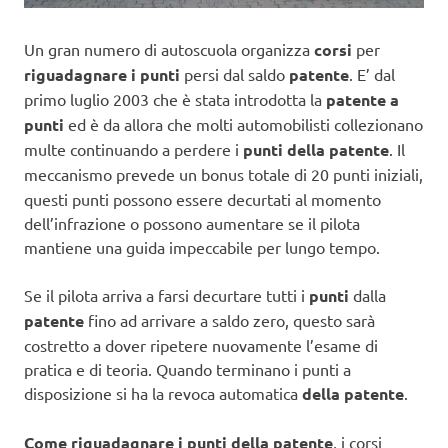
Un gran numero di autoscuola organizza
corsi
per
riguadagnare i punti
persi dal saldo
patente
. E’ dal
primo luglio 2003 che è stata introdotta la
patente a
punti
ed è da allora che molti automobilisti collezionano
multe continuando a perdere i
punti della patente
. Il
meccanismo
prevede un bonus totale di 20 punti iniziali,
questi punti possono essere decurtati al momento
dell’infrazione o possono aumentare se il pilota
mantiene una guida impeccabile per lungo tempo.
Se il pilota arriva a farsi decurtare tutti i
punti
dalla
patente
fino ad arrivare a saldo zero, questo sarà
costretto a dover ripetere nuovamente l’esame di
pratica e di teoria. Quando terminano i punti a
disposizione si ha la revoca automatica
della patente
.
Come riguadagnare i punti della patente
, i corsi