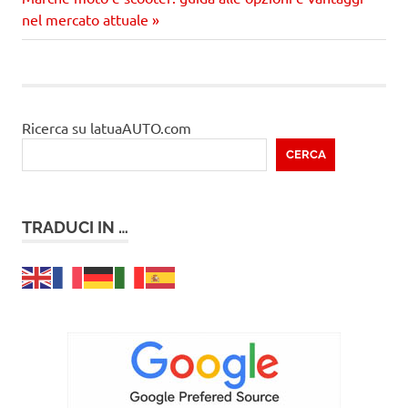
articolo
nel mercato attuale
Ricerca su latuaAUTO.com
CERCA
TRADUCI IN …