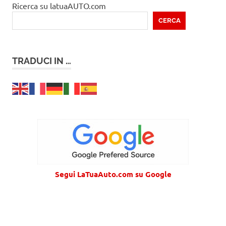
Ricerca su latuaAUTO.com
CERCA
TRADUCI IN …
Segui LaTuaAuto.com su Google