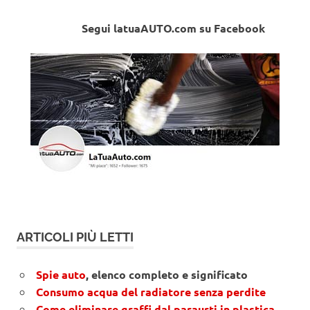
Segui latuaAUTO.com su Facebook
ARTICOLI PIÙ LETTI
Spie auto
, elenco completo e significato
Consumo acqua del radiatore senza perdite
Come eliminare graffi dal paraurti in plastica