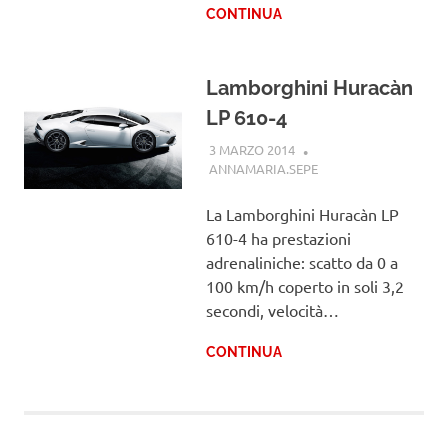
CONTINUA
Lamborghini Huracàn
LP 610-4
3 MARZO 2014
ANNAMARIA.SEPE
LAMBORGHINI
La Lamborghini Huracàn LP
610-4 ha prestazioni
adrenaliniche: scatto da 0 a
100 km/h coperto in soli 3,2
secondi, velocità…
CONTINUA