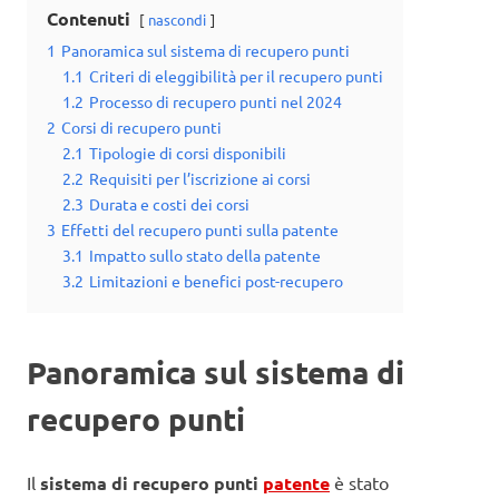
Contenuti
nascondi
1
Panoramica sul sistema di recupero punti
1.1
Criteri di eleggibilità per il recupero punti
1.2
Processo di recupero punti nel 2024
2
Corsi di recupero punti
2.1
Tipologie di corsi disponibili
2.2
Requisiti per l’iscrizione ai corsi
2.3
Durata e costi dei corsi
3
Effetti del recupero punti sulla patente
3.1
Impatto sullo stato della patente
3.2
Limitazioni e benefici post-recupero
Panoramica sul sistema di
recupero punti
Il
sistema di recupero punti
patente
è stato