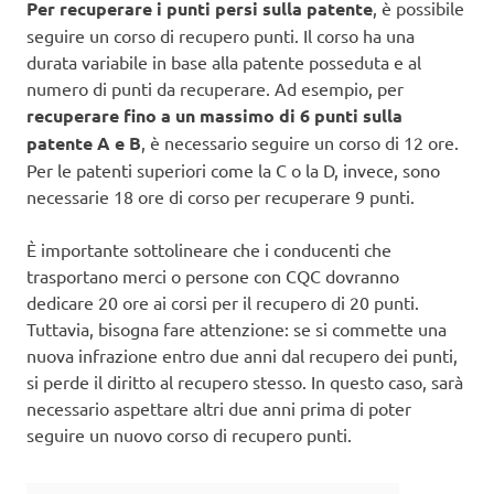
Per recuperare i punti persi sulla patente
, è possibile
seguire un corso di recupero punti. Il corso ha una
durata variabile in base alla patente posseduta e al
numero di punti da recuperare. Ad esempio, per
recuperare fino a un massimo di 6 punti sulla
patente A e B
, è necessario seguire un corso di 12 ore.
Per le patenti superiori come la C o la D, invece, sono
necessarie 18 ore di corso per recuperare 9 punti.
È importante sottolineare che i conducenti che
trasportano merci o persone con CQC dovranno
dedicare 20 ore ai corsi per il recupero di 20 punti.
Tuttavia, bisogna fare attenzione: se si commette una
nuova infrazione entro due anni dal recupero dei punti,
si perde il diritto al recupero stesso. In questo caso, sarà
necessario aspettare altri due anni prima di poter
seguire un nuovo corso di recupero punti.