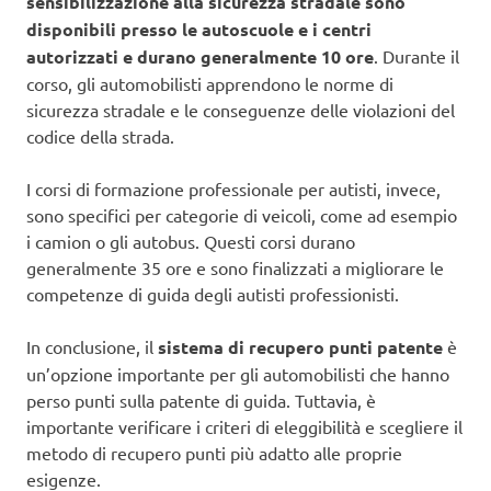
sensibilizzazione alla sicurezza stradale sono
disponibili presso le autoscuole e i centri
autorizzati e durano generalmente 10 ore
. Durante il
corso, gli automobilisti apprendono le norme di
sicurezza stradale e le conseguenze delle violazioni del
codice della strada.
I corsi di formazione professionale per autisti, invece,
sono specifici per categorie di veicoli, come ad esempio
i camion o gli autobus. Questi corsi durano
generalmente 35 ore e sono finalizzati a migliorare le
competenze di guida degli autisti professionisti.
In conclusione, il
sistema di recupero punti patente
è
un’opzione importante per gli automobilisti che hanno
perso punti sulla patente di guida. Tuttavia, è
importante verificare i criteri di eleggibilità e scegliere il
metodo di recupero punti più adatto alle proprie
esigenze.