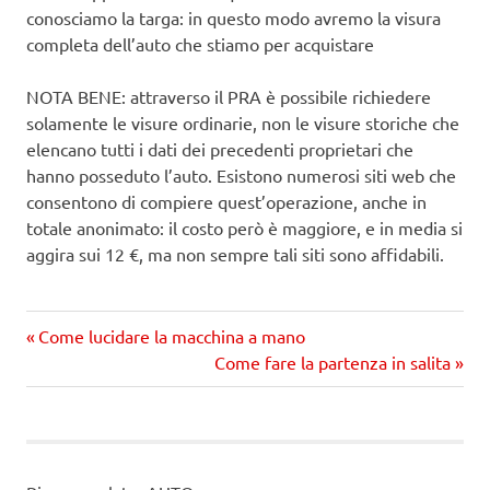
conosciamo la targa: in questo modo avremo la visura
completa dell’auto che stiamo per acquistare
NOTA BENE: attraverso il PRA è possibile richiedere
solamente le visure ordinarie, non le visure storiche che
elencano tutti i dati dei precedenti proprietari che
hanno posseduto l’auto. Esistono numerosi siti web che
consentono di compiere quest’operazione, anche in
totale anonimato: il costo però è maggiore, e in media si
aggira sui 12 €, ma non sempre tali siti sono affidabili.
Precedente
Navigazione
Come lucidare la macchina a mano
articolo:
Prossimo
Come fare la partenza in salita
articoli
articolo