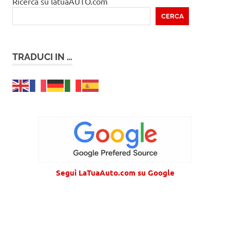
Ricerca su latuaAUTO.com
CERCA
TRADUCI IN …
Segui LaTuaAuto.com su Google