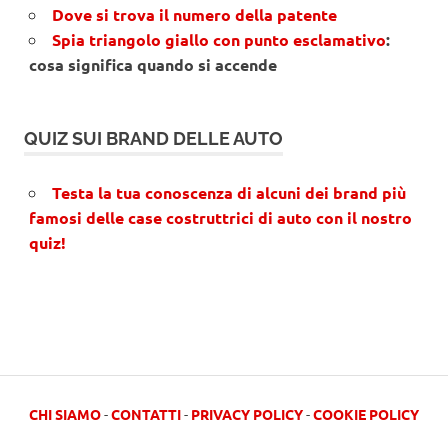
Dove si trova il numero della patente
Spia triangolo giallo con punto esclamativo
:
cosa significa quando si accende
QUIZ SUI BRAND DELLE AUTO
Testa la tua conoscenza di alcuni dei brand più
famosi delle case costruttrici di auto con il nostro
quiz!
CHI SIAMO
-
CONTATTI
-
PRIVACY POLICY
-
COOKIE POLICY