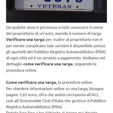
Da qualche anno è permesso a tutti conoscere il nome
del proprietario di un’auto, avendo il numero di targa.
Verificare una targa
per risalire al proprietario non è
per niente complicato: tale servizio è disponibile presso
gli sportelli del Pubblico Registro Automobilistico (PRA)
di ogni città ed è un servizio a pagamento. Vediamo nel
dettaglio
come verificare una targa
, seguendo la
procedura online.
Come verificare una targa,
la procedura online
Per chiedere informazioni online su una targa, bisogna
pagare 5,65 euro, cifra che andrà corrisposta all’ACI,
cioè all”Automobile Club d’Italia che gestisce il Pubblico
Registro Automobilistico (PRA).
Potete fare fino a tre richieste al giorno ma dovete