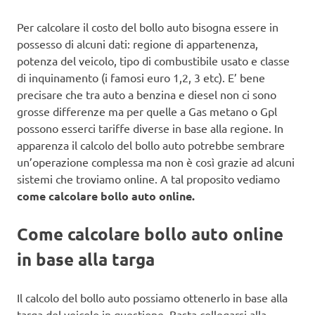
Per calcolare il costo del bollo auto bisogna essere in
possesso di alcuni dati: regione di appartenenza,
potenza del veicolo, tipo di combustibile usato e classe
di inquinamento (i famosi euro 1,2, 3 etc). E’ bene
precisare che tra auto a benzina e diesel non ci sono
grosse differenze ma per quelle a Gas metano o Gpl
possono esserci tariffe diverse in base alla regione. In
apparenza il calcolo del bollo auto potrebbe sembrare
un’operazione complessa ma non è così grazie ad alcuni
sistemi che troviamo online. A tal proposito vediamo
come calcolare bollo auto online.
Come calcolare bollo auto online
in base alla targa
Il calcolo del bollo auto possiamo ottenerlo in base alla
targa del veicolo in questione. Basta collegarsi alla