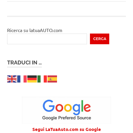
articoli
articolo
Ricerca su latuaAUTO.com
CERCA
TRADUCI IN …
Segui LaTuaAuto.com su Google