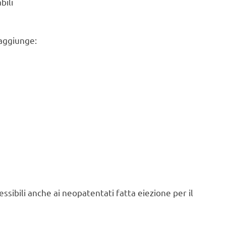
bili
 aggiunge:
ssibili anche ai neopatentati fatta eiezione per il