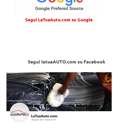
Segui LaTuaAuto.com su Google
Segui latuaAUTO.com su Facebook