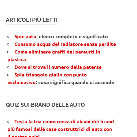
ARTICOLI PIÙ LETTI
Spie auto
, elenco completo e significato
Consumo acqua del radiatore senza perdite
Come eliminare graffi dal paraurti in
plastica
Dove si trova il numero della patente
Spia triangolo giallo con punto
esclamativo
: cosa significa quando si accende
QUIZ SUI BRAND DELLE AUTO
Testa la tua conoscenza di alcuni dei brand
più famosi delle case costruttrici di auto con
il nostro quiz!