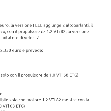
euro, la versione FEEL aggiunge 2 altoparlanti, il
zo, con il propulsore da 1.2 VTi 82, la versione
imitatore di velocità.
12.350 euro e prevede:
 solo con il propulsore da 1.0 VTi 68 ETG)
te
nibile solo con motore 1.2 VTi 82 mentre con la
0 VTi 68 ETG)