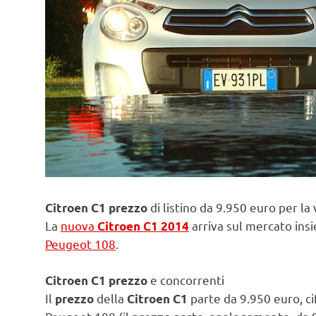
di listino da 9.950 euro per la
Citroen C1 prezzo
La
nuova
arriva sul mercato insi
Citroen C1 2014
Peugeot 108
.
e concorrenti
Citroen C1 prezzo
Il
della
parte da 9.950 euro, ci
prezzo
Citroen C1