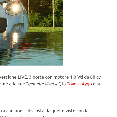
 versione LIVE, 3 porte con motore 1.0 Vti da 68 cv.
eme alle sue “
gemelle diverse”
, la
Toyota Aygo
e la
fra che non si discosta da quelle viste con la