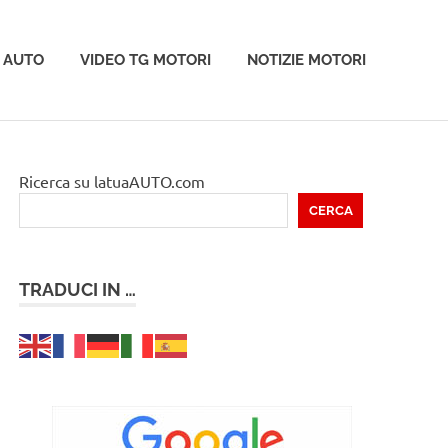
 AUTO
VIDEO TG MOTORI
NOTIZIE MOTORI
Ricerca su latuaAUTO.com
CERCA
TRADUCI IN …