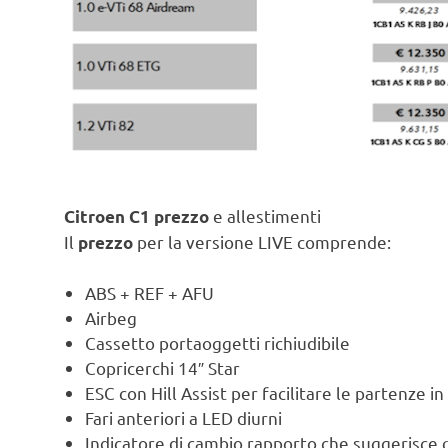
e allestimenti
Citroen C1 prezzo
Il
per la versione LIVE comprende:
prezzo
ABS + REF + AFU
Airbeg
Cassetto portaoggetti richiudibile
Copricerchi 14″ Star
ESC con Hill Assist per facilitare le partenze in 
Fari anteriori a LED diurni
Indicatore di cambio rapporto che suggerisce q