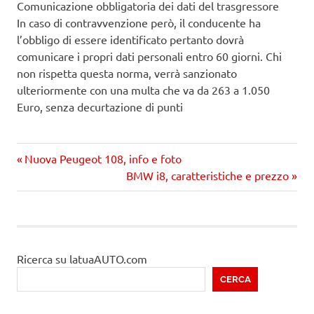
Comunicazione obbligatoria dei dati del trasgressore
In caso di contravvenzione però, il conducente ha
l’obbligo di essere identificato pertanto dovrà
comunicare i propri dati personali entro 60 giorni. Chi
non rispetta questa norma, verrà sanzionato
ulteriormente con una multa che va da 263 a 1.050
Euro, senza decurtazione di punti
Precedente
Navigazione
Nuova Peugeot 108, info e foto
articolo:
Prossimo
BMW i8, caratteristiche e prezzo
articoli
articolo
Ricerca su latuaAUTO.com
CERCA