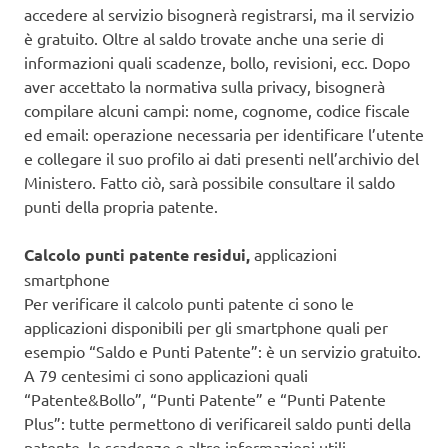
accedere al servizio bisognerà registrarsi, ma il servizio
è gratuito. Oltre al saldo trovate anche una serie di
informazioni quali scadenze, bollo, revisioni, ecc. Dopo
aver accettato la normativa sulla privacy, bisognerà
compilare alcuni campi: nome, cognome, codice fiscale
ed email: operazione necessaria per identificare l’utente
e collegare il suo profilo ai dati presenti nell’archivio del
Ministero. Fatto ciò, sarà possibile consultare il saldo
punti della propria patente.
Calcolo punti patente residui,
applicazioni
smartphone
Per verificare il calcolo punti patente ci sono le
applicazioni disponibili per gli smartphone quali per
esempio “Saldo e Punti Patente”: è un servizio gratuito.
A 79 centesimi ci sono applicazioni quali
“Patente&Bollo”, “Punti Patente” e “Punti Patente
Plus”: tutte permettono di verificareil saldo punti della
patente, le scadenze e altre informazioni utili.