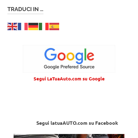
TRADUCI IN …
Segui LaTuaAuto.com su Google
Segui latuaAUTO.com su Facebook