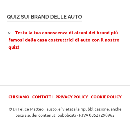
QUIZ SUI BRAND DELLE AUTO
Testa la tua conoscenza di alcuni dei brand più
famosi delle case costruttrici di auto con il nostro
quiz!
CHI SIAMO
-
CONTATTI
-
PRIVACY POLICY
-
COOKIE POLICY
© Di Felice Matteo Fausto, e' vietata la ripubblicazione, anche
parziale, dei contenuti pubblicati - P.IVA 08527290962