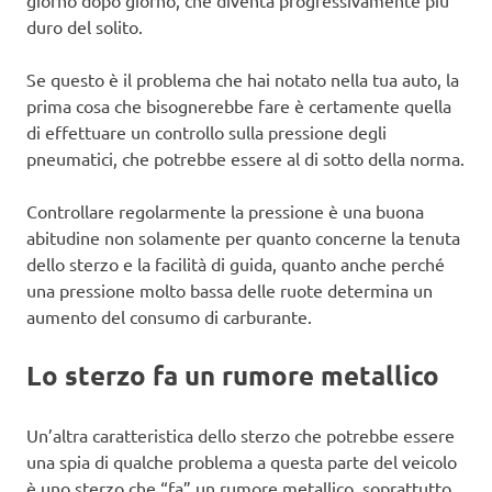
giorno dopo giorno, che diventa progressivamente più
duro del solito.
Se questo è il problema che hai notato nella tua auto, la
prima cosa che bisognerebbe fare è certamente quella
di effettuare un controllo sulla pressione degli
pneumatici, che potrebbe essere al di sotto della norma.
Controllare regolarmente la pressione è una buona
abitudine non solamente per quanto concerne la tenuta
dello sterzo e la facilità di guida, quanto anche perché
una pressione molto bassa delle ruote determina un
aumento del consumo di carburante.
Lo sterzo fa un rumore metallico
Un’altra caratteristica dello sterzo che potrebbe essere
una spia di qualche problema a questa parte del veicolo
è uno sterzo che “fa” un rumore metallico, soprattutto