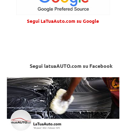
Segui LaTuaAuto.com su Google
Segui latuaAUTO.com su Facebook