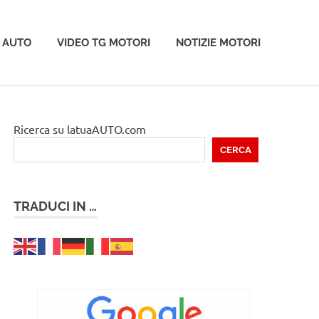
 AUTO
VIDEO TG MOTORI
NOTIZIE MOTORI
Ricerca su latuaAUTO.com
CERCA
TRADUCI IN …