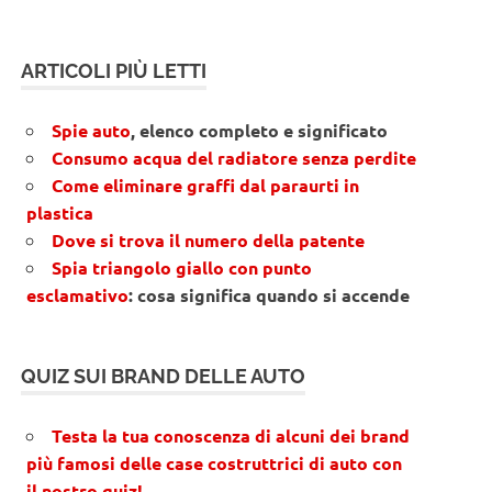
ARTICOLI PIÙ LETTI
Spie auto
, elenco completo e significato
Consumo acqua del radiatore senza perdite
Come eliminare graffi dal paraurti in
plastica
Dove si trova il numero della patente
Spia triangolo giallo con punto
esclamativo
: cosa significa quando si accende
QUIZ SUI BRAND DELLE AUTO
Testa la tua conoscenza di alcuni dei brand
più famosi delle case costruttrici di auto con
il nostro quiz!