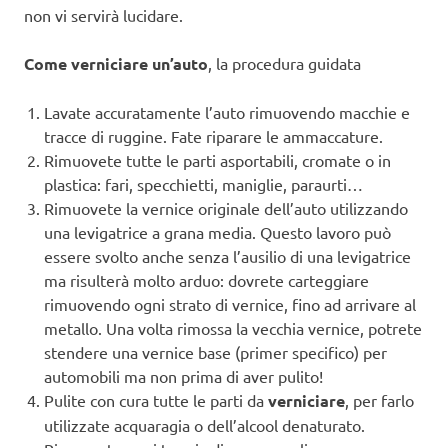
non vi servirà lucidare.
Come verniciare un’auto
, la procedura guidata
Lavate accuratamente l’auto rimuovendo macchie e
tracce di ruggine. Fate riparare le ammaccature.
Rimuovete tutte le parti asportabili, cromate o in
plastica: fari, specchietti, maniglie, paraurti…
Rimuovete la vernice originale dell’auto utilizzando
una levigatrice a grana media. Questo lavoro può
essere svolto anche senza l’ausilio di una levigatrice
ma risulterà molto arduo: dovrete carteggiare
rimuovendo ogni strato di vernice, fino ad arrivare al
metallo. Una volta rimossa la vecchia vernice, potrete
stendere una vernice base (primer specifico) per
automobili ma non prima di aver pulito!
Pulite con cura tutte le parti da
verniciare
, per farlo
utilizzate acquaragia o dell’alcool denaturato.