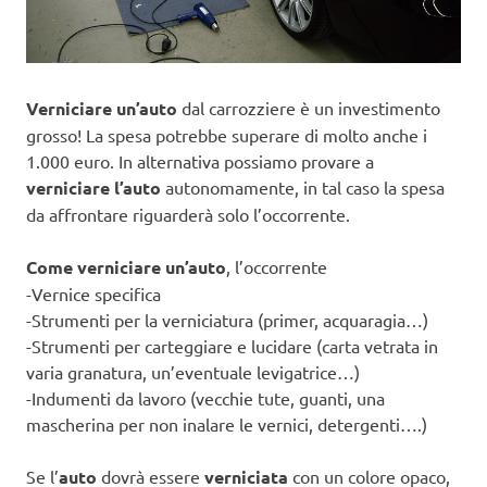
Verniciare un’auto
dal carrozziere è un investimento
grosso! La spesa potrebbe superare di molto anche i
1.000 euro. In alternativa possiamo provare a
verniciare l’auto
autonomamente, in tal caso la spesa
da affrontare riguarderà solo l’occorrente.
Come verniciare un’auto
, l’occorrente
-Vernice specifica
-Strumenti per la verniciatura (primer, acquaragia…)
-Strumenti per carteggiare e lucidare (carta vetrata in
varia granatura, un’eventuale levigatrice…)
-Indumenti da lavoro (vecchie tute, guanti, una
mascherina per non inalare le vernici, detergenti….)
Se l’
auto
dovrà essere
verniciata
con un colore opaco,