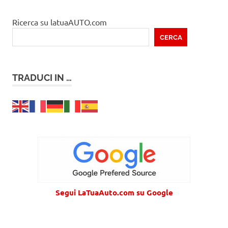
Ricerca su latuaAUTO.com
CERCA
TRADUCI IN …
Segui LaTuaAuto.com su Google