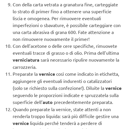
Con della carta vetrata a granatura fine, carteggiate
lo strato di primer fino a ottenere una superficie
liscia e omogenea. Per rimuovere eventuali
imperfezioni o sbavature, è possibile carteggiare con
una carta abrasiva di grana 600. Fate attenzione a
non rimuovere nuovamente il primer!
Con dell’acetone o delle cere specifiche, rimuovete
eventuali tracce di grasso o di olio. Prima dell’ultima
verniciatura
sarà necessario ripulire nuovamente la
carrozzeria.
Preparate la
vernice
così come indicato in etichetta,
aggiungere gli eventuali indurenti o catalizzatori
(solo se richiesto sulla confezione!). Diluite la
vernice
seguendo le proporzioni indicate e spruzzatela sulla
superficie dell’
auto
precedentemente preparata.
Quando preparate la vernice, state attenti a non
renderla troppo liquida: sarà più difficile gestire una
vernice
liquida perché tenderà a perdere di