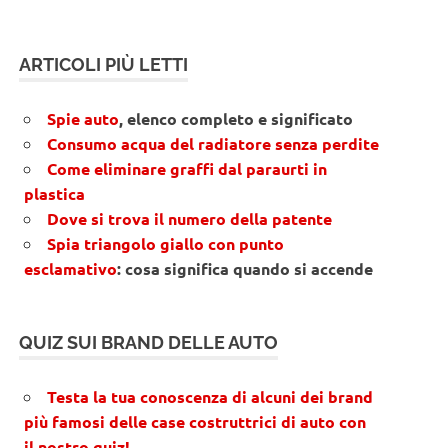
ARTICOLI PIÙ LETTI
Spie auto
, elenco completo e significato
Consumo acqua del radiatore senza perdite
Come eliminare graffi dal paraurti in
plastica
Dove si trova il numero della patente
Spia triangolo giallo con punto
esclamativo
: cosa significa quando si accende
QUIZ SUI BRAND DELLE AUTO
Testa la tua conoscenza di alcuni dei brand
più famosi delle case costruttrici di auto con
il nostro quiz!