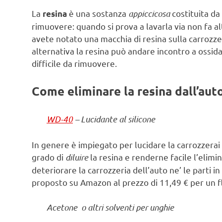
La
è una sostanza
appiccicosa
costituita da
resina
rimuovere: quando si prova a lavarla via non fa a
avete notato una macchia di resina sulla carrozzer
alternativa la resina può andare incontro a ossi
difficile da rimuovere.
Come eliminare la resina dall’auto,
WD-40
– Lucidante al silicone
In genere è impiegato per lucidare la carrozzera
grado di
diluire
la resina e renderne facile l’elimi
deteriorare la carrozzeria dell’auto ne’ le parti 
proposto su Amazon al prezzo di 11,49 € per un fl
Acetone o altri solventi per unghie