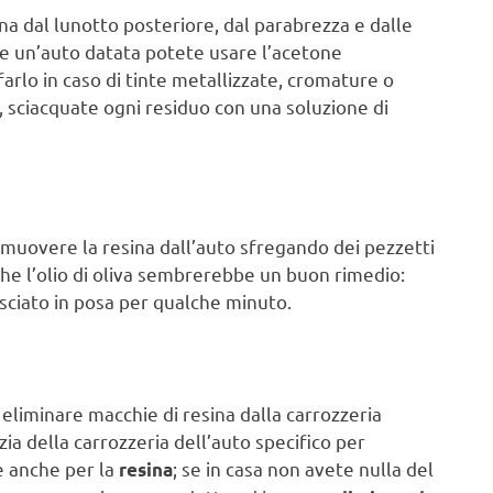
na dal lunotto posteriore, dal parabrezza e dalle
te un’auto datata potete usare l’acetone
arlo in caso di tinte metallizzate, cromature o
, sciacquate ogni residuo con una soluzione di
imuovere la resina dall’auto sfregando dei pezzetti
che l’olio di oliva sembrerebbe un buon rimedio:
lasciato in posa per qualche minuto.
eliminare macchie di resina dalla carrozzeria
zia della carrozzeria dell’auto specifico per
e anche per la
; se in casa non avete nulla del
resina