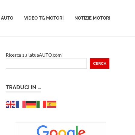
 AUTO
VIDEO TG MOTORI
NOTIZIE MOTORI
Ricerca su latuaAUTO.com
CERCA
TRADUCI IN …