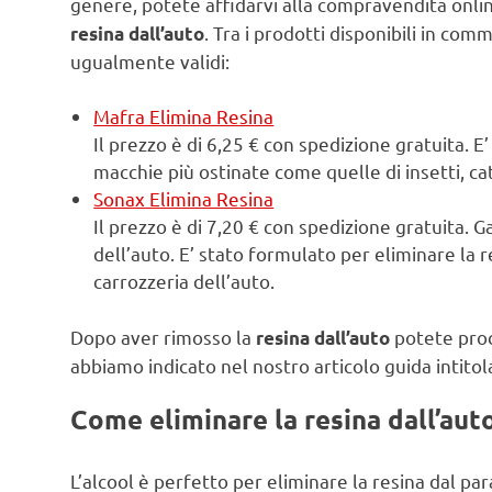
genere, potete affidarvi alla compravendita onli
. Tra i prodotti disponibili in c
resina dall’auto
ugualmente validi:
Mafra Elimina Resina
Il prezzo è di 6,25 € con spedizione gratuita. E
macchie più ostinate come quelle di insetti, ca
Sonax Elimina Resina
Il prezzo è di 7,20 € con spedizione gratuita. G
dell’auto. E’ stato formulato per eliminare la 
carrozzeria dell’auto.
Dopo aver rimosso la
potete proc
resina dall’auto
abbiamo indicato nel nostro articolo guida intitol
Come eliminare la resina dall’auto
L’alcool è perfetto per eliminare la resina dal para