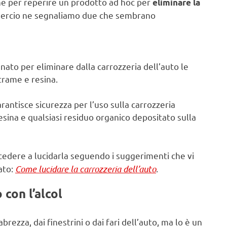
ne per reperire un prodotto ad hoc per
eliminare la
ommercio ne segnaliamo due che sembrano
’ nato per eliminare dalla carrozzeria dell’auto le
trame e resina.
arantisce sicurezza per l’uso sulla carrozzeria
resina e qualsiasi residuo organico depositato sulla
edere a lucidarla seguendo i suggerimenti che vi
ato:
Come lucidare la carrozzeria dell’auto
.
 con l’alcol
brezza, dai finestrini o dai fari dell’auto, ma lo è un