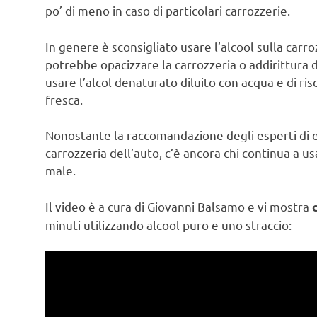
po’ di meno in caso di particolari carrozzerie.
In genere è sconsigliato usare l’alcool sulla carro
potrebbe opacizzare la carrozzeria o addirittura
usare l’alcol denaturato diluito con acqua e di
fresca.
Nonostante la raccomandazione degli esperti di evi
carrozzeria dell’auto, c’è ancora chi continua a usa
male.
Il video è a cura di Giovanni Balsamo e vi mostra
minuti utilizzando alcool puro e uno straccio: