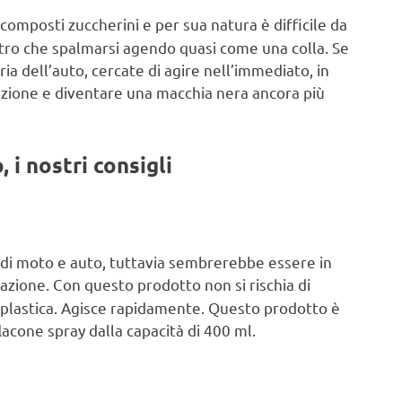
 composti zuccherini e per sua natura è difficile da
ltro che spalmarsi agendo quasi come una colla. Se
ia dell’auto, cercate di agire nell’immediato, in
dazione e diventare una macchia nera ancora più
 i nostri consigli
i di moto e auto, tuttavia sembrerebbe essere in
nazione. Con questo prodotto non si rischia di
in plastica. Agisce rapidamente. Questo prodotto è
acone spray dalla capacità di 400 ml.