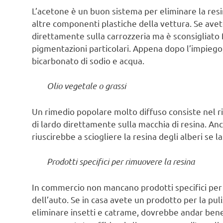
L’acetone è un buon sistema per eliminare la resi
altre componenti plastiche della vettura. Se ave
direttamente sulla carrozzeria ma è sconsigliato f
pigmentazioni particolari. Appena dopo l’impiego
bicarbonato di sodio e acqua.
Olio vegetale o grassi
Un rimedio popolare molto diffuso consiste nel r
di lardo direttamente sulla macchia di resina. An
riuscirebbe a sciogliere la resina degli alberi se 
Prodotti specifici per rimuovere la resina
In commercio non mancano prodotti specifici per 
dell’auto. Se in casa avete un prodotto per la puli
eliminare insetti e catrame, dovrebbe andar ben