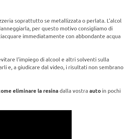
zzeria soprattutto se metallizzata o perlata. L’alcol
 danneggiarla, per questo motivo consigliamo di
 risciacquare immediatamente con abbondante acqua
tare l’impiego di alcool e altri solventi sulla
rli e, a giudicare dal video, i risultati non sembrano
dalla vostra
in pochi
come eliminare la resina
auto