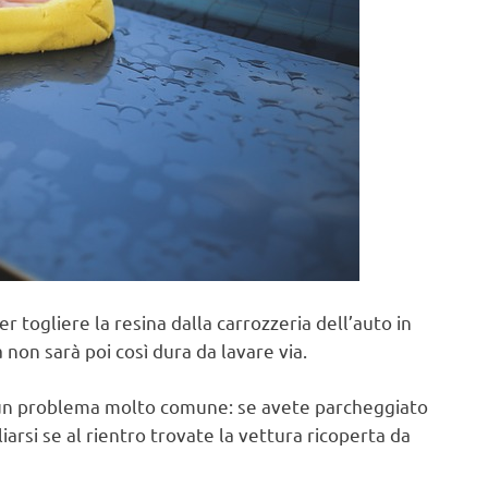
 per togliere la resina dalla carrozzeria dell’auto in
a non sarà poi così dura da lavare via.
n problema molto comune: se avete parcheggiato
iarsi se al rientro trovate la vettura ricoperta da