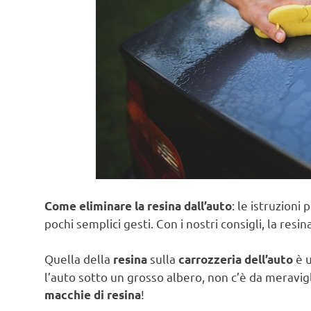
: le istruzioni
Come eliminare la resina dall’auto
pochi semplici gesti. Con i nostri consigli, la resin
Quella della
sulla
è u
resina
carrozzeria dell’auto
l’auto sotto un grosso albero, non c’è da meravigl
!
macchie di resina