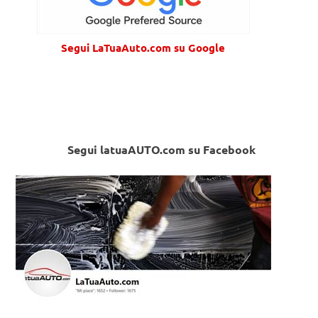
Segui LaTuaAuto.com su Google
Segui latuaAUTO.com su Facebook