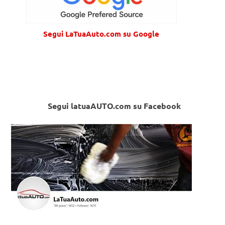
Segui LaTuaAuto.com su Google
Segui latuaAUTO.com su Facebook