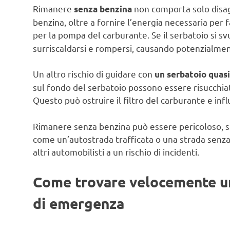
Rimanere
non comporta solo disag
senza benzina
benzina, oltre a fornire l’energia necessaria per 
per la pompa del carburante. Se il serbatoio si 
surriscaldarsi e rompersi, causando potenzialmen
Un altro rischio di guidare con
un serbatoio quas
sul fondo del serbatoio possono essere risucchiat
Questo può ostruire il filtro del carburante e in
Rimanere senza benzina può essere pericoloso, sp
come un’autostrada trafficata o una strada senza
altri automobilisti a un rischio di incidenti.
Come trovare velocemente una
di emergenza