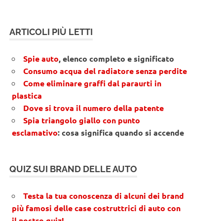
ARTICOLI PIÙ LETTI
Spie auto
, elenco completo e significato
Consumo acqua del radiatore senza perdite
Come eliminare graffi dal paraurti in
plastica
Dove si trova il numero della patente
Spia triangolo giallo con punto
esclamativo
: cosa significa quando si accende
QUIZ SUI BRAND DELLE AUTO
Testa la tua conoscenza di alcuni dei brand
più famosi delle case costruttrici di auto con
il nostro quiz!