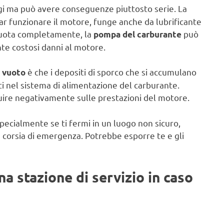
i ma può avere conseguenze piuttosto serie. La
far funzionare il motore, funge anche da lubrificante
svuota completamente, la
può
pompa del carburante
te costosi danni al motore.
è che i depositi di sporco che si accumulano
i vuoto
i nel sistema di alimentazione del carburante.
fluire negativamente sulle prestazioni del motore.
ecialmente se ti fermi in un luogo non sicuro,
 corsia di emergenza. Potrebbe esporre te e gli
 stazione di servizio in caso