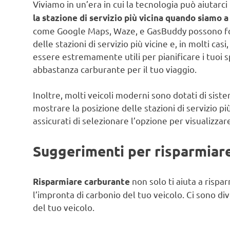
Viviamo in un’era in cui la tecnologia può aiutarci
la stazione di servizio più vicina quando siamo 
come Google Maps, Waze, e GasBuddy possono forn
delle stazioni di servizio più vicine e, in molti c
essere estremamente utili per pianificare i tuoi 
abbastanza carburante per il tuo viaggio.
Inoltre, molti veicoli moderni sono dotati di sist
mostrare la posizione delle stazioni di servizio p
assicurati di selezionare l’opzione per visualizzare
Suggerimenti per risparmiar
non solo ti aiuta a rispa
Risparmiare carburante
l’impronta di carbonio del tuo veicolo. Ci sono di
del tuo veicolo.