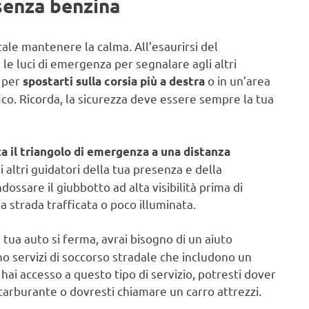
 senza benzina
ale mantenere la calma. All’esaurirsi del
 luci di emergenza per segnalare agli altri
o per
o in un’area
spostarti sulla corsia più a destra
fico. Ricorda, la sicurezza deve essere sempre la tua
a il triangolo di emergenza a una distanza
i altri guidatori della tua presenza e della
ossare il giubbotto ad alta visibilità prima di
a strada trafficata o poco illuminata.
ua auto si ferma, avrai bisogno di un aiuto
o servizi di soccorso stradale che includono un
ai accesso a questo tipo di servizio, potresti dover
carburante o dovresti chiamare un carro attrezzi.