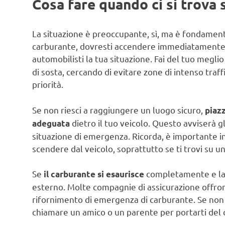
Cosa fare quando ci si trova
La situazione è preoccupante, sì, ma è fondament
carburante, dovresti accendere immediatamente le
automobilisti la tua situazione. Fai del tuo megli
di sosta, cercando di evitare zone di intenso traf
priorità.
Se non riesci a raggiungere un luogo sicuro,
piazz
dietro il tuo veicolo. Questo avviserà gl
adeguata
situazione di emergenza. Ricorda, è importante ind
scendere dal veicolo, soprattutto se ti trovi su un
Se
completamente e la t
il carburante si esaurisce
esterno. Molte compagnie di assicurazione offron
rifornimento di emergenza di carburante. Se non h
chiamare un amico o un parente per portarti del 