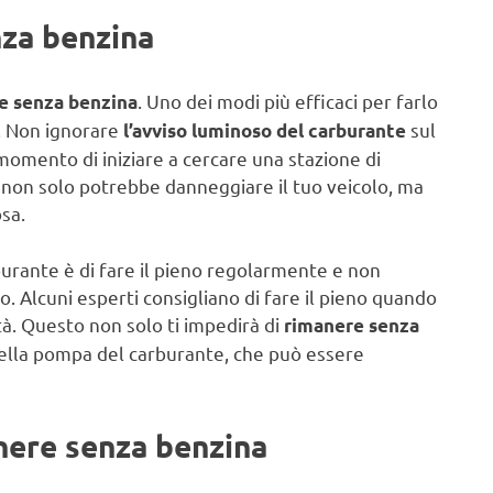
nza benzina
. Uno dei modi più efficaci per farlo
e senza benzina
o. Non ignorare
sul
l’avviso luminoso del carburante
 momento di iniziare a cercare una stazione di
e – non solo potrebbe danneggiare il tuo veicolo, ma
sa.
urante è di fare il pieno regolarmente e non
o. Alcuni esperti consigliano di fare il pieno quando
tà. Questo non solo ti impedirà di
rimanere senza
della pompa del carburante, che può essere
nere senza benzina