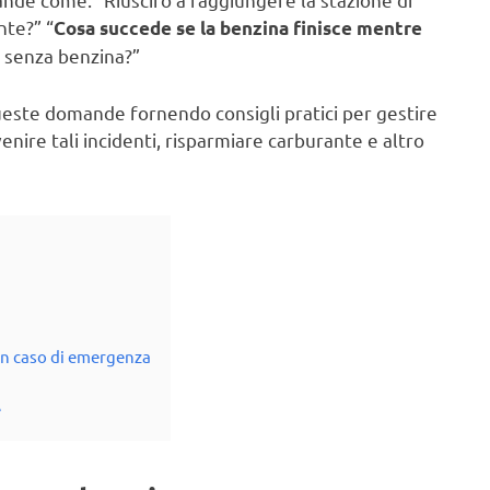
nte?” “
Cosa succede se la benzina finisce mentre
o senza benzina?”
ueste domande fornendo consigli pratici per gestire
venire tali incidenti, risparmiare carburante e altro
in caso di emergenza
e