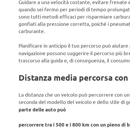
Guidare a una velocità costante, evitare frenate 
quando sei fermo per periodi di tempo prolungat
sono tutti metodi efficaci per risparmiare carbur
gonfiati alla pressione corretta, poiché i pneum
carburante.
Pianificare in anticipo il tuo percorso può aiutare
navigazione possono suggerire il percorso più br
trascorso alla guida e, di conseguenza, il consum
Distanza media percorsa con 
La distanza che un veicolo può percorrere con u
seconda del modello del veicolo e dello stile di 
parte delle auto può
percorrere tra i 500 e i 800 km con un pieno di 