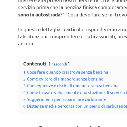
servizio prima che la benzina finisca completame
?” “Cosa devo fare se mi trov
sono in autostrada
In questo dettagliato articolo, risponderemo a q
tali situazioni, comprendere i rischi associati, pre
ancora.
Contenuti
nascondi
1
Cosa fare quando ci si trova senza benzina
2
Come evitare di rimanere senza benzina
3
Conseguenze e rischi di rimanere senza benzina
4
Come trovare velocemente una stazione di servizio 
5
Suggerimenti per risparmiare carburante
6
Distanza media percorsa con un pieno di carburant