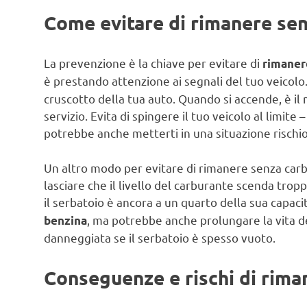
Come evitare di rimanere se
La prevenzione è la chiave per evitare di
rimaner
è prestando attenzione ai segnali del tuo veicol
cruscotto della tua auto. Quando si accende, è il
servizio. Evita di spingere il tuo veicolo al limit
potrebbe anche metterti in una situazione rischio
Un altro modo per evitare di rimanere senza carb
lasciare che il livello del carburante scenda tropp
il serbatoio è ancora a un quarto della sua capaci
, ma potrebbe anche prolungare la vita 
benzina
danneggiata se il serbatoio è spesso vuoto.
Conseguenze e rischi di rima