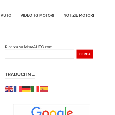
 AUTO
VIDEO TG MOTORI
NOTIZIE MOTORI
Ricerca su latuaAUTO.com
CERCA
TRADUCI IN …