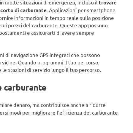
 in molte situazioni di emergenza, incluso il
trovare
. Applicazioni per smartphone
a corto di carburante
ire informazioni in tempo reale sulla posizione
asi, sui prezzi del carburante. Queste app possono
spostamenti e assicurarti di avere sempre
emi di navigazione GPS integrati che possono
iù vicine. Quando programmi il tuo percorso,
 le stazioni di servizio lungo il tuo percorso.
e carburante
rmiare denaro, ma contribuisce anche a ridurre
versi modi per migliorare l’efficienza del carburante