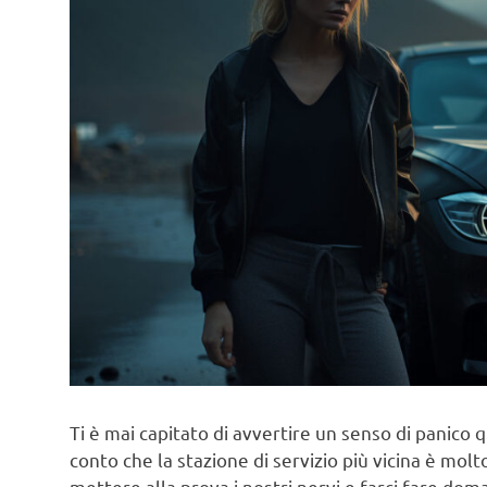
Ti è mai capitato di avvertire un senso di panico q
conto che la stazione di servizio più vicina è mol
mettere alla prova i nostri nervi e farci fare do