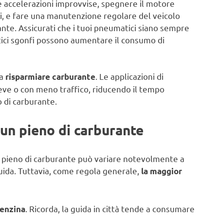
e accelerazioni improvvise, spegnere il motore
i, e fare una manutenzione regolare del veicolo
ante. Assicurati che i tuoi pneumatici siano sempre
atici sgonfi possono aumentare il consumo di
 a
. Le applicazioni di
risparmiare carburante
eve o con meno traffico, riducendo il tempo
o di carburante.
un pieno di carburante
n pieno di carburante può variare notevolmente a
guida. Tuttavia, come regola generale,
la maggior
. Ricorda, la guida in città tende a consumare
benzina