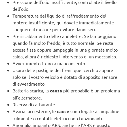
Pressione dell’olio insufficiente, controllate il livello
dell’olio.
Temperatura del liquido di raffreddamento del
motore insufficiente, qui dovete immediatamente
spegnere il motore per evitare danni seri.
Preriscaldamento delle candelette. Se lampeggiano
quando fa molto freddo, è tutto normale. Se resta
accesa fissa oppure lampeggia in una giornata molto
calda, allora è richiesto l’intervento di un meccanico.
Avvertimento freno a mano inserito.
Usura delle pastiglie dei freni, quel cerchio appare
solo se il vostro veicolo è dotato di apposito sensore
di avvertimento.
Batteria scarica, la
causa
più probabile è un problema
all’alternatore.
Riserva di carburante.
Avaria luci esterne, le
cause
sono legate a lampadine
fulminate o contatti elettrici non funzionanti.
Anomalia impianto ABS, anche se l’ABS è guasto i