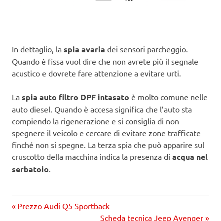
In dettaglio, la
spia avaria
dei sensori parcheggio.
Quando è fissa vuol dire che non avrete più il segnale
acustico e dovrete fare attenzione a evitare urti.
La
spia auto filtro DPF intasato
è molto comune nelle
auto diesel. Quando è accesa significa che l’auto sta
compiendo la rigenerazione e si consiglia di non
spegnere il veicolo e cercare di evitare zone trafficate
finché non si spegne. La terza spia che può apparire sul
cruscotto della macchina indica la presenza di
acqua nel
serbatoio
.
Precedente
Navigazione
Prezzo Audi Q5 Sportback
articolo:
Prossimo
Scheda tecnica Jeep Avenger