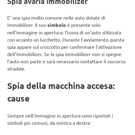
Spia avaria immobilizer
E’ una spia molto comune nelle auto dotate di
immobilizer. Il suo
simbolo
è presente solo
nell’immagine in apertura: l’icona di un’auto stilizzata
con accanto un lucchetto. Durante l’avviamento questa
spia appare sul cruscotto per confermare l’attivazione
dell’immobilizer. Se la spia immobilizer non si spegne
l’auto non parte e sarà necessario contattare il soccorso
stradale.
Spia della macchina accesa:
cause
Sempre nell’immagine in apertura sono riportati i
simboli più comuni, da sinistra a destra: