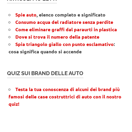
Spie auto
, elenco completo e significato
Consumo acqua del radiatore senza perdite
Come eliminare graffi dal paraurti in plastica
Dove si trova il numero della patente
Spia triangolo giallo con punto esclamativo
:
cosa significa quando si accende
QUIZ SUI BRAND DELLE AUTO
Testa la tua conoscenza di alcuni dei brand più
famosi delle case costruttrici di auto con il nostro
quiz!