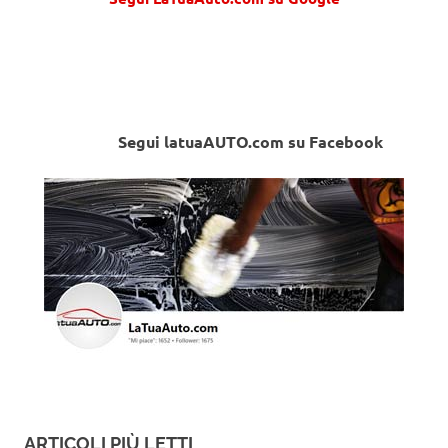
Segui latuaAUTO.com su Facebook
ARTICOLI PIÙ LETTI