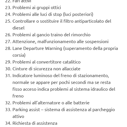
Fari attivi
Problemi ai gruppi ottici
Problemi alle luci di stop (luci posteriori)
Controllare o sostituire il filtro antiparticolato del
diesel
Problemi al gancio traino del rimorchio
Attenzione, malfunzionamento alle sospensioni
Lane Departure Warning (superamento della propria
corsia)
Problemi al convertitore catalitico
Cinture di sicurezza non allacciate
Indicatore luminoso del freno di stazionamento,
normale se appare per pochi secondi ma se resta
fisso acceso indica problemi al sistema idraulico del
freno
Problemi all’alternatore o alle batterie
Parking assist – sistema di assistenza al parcheggio
attivo
Richiesta di assistenza