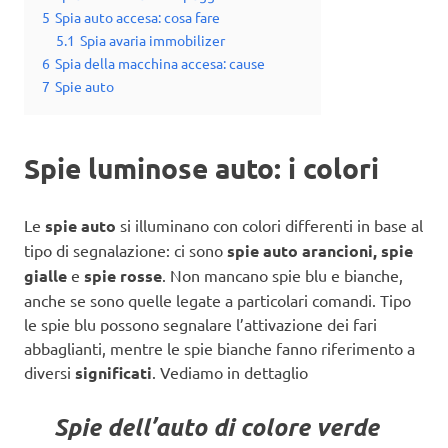
5
Spia auto accesa: cosa fare
5.1
Spia avaria immobilizer
6
Spia della macchina accesa: cause
7
Spie auto
Spie luminose auto: i colori
Le
spie auto
si illuminano con colori differenti in base al
tipo di segnalazione: ci sono
spie auto arancioni, spie
gialle
e
spie rosse
. Non mancano spie blu e bianche,
anche se sono quelle legate a particolari comandi. Tipo
le spie blu possono segnalare l’attivazione dei fari
abbaglianti, mentre le spie bianche fanno riferimento a
diversi
significati
. Vediamo in dettaglio
Spie dell’auto di colore verde