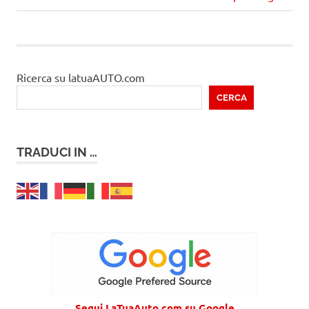
articoli
articolo
Ricerca su latuaAUTO.com
CERCA
TRADUCI IN …
Segui LaTuaAuto.com su Google