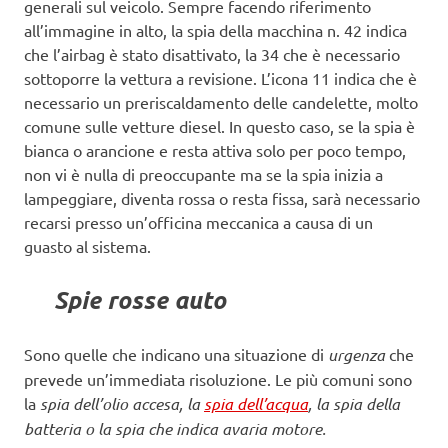
generali sul veicolo. Sempre facendo riferimento
all’immagine in alto, la spia della macchina n. 42 indica
che l’airbag è stato disattivato, la 34 che è necessario
sottoporre la vettura a revisione. L’icona 11 indica che è
necessario un preriscaldamento delle candelette, molto
comune sulle vetture diesel. In questo caso, se la spia è
bianca o arancione e resta attiva solo per poco tempo,
non vi è nulla di preoccupante ma se la spia inizia a
lampeggiare, diventa rossa o resta fissa, sarà necessario
recarsi presso un’officina meccanica a causa di un
guasto al sistema.
Spie rosse auto
Sono quelle che indicano una situazione di
urgenza
che
prevede un’immediata risoluzione. Le più comuni sono
la
spia dell’olio accesa, la
spia dell’acqua
, la spia della
batteria o la spia che indica avaria motore.