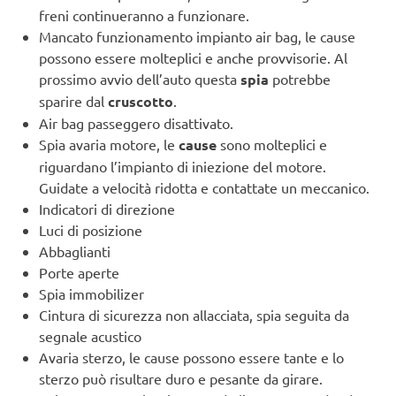
freni continueranno a funzionare.
Mancato funzionamento impianto air bag, le cause
possono essere molteplici e anche provvisorie. Al
prossimo avvio dell’auto questa
spia
potrebbe
sparire dal
cruscotto
.
Air bag passeggero disattivato.
Spia avaria motore, le
cause
sono molteplici e
riguardano l’impianto di iniezione del motore.
Guidate a velocità ridotta e contattate un meccanico.
Indicatori di direzione
Luci di posizione
Abbaglianti
Porte aperte
Spia immobilizer
Cintura di sicurezza non allacciata, spia seguita da
segnale acustico
Avaria sterzo, le cause possono essere tante e lo
sterzo può risultare duro e pesante da girare.