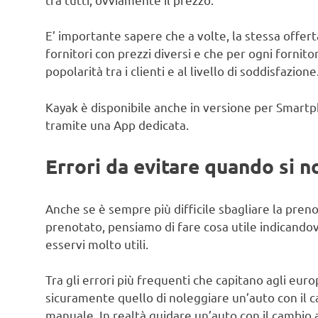
E’ importante sapere che a volte, la stessa offer
fornitori con prezzi diversi e che per ogni fornitor
popolarità tra i clienti e al livello di soddisfazione
Kayak è disponibile anche in versione per Smartp
tramite una App dedicata.
Errori da evitare quando si n
Anche se è sempre più difficile sbagliare la pren
prenotato, pensiamo di fare cosa utile indicandov
esservi molto utili.
Tra gli errori più frequenti che capitano agli euro
sicuramente quello di noleggiare un’auto con il 
manuale. In realtà guidare un’auto con il cambio