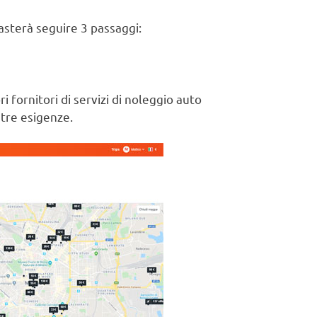
asterà seguire 3 passaggi:
i fornitori di servizi di noleggio auto
stre esigenze.