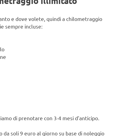
metraggio illimitato
uanto e dove volete, quindi a chilometraggio
rie sempre incluse:
lo
one
gliamo di prenotare con 3-4 mesi d’anticipo.
o da soli 9 euro al giorno su base di noleggio