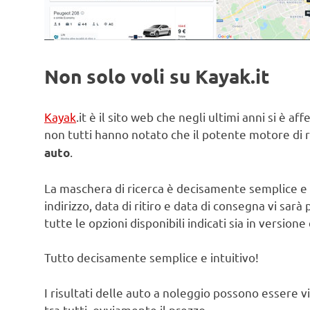
Non solo voli su Kayak.it
Kayak
.it è il sito web che negli ultimi anni si è 
non tutti hanno notato che il potente motore di ri
.
auto
La maschera di ricerca è decisamente semplice e i
indirizzo, data di ritiro e data di consegna vi s
tutte le opzioni disponibili indicati sia in versione
Tutto decisamente semplice e intuitivo!
I risultati delle auto a noleggio possono essere vis
tra tutti, ovviamente il prezzo.