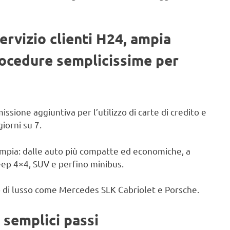
ervizio clienti H24, ampia
procedure semplicissime per
ione aggiuntiva per l’utilizzo di carte di credito e
giorni su 7.
 ampia: dalle auto più compatte ed economiche, a
Jeep 4×4, SUV e perfino minibus.
to di lusso come Mercedes SLK Cabriolet e Porsche.
 semplici passi