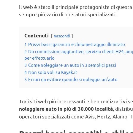
Il web è stato il principale protagonista di ques
sempre più vario di operatori specializzati.
Contenuti
nascondi
1
Prezzi bassi garantiti e chilometraggio illimitato
2
No commissioni aggiuntive, servizio clienti H24, am
per effettuarlo
3
Come noleggiare un auto in 3 semplici passi
4
Non solo voli su Kayak.it
5
Errori da evitare quando si noleggia un’auto
Tra i siti web più interessanti e ben realizzati vi
, distri
noleggiare auto in più di 30.000 località
operatori specializzati come Avis, Hertz, Alamo, T