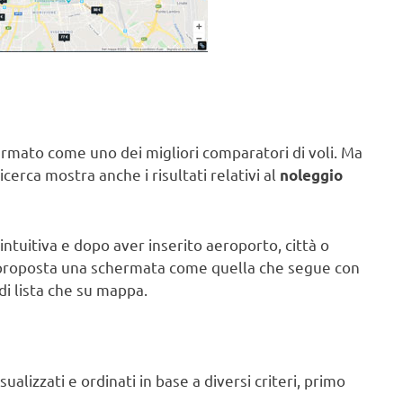
affermato come uno dei migliori comparatori di voli. Ma
cerca mostra anche i risultati relativi al
noleggio
ntuitiva e dopo aver inserito aeroporto, città o
arà proposta una schermata come quella che segue con
 di lista che su mappa.
ualizzati e ordinati in base a diversi criteri, primo