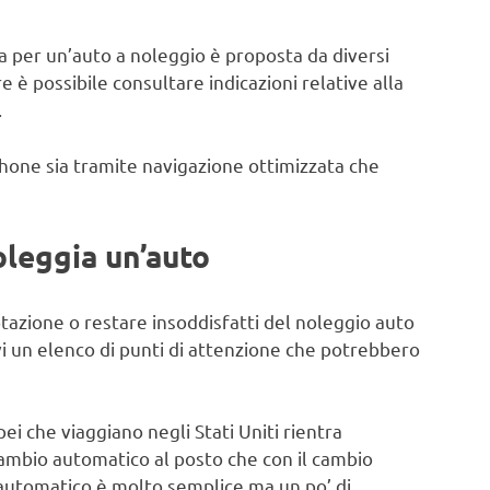
ta per un’auto a noleggio è proposta da diversi
e è possibile consultare indicazioni relative alla
.
hone sia tramite navigazione ottimizzata che
oleggia un’auto
otazione o restare insoddisfatti del noleggio auto
i un elenco di punti di attenzione che potrebbero
pei che viaggiano negli Stati Uniti rientra
cambio automatico al posto che con il cambio
 automatico è molto semplice ma un po’ di