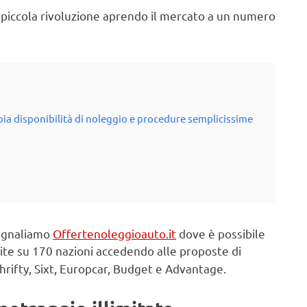
ta piccola rivoluzione aprendo il mercato a un numero
pia disponibilità di noleggio e procedure semplicissime
 segnaliamo
Offertenoleggioauto.it
dove è possibile
buite su 170 nazioni accedendo alle proposte di
hrifty, Sixt, Europcar, Budget e Advantage.