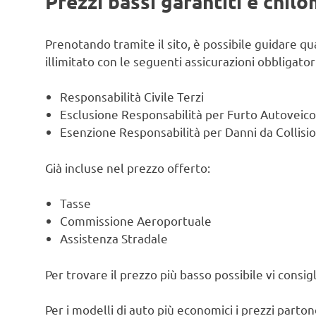
Prezzi bassi garantiti e chilo
Prenotando tramite il sito, è possibile guidare q
illimitato con le seguenti assicurazioni obbligato
Responsabilità Civile Terzi
Esclusione Responsabilità per Furto Autoveico
Esenzione Responsabilità per Danni da Collisi
Già incluse nel prezzo offerto:
Tasse
Commissione Aeroportuale
Assistenza Stradale
Per trovare il prezzo più basso possibile vi consi
Per i modelli di auto più economici i prezzi parton