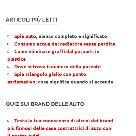
ARTICOLI PIÙ LETTI
Spie auto
, elenco completo e significato
Consumo acqua del radiatore senza perdite
Come eliminare graffi dal paraurti in
plastica
Dove si trova il numero della patente
Spia triangolo giallo con punto
esclamativo
: cosa significa quando si accende
QUIZ SUI BRAND DELLE AUTO
Testa la tua conoscenza di alcuni dei brand
più famosi delle case costruttrici di auto con
il nostro quiz!