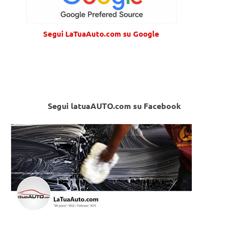
Segui LaTuaAuto.com su Google
Segui latuaAUTO.com su Facebook