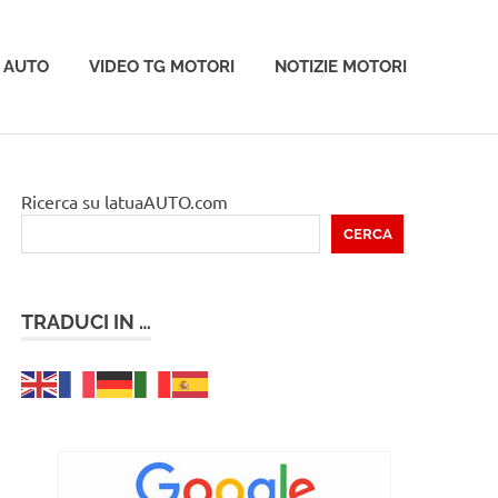
 AUTO
VIDEO TG MOTORI
NOTIZIE MOTORI
Ricerca su latuaAUTO.com
CERCA
TRADUCI IN …