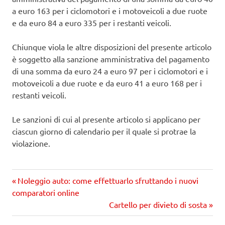
a euro 163 per i ciclomotori e i motoveicoli a due ruote
e da euro 84 a euro 335 per i restanti veicoli.
Chiunque viola le altre disposizioni del presente articolo
è soggetto alla sanzione amministrativa del pagamento
di una somma da euro 24 a euro 97 per i ciclomotori e i
motoveicoli a due ruote e da euro 41 a euro 168 per i
restanti veicoli.
Le sanzioni di cui al presente articolo si applicano per
ciascun giorno di calendario per il quale si protrae la
violazione.
Precedente
Navigazione
Noleggio auto: come effettuarlo sfruttando i nuovi
articolo:
comparatori online
articoli
Prossimo
Cartello per divieto di sosta
articolo