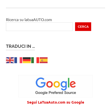
Ricerca su latuaAUTO.com
CERCA
TRADUCI IN …
Segui LaTuaAuto.com su Google