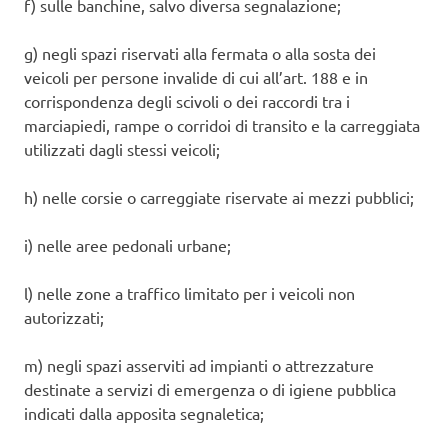
f) sulle banchine, salvo diversa segnalazione;
g) negli spazi riservati alla fermata o alla sosta dei
veicoli per persone invalide di cui all’art. 188 e in
corrispondenza degli scivoli o dei raccordi tra i
marciapiedi, rampe o corridoi di transito e la carreggiata
utilizzati dagli stessi veicoli;
h) nelle corsie o carreggiate riservate ai mezzi pubblici;
i) nelle aree pedonali urbane;
l) nelle zone a traffico limitato per i veicoli non
autorizzati;
m) negli spazi asserviti ad impianti o attrezzature
destinate a servizi di emergenza o di igiene pubblica
indicati dalla apposita segnaletica;