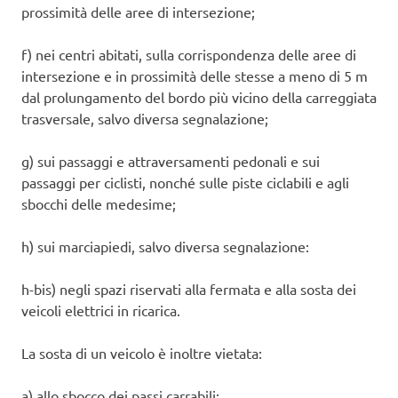
prossimità delle aree di intersezione;
f) nei centri abitati, sulla corrispondenza delle aree di
intersezione e in prossimità delle stesse a meno di 5 m
dal prolungamento del bordo più vicino della carreggiata
trasversale, salvo diversa segnalazione;
g) sui passaggi e attraversamenti pedonali e sui
passaggi per ciclisti, nonché sulle piste ciclabili e agli
sbocchi delle medesime;
h) sui marciapiedi, salvo diversa segnalazione:
h-bis) negli spazi riservati alla fermata e alla sosta dei
veicoli elettrici in ricarica.
La sosta di un veicolo è inoltre vietata:
a) allo sbocco dei passi carrabili;