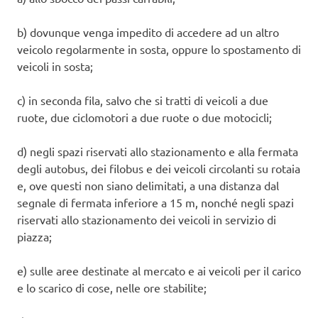
b) dovunque venga impedito di accedere ad un altro
veicolo regolarmente in sosta, oppure lo spostamento di
veicoli in sosta;
c) in seconda fila, salvo che si tratti di veicoli a due
ruote, due ciclomotori a due ruote o due motocicli;
d) negli spazi riservati allo stazionamento e alla fermata
degli autobus, dei filobus e dei veicoli circolanti su rotaia
e, ove questi non siano delimitati, a una distanza dal
segnale di fermata inferiore a 15 m, nonché negli spazi
riservati allo stazionamento dei veicoli in servizio di
piazza;
e) sulle aree destinate al mercato e ai veicoli per il carico
e lo scarico di cose, nelle ore stabilite;