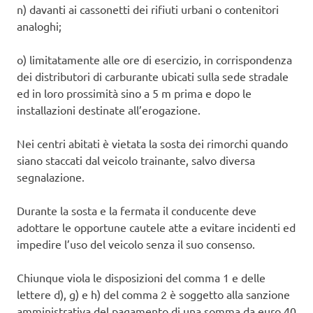
n) davanti ai cassonetti dei rifiuti urbani o contenitori
analoghi;
o) limitatamente alle ore di esercizio, in corrispondenza
dei distributori di carburante ubicati sulla sede stradale
ed in loro prossimità sino a 5 m prima e dopo le
installazioni destinate all’erogazione.
Nei centri abitati è vietata la sosta dei rimorchi quando
siano staccati dal veicolo trainante, salvo diversa
segnalazione.
Durante la sosta e la fermata il conducente deve
adottare le opportune cautele atte a evitare incidenti ed
impedire l’uso del veicolo senza il suo consenso.
Chiunque viola le disposizioni del comma 1 e delle
lettere d), g) e h) del comma 2 è soggetto alla sanzione
amministrativa del pagamento di una somma da euro 40