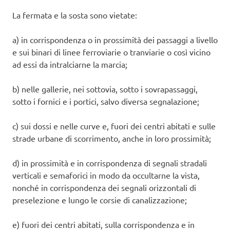
La fermata e la sosta sono vietate:
a) in corrispondenza o in prossimità dei passaggi a livello
e sui binari di linee ferroviarie o tranviarie o così vicino
ad essi da intralciarne la marcia;
b) nelle gallerie, nei sottovia, sotto i sovrapassaggi,
sotto i fornici e i portici, salvo diversa segnalazione;
c) sui dossi e nelle curve e, fuori dei centri abitati e sulle
strade urbane di scorrimento, anche in loro prossimità;
d) in prossimità e in corrispondenza di segnali stradali
verticali e semaforici in modo da occultarne la vista,
nonché in corrispondenza dei segnali orizzontali di
preselezione e lungo le corsie di canalizzazione;
e) fuori dei centri abitati, sulla corrispondenza e in