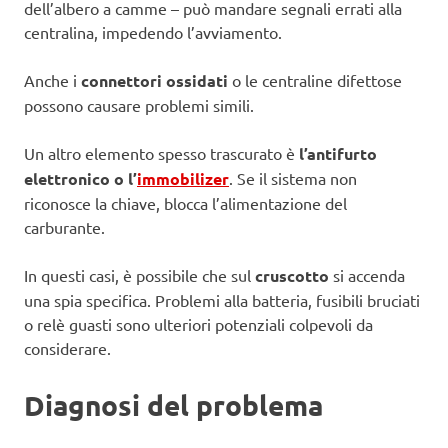
dell’albero a camme – può mandare segnali errati alla
centralina, impedendo l’avviamento.
Anche i
connettori ossidati
o le centraline difettose
possono causare problemi simili.
Un altro elemento spesso trascurato è
l’antifurto
elettronico o l’
immobilizer
. Se il sistema non
riconosce la chiave, blocca l’alimentazione del
carburante.
In questi casi, è possibile che sul
cruscotto
si accenda
una spia specifica. Problemi alla batteria, fusibili bruciati
o relè guasti sono ulteriori potenziali colpevoli da
considerare.
Diagnosi del problema