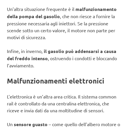
Un’altra situazione frequente è il
malfunzionamento
della pompa del gasolio
, che non riesce a fornire la
pressione necessaria agli iniettori. Se la pressione
scende sotto un certo valore, il motore non parte per
motivi di sicurezza.
Infine, in inverno,
il gasolio può addensarsi a causa
del freddo intenso
, ostruendo i condotti e bloccando
l’avviamento.
Malfunzionamenti elettronici
L’elettronica è un’altra area critica. Il sistema common
rail è controllato da una centralina elettronica, che
riceve e invia dati da una moltitudine di sensori.
Un
sensore guasto
– come quello dell’albero motore o