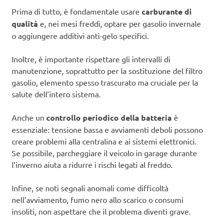
Prima di tutto, è fondamentale usare
carburante di
qualità
e, nei mesi freddi, optare per gasolio invernale
o aggiungere additivi anti-gelo specifici.
Inoltre, è importante rispettare gli intervalli di
manutenzione, soprattutto per la sostituzione del filtro
gasolio, elemento spesso trascurato ma cruciale per la
salute dell’intero sistema.
Anche un
controllo periodico della batteria
è
essenziale: tensione bassa e avviamenti deboli possono
creare problemi alla centralina e ai sistemi elettronici.
Se possibile, parcheggiare il veicolo in garage durante
l’inverno aiuta a ridurre i rischi legati al freddo.
Infine, se noti segnali anomali come difficoltà
nell’avviamento, fumo nero allo scarico o consumi
insoliti, non aspettare che il problema diventi grave.