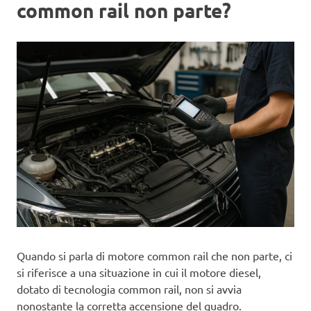
common rail non parte?
Quando si parla di motore common rail che non parte, ci
si riferisce a una situazione in cui il motore diesel,
dotato di tecnologia common rail, non si avvia
nonostante la corretta accensione del quadro.