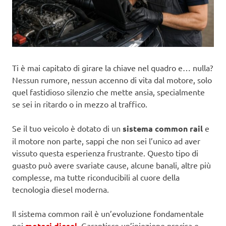
Ti è mai capitato di girare la chiave nel quadro e… nulla?
Nessun rumore, nessun accenno di vita dal motore, solo
quel fastidioso silenzio che mette ansia, specialmente
se sei in ritardo o in mezzo al traffico.
Se il tuo veicolo è dotato di un
sistema common rail
e
il motore non parte, sappi che non sei l’unico ad aver
vissuto questa esperienza frustrante. Questo tipo di
guasto può avere svariate cause, alcune banali, altre più
complesse, ma tutte riconducibili al cuore della
tecnologia diesel moderna.
Il sistema common rail è un’evoluzione fondamentale
nei
motori diesel
. Garantisce un’iniezione precisa e