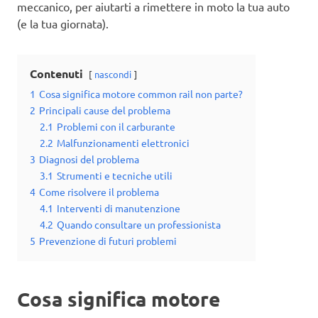
meccanico, per aiutarti a rimettere in moto la tua auto
(e la tua giornata).
Contenuti
nascondi
1
Cosa significa motore common rail non parte?
2
Principali cause del problema
2.1
Problemi con il carburante
2.2
Malfunzionamenti elettronici
3
Diagnosi del problema
3.1
Strumenti e tecniche utili
4
Come risolvere il problema
4.1
Interventi di manutenzione
4.2
Quando consultare un professionista
5
Prevenzione di futuri problemi
Cosa significa motore