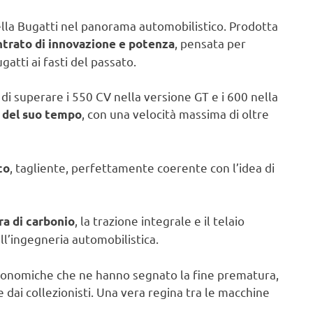
ella Bugatti nel panorama automobilistico. Prodotta
, pensata per
trato di innovazione e potenza
gatti ai fasti del passato.
 di superare i 550 CV nella versione GT e i 600 nella
, con una velocità massima di oltre
i del suo tempo
, tagliente, perfettamente coerente con l’idea di
co
, la trazione integrale e il telaio
ra di carbonio
ll’ingegneria automobilistica.
economiche che ne hanno segnato la fine prematura,
 dai collezionisti. Una vera regina tra le macchine