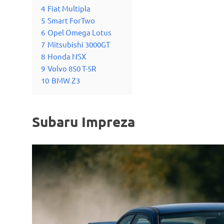
4
Fiat Multipla
5
Smart ForTwo
6
Opel Omega Lotus
7
Mitsubishi 3000GT
8
Honda NSX
9
Volvo 850 T-5R
10
BMW Z3
Subaru Impreza