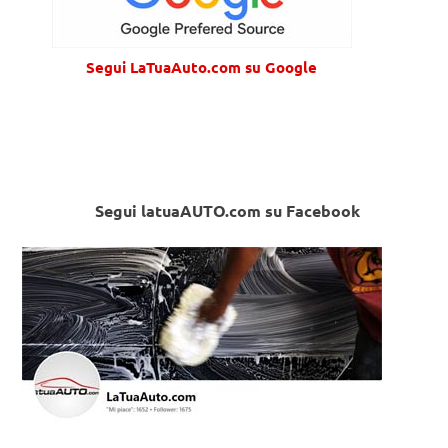
Segui LaTuaAuto.com su Google
Segui latuaAUTO.com su Facebook