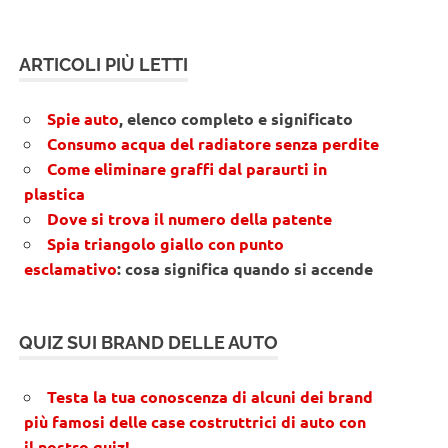
ARTICOLI PIÙ LETTI
Spie auto
, elenco completo e significato
Consumo acqua del radiatore senza perdite
Come eliminare graffi dal paraurti in
plastica
Dove si trova il numero della patente
Spia triangolo giallo con punto
esclamativo
: cosa significa quando si accende
QUIZ SUI BRAND DELLE AUTO
Testa la tua conoscenza di alcuni dei brand
più famosi delle case costruttrici di auto con
il nostro quiz!