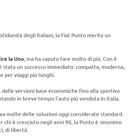
idianità degli italiani, la Fiat Punto merita un
, ma ha saputo fare molto di più. Con il
ire la Uno
 è stata un successo immediato: compatta, moderna,
e per viaggi più lunghi.
 dalle versioni base economiche fino alla sportiva
ntando in breve tempo l’auto più venduta in Italia.
va molte delle soluzioni oggi considerate standard.
r chi è cresciuto negli anni 90, la Punto è sinonimo
, di libertà.