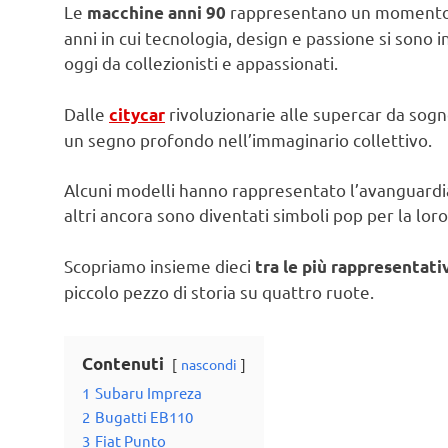
Le
rappresentano un momento irr
macchine anni 90
anni in cui tecnologia, design e passione si sono i
oggi da collezionisti e appassionati.
Dalle
rivoluzionarie alle supercar da sogno
citycar
un segno profondo nell’immaginario collettivo.
Alcuni modelli hanno rappresentato l’avanguardia 
altri ancora sono diventati simboli pop per la lo
Scopriamo insieme dieci
tra le più rappresentati
piccolo pezzo di storia su quattro ruote.
Contenuti
nascondi
1
Subaru Impreza
2
Bugatti EB110
3
Fiat Punto