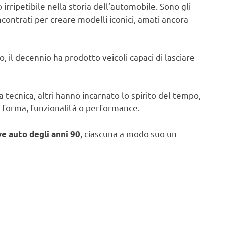
ipetibile nella storia dell’automobile. Sono gli
ncontrati per creare modelli iconici, amati ancora
, il decennio ha prodotto veicoli capaci di lasciare
tecnica, altri hanno incarnato lo spirito del tempo,
ro forma, funzionalità o performance.
, ciascuna a modo suo un
ve auto degli anni 90