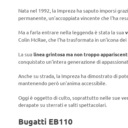
Nata nel 1992, la Impreza ha saputo imporsi graz
permanente, un’accoppiata vincente che l’ha resa l
Ma a farla entrare nella leggenda è stata la sua
v
Colin McRae, che l’ha trasformata in un’icona dei 
La sua
linea grintosa ma non troppo appariscen
conquistato un’intera generazione di appassionat
Anche su strada, la Impreza ha dimostrato di po
mantenendo però un’anima accessibile.
Oggi è oggetto di culto, soprattutto nelle sue ver
derapate su sterrati e salti spettacolari.
Bugatti EB110