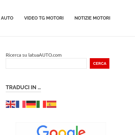
 AUTO
VIDEO TG MOTORI
NOTIZIE MOTORI
Ricerca su latuaAUTO.com
CERCA
TRADUCI IN …