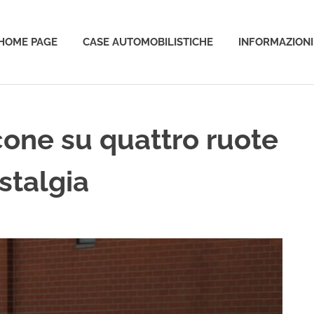
HOME PAGE
CASE AUTOMOBILISTICHE
INFORMAZIONI
o
cone su quattro ruote
stalgia