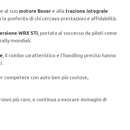
ie al suo
e alla
motore Boxer
trazione integrale
a preferita di chi cercava prestazioni e affidabilità.
, portata al successo da piloti come
ersione WRX STI
rally mondiali.
, il rombo caratteristico e l’handling preciso hanno
te
i.
ter competere con auto ben più costose,
sioni più rare, e continua a evocare immagini di