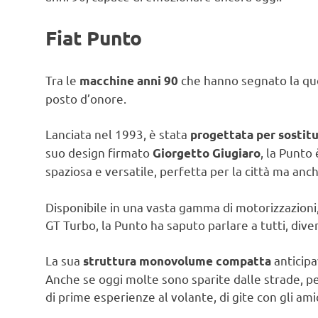
Fiat Punto
Tra le
che hanno segnato la quot
macchine anni 90
posto d’onore.
Lanciata nel 1993, è stata
progettata per sostitu
suo design firmato
, la Punto
Giorgetto Giugiaro
spaziosa e versatile, perfetta per la città ma anch
Disponibile in una vasta gamma di motorizzazioni,
GT Turbo, la Punto ha saputo parlare a tutti, dive
La sua
anticipa
struttura monovolume compatta
Anche se oggi molte sono sparite dalle strade, pe
di prime esperienze al volante, di gite con gli amici