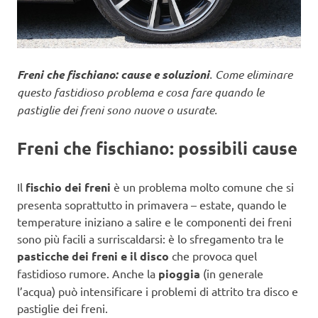
Freni che fischiano: cause e soluzioni
. Come eliminare
questo fastidioso problema e cosa fare quando le
pastiglie dei freni sono nuove o usurate.
Freni che fischiano: possibili cause
Il
fischio dei freni
è un problema molto comune che si
presenta soprattutto in primavera – estate, quando le
temperature iniziano a salire e le componenti dei freni
sono più facili a surriscaldarsi: è lo sfregamento tra le
pasticche dei freni e il disco
che provoca quel
fastidioso rumore. Anche la
pioggia
(in generale
l’acqua) può intensificare i problemi di attrito tra disco e
pastiglie dei freni.