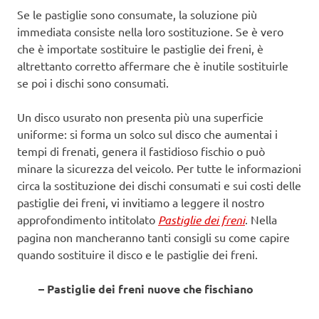
Se le pastiglie sono consumate, la soluzione più
immediata consiste nella loro sostituzione. Se è vero
che è importate sostituire le pastiglie dei freni, è
altrettanto corretto affermare che è inutile sostituirle
se poi i dischi sono consumati.
Un disco usurato non presenta più una superficie
uniforme: si forma un solco sul disco che aumentai i
tempi di frenati, genera il fastidioso fischio o può
minare la sicurezza del veicolo. Per tutte le informazioni
circa la sostituzione dei dischi consumati e sui costi delle
pastiglie dei freni, vi invitiamo a leggere il nostro
approfondimento intitolato
Pastiglie dei freni
. Nella
pagina non mancheranno tanti consigli su come capire
quando sostituire il disco e le pastiglie dei freni.
– Pastiglie dei freni nuove che fischiano