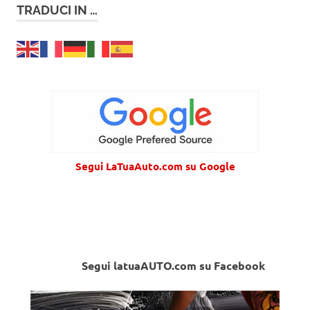
TRADUCI IN …
Segui LaTuaAuto.com su Google
Segui latuaAUTO.com su Facebook