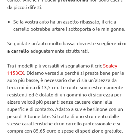
da piccoli difetti:
Se la vostra auto ha un assetto ribassato, il cric a
carrello potrebbe urtare i sottoporta o le minigonne.
Se guidate un’auto molto bassa, dovreste scegliere
circ
a carrello
adeguatamente strutturati.
Tra i modelli più versatili vi segnaliamo il cric
Sealey
1153CX
. Diciamo versatile perché si presta bene per le
auto più basse, è necessario che ci sia un’altezza da
terra minima di 13,5 cm. Le ruote sono estremamente
resistenti ed è dotato di un gommino di sicurezza per
alzare veicoli più pesanti senza causare danni alla
superficie di contatto. Adatto a suv e berlinone con un
peso di 3 tonnellate. Si tratta di uno strumento dalle
stesse caratteristiche di un carrello professionale e si
compra con 85,65 euro e spese di spedizione gratuite.