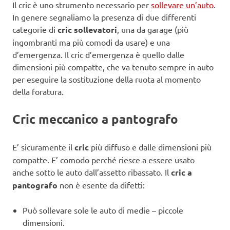
Il cric è uno strumento necessario per
sollevare un’auto
.
In genere segnaliamo la presenza di due differenti
categorie di
cric sollevatori
, una da garage (più
ingombranti ma più comodi da usare) e una
d’emergenza. Il cric d’emergenza è quello dalle
dimensioni più compatte, che va tenuto sempre in auto
per eseguire la sostituzione della ruota al momento
della foratura.
Cric meccanico a pantografo
E’ sicuramente il
cric
più diffuso e dalle dimensioni più
compatte. E’ comodo perché riesce a essere usato
anche sotto le auto dall’assetto ribassato. Il
cric a
pantografo
non è esente da difetti:
Può sollevare sole le auto di medie – piccole
dimensioni.