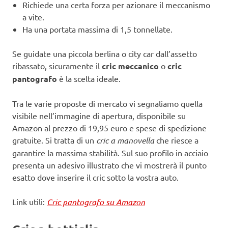
Richiede una certa forza per azionare il meccanismo
a vite.
Ha una portata massima di 1,5 tonnellate.
Se guidate una piccola berlina o city car dall’assetto
ribassato, sicuramente il
cric meccanico
o
cric
pantografo
è la scelta ideale.
Tra le varie proposte di mercato vi segnaliamo quella
visibile nell’immagine di apertura, disponibile su
Amazon al prezzo di 19,95 euro e spese di spedizione
gratuite. Si tratta di un
cric a manovella
che riesce a
garantire la massima stabilità. Sul suo profilo in acciaio
presenta un adesivo illustrato che vi mostrerà il punto
esatto dove inserire il cric sotto la vostra auto.
Link utili:
Cric pantografo su Amazon