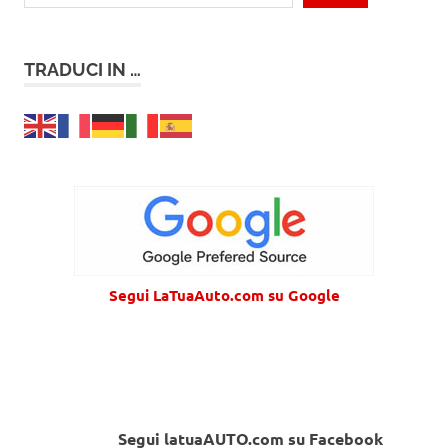
TRADUCI IN …
Segui LaTuaAuto.com su Google
Segui latuaAUTO.com su Facebook