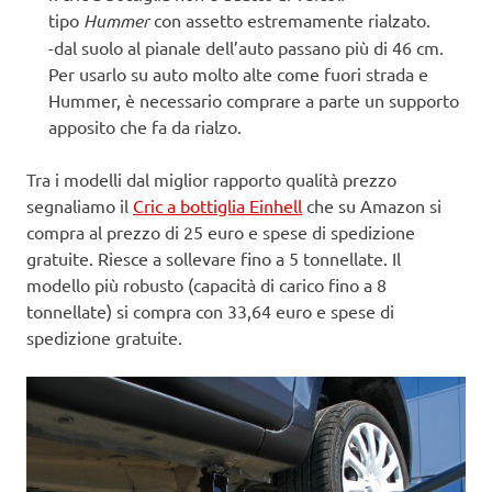
tipo
Hummer
con assetto estremamente rialzato.
-dal suolo al pianale dell’auto passano più di 46 cm.
Per usarlo su auto molto alte come fuori strada e
Hummer, è necessario comprare a parte un supporto
apposito che fa da rialzo.
Tra i modelli dal miglior rapporto qualità prezzo
segnaliamo il
Cric a bottiglia Einhell
che su Amazon si
compra al prezzo di 25 euro e spese di spedizione
gratuite. Riesce a sollevare fino a 5 tonnellate. Il
modello più robusto (capacità di carico fino a 8
tonnellate) si compra con 33,64 euro e spese di
spedizione gratuite.