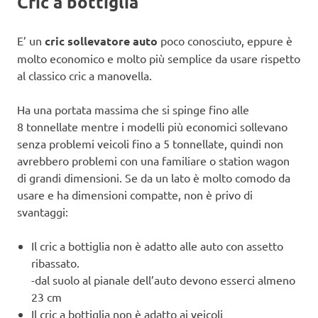
Cric a bottiglia
E’ un
cric sollevatore auto
poco conosciuto, eppure è
molto economico e molto più semplice da usare rispetto
al classico cric a manovella.
Ha una portata massima che si spinge fino alle
8 tonnellate mentre i modelli più economici sollevano
senza problemi veicoli fino a 5 tonnellate, quindi non
avrebbero problemi con una familiare o station wagon
di grandi dimensioni. Se da un lato è molto comodo da
usare e ha dimensioni compatte, non è privo di
svantaggi:
Il cric a bottiglia non è adatto alle auto con assetto
ribassato.
-dal suolo al pianale dell’auto devono esserci almeno
23 cm
Il cric a bottiglia non è adatto ai veicoli