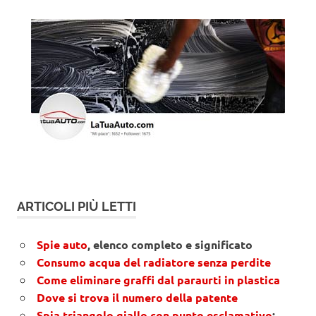
ARTICOLI PIÙ LETTI
Spie auto
, elenco completo e significato
Consumo acqua del radiatore senza perdite
Come eliminare graffi dal paraurti in plastica
Dove si trova il numero della patente
Spia triangolo giallo con punto esclamativo
: