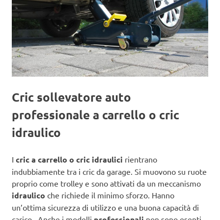
Cric sollevatore auto
professionale a carrello o cric
idraulico
I
cric a carrello o cric idraulici
rientrano
indubbiamente tra i cric da garage. Si muovono su ruote
proprio come trolley e sono attivati da un meccanismo
idraulico
che richiede il minimo sforzo. Hanno
un’ottima sicurezza di utilizzo e una buona capacità di
carico. Anche i modelli
professionali
non sono esenti