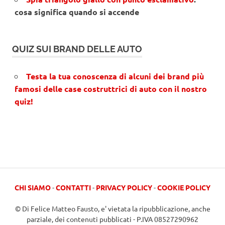
cosa significa quando si accende
QUIZ SUI BRAND DELLE AUTO
Testa la tua conoscenza di alcuni dei brand più
famosi delle case costruttrici di auto con il nostro
quiz!
CHI SIAMO
-
CONTATTI
-
PRIVACY POLICY
-
COOKIE POLICY
© Di Felice Matteo Fausto, e' vietata la ripubblicazione, anche
parziale, dei contenuti pubblicati - P.IVA 08527290962