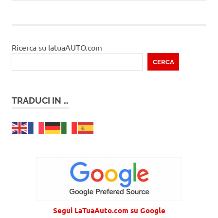
articoli
articolo
Ricerca su latuaAUTO.com
CERCA
TRADUCI IN …
Segui LaTuaAuto.com su Google