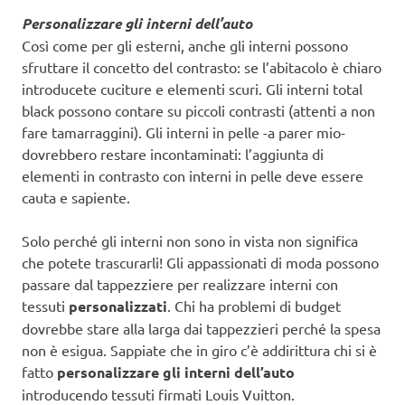
Personalizzare gli interni dell’auto
Così come per gli esterni, anche gli interni possono
sfruttare il concetto del contrasto: se l’abitacolo è chiaro
introducete cuciture e elementi scuri. Gli interni total
black possono contare su piccoli contrasti (attenti a non
fare tamarraggini). Gli interni in pelle -a parer mio-
dovrebbero restare incontaminati: l’aggiunta di
elementi in contrasto con interni in pelle deve essere
cauta e sapiente.
Solo perché gli interni non sono in vista non significa
che potete trascurarli! Gli appassionati di moda possono
passare dal tappezziere per realizzare interni con
tessuti
personalizzati
. Chi ha problemi di budget
dovrebbe stare alla larga dai tappezzieri perché la spesa
non è esigua. Sappiate che in giro c’è addirittura chi si è
fatto
personalizzare gli interni dell’auto
introducendo tessuti firmati Louis Vuitton.