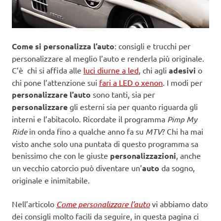
Come si personalizza l’auto
: consigli e trucchi per
personalizzare al meglio l’auto e renderla più originale.
C’è chi si affida alle
luci diurne a led
, chi agli
adesivi
o
chi pone l’attenzione sui
fari a LED o xenon
.
I modi per
personalizzare l’auto
sono tanti, sia per
personalizzare
gli esterni sia per quanto riguarda gli
interni e l’abitacolo. Ricordate il programma
Pimp My
Ride
in onda fino a qualche anno fa su
MTV
? Chi ha mai
visto anche solo una puntata di questo programma sa
benissimo che con le giuste
personalizzazioni
, anche
un vecchio catorcio può diventare un’
auto
da sogno,
originale e inimitabile.
Nell’articolo
Come personalizzare l’auto
vi abbiamo dato
dei consigli molto facili da seguire, in questa pagina ci