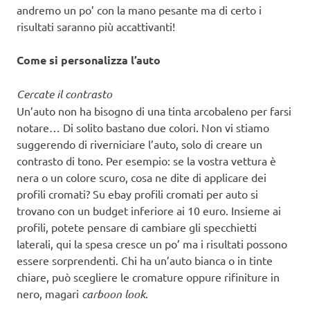
andremo un po’ con la mano pesante ma di certo i
risultati saranno più accattivanti!
Come si personalizza l’auto
Cercate il contrasto
Un’auto non ha bisogno di una tinta arcobaleno per farsi
notare… Di solito bastano due colori. Non vi stiamo
suggerendo di riverniciare l’auto, solo di creare un
contrasto di tono. Per esempio: se la vostra vettura è
nera o un colore scuro, cosa ne dite di applicare dei
profili cromati? Su ebay profili cromati per auto si
trovano con un budget inferiore ai 10 euro. Insieme ai
profili, potete pensare di cambiare gli specchietti
laterali, qui la spesa cresce un po’ ma i risultati possono
essere sorprendenti. Chi ha un’auto bianca o in tinte
chiare, può scegliere le cromature oppure rifiniture in
nero, magari
carboon look
.