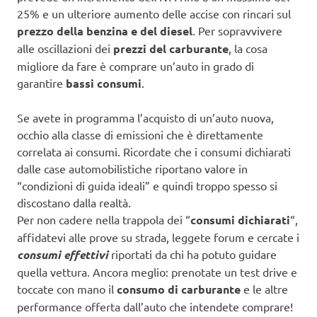
25% e un ulteriore aumento delle accise con rincari sul
prezzo della benzina e del diesel
. Per sopravvivere
alle oscillazioni dei
prezzi del carburante
, la cosa
migliore da fare è comprare un’auto in grado di
garantire
bassi consumi
.
Se avete in programma l’acquisto di un’auto nuova,
occhio alla classe di emissioni che è direttamente
correlata ai consumi. Ricordate che i consumi dichiarati
dalle case automobilistiche riportano valore in
“condizioni di guida ideali” e quindi troppo spesso si
discostano dalla realtà.
Per non cadere nella trappola dei “
consumi dichiarati
“,
affidatevi alle prove su strada, leggete forum e cercate i
consumi effettivi
riportati da chi ha potuto guidare
quella vettura. Ancora meglio: prenotate un test drive e
toccate con mano il
consumo di carburante
e le altre
performance offerta dall’auto che intendete comprare!