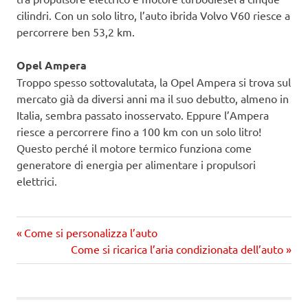
cilindri. Con un solo litro, l’auto ibrida Volvo V60 riesce a
percorrere ben 53,2 km.
Opel Ampera
Troppo spesso sottovalutata, la Opel Ampera si trova sul
mercato già da diversi anni ma il suo debutto, almeno in
Italia, sembra passato inosservato. Eppure l’Ampera
riesce a percorrere fino a 100 km con un solo litro!
Questo perché il motore termico funziona come
generatore di energia per alimentare i propulsori
elettrici.
Precedente
Navigazione
Come si personalizza l’auto
articolo:
Prossimo
Come si ricarica l’aria condizionata dell’auto
articoli
articolo