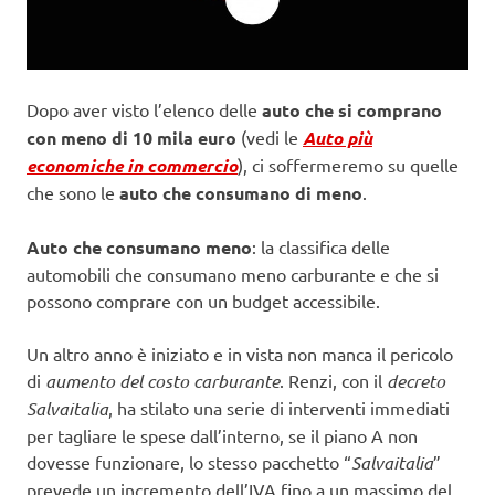
Dopo aver visto l’elenco delle
auto che si comprano
con meno di 10 mila euro
(vedi le
Auto più
economiche in commercio
), ci soffermeremo su quelle
che sono le
auto che consumano di meno
.
Auto che consumano meno
: la classifica delle
automobili che consumano meno carburante e che si
possono comprare con un budget accessibile.
Un altro anno è iniziato e in vista non manca il pericolo
di
aumento del costo carburante
. Renzi, con il
decreto
Salvaitalia
, ha stilato una serie di interventi immediati
per tagliare le spese dall’interno, se il piano A non
dovesse funzionare, lo stesso pacchetto “
Salvaitalia
”
prevede un incremento dell’IVA fino a un massimo del