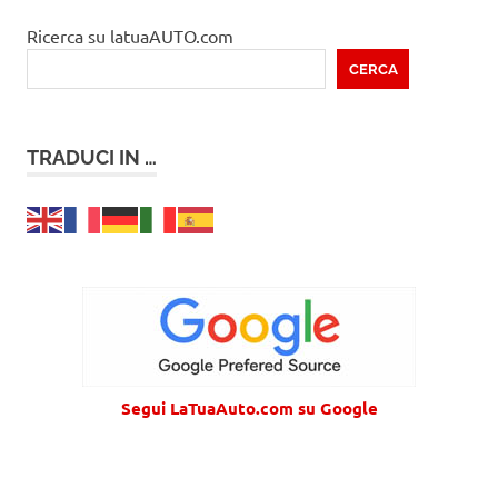
Ricerca su latuaAUTO.com
CERCA
TRADUCI IN …
Segui LaTuaAuto.com su Google