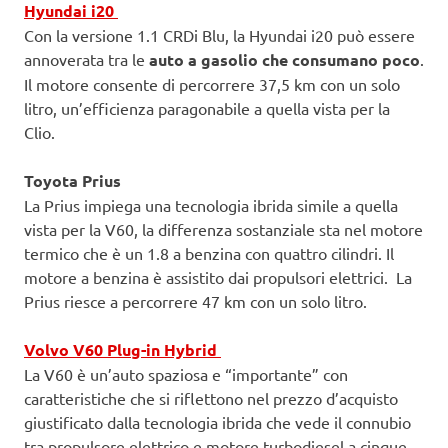
Hyundai i20
Con la versione 1.1 CRDi Blu, la Hyundai i20 può essere
annoverata tra le
auto a gasolio che consumano poco
.
Il motore consente di percorrere 37,5 km con un solo
litro, un’efficienza paragonabile a quella vista per la
Clio.
Toyota Prius
La Prius impiega una tecnologia ibrida simile a quella
vista per la V60, la differenza sostanziale sta nel motore
termico che è un 1.8 a benzina con quattro cilindri. Il
motore a benzina è assistito dai propulsori elettrici. La
Prius riesce a percorrere 47 km con un solo litro.
Volvo V60 Plug-in Hybrid
La V60 è un’auto spaziosa e “importante” con
caratteristiche che si riflettono nel prezzo d’acquisto
giustificato dalla tecnologia ibrida che vede il connubio
tra propulsore elettrico e motore turbodiesel a cinque