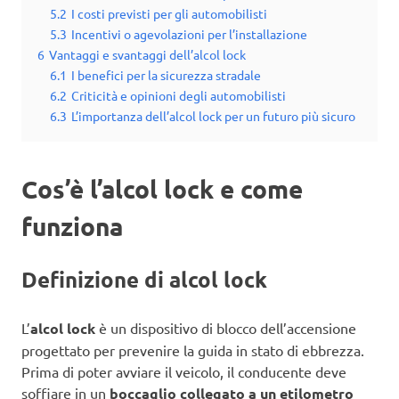
5.2
I costi previsti per gli automobilisti
5.3
Incentivi o agevolazioni per l’installazione
6
Vantaggi e svantaggi dell’alcol lock
6.1
I benefici per la sicurezza stradale
6.2
Criticità e opinioni degli automobilisti
6.3
L’importanza dell’alcol lock per un futuro più sicuro
Cos’è l’alcol lock e come
funziona
Definizione di alcol lock
L’
alcol lock
è un dispositivo di blocco dell’accensione
progettato per prevenire la guida in stato di ebbrezza.
Prima di poter avviare il veicolo, il conducente deve
soffiare in un
boccaglio collegato a un etilometro