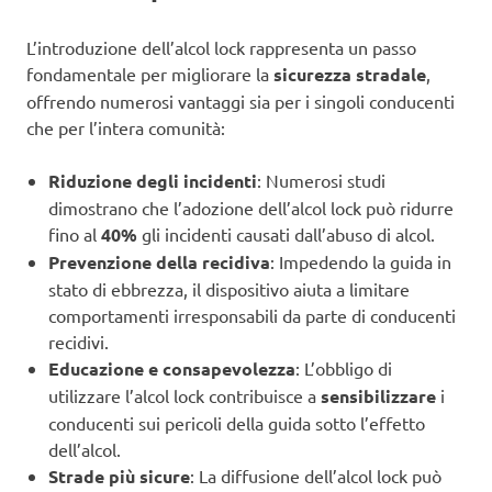
L’introduzione dell’alcol lock rappresenta un passo
fondamentale per migliorare la
sicurezza stradale
,
offrendo numerosi vantaggi sia per i singoli conducenti
che per l’intera comunità:
Riduzione degli incidenti
: Numerosi studi
dimostrano che l’adozione dell’alcol lock può ridurre
fino al
40%
gli incidenti causati dall’abuso di alcol.
Prevenzione della recidiva
: Impedendo la guida in
stato di ebbrezza, il dispositivo aiuta a limitare
comportamenti irresponsabili da parte di conducenti
recidivi.
Educazione e consapevolezza
: L’obbligo di
utilizzare l’alcol lock contribuisce a
sensibilizzare
i
conducenti sui pericoli della guida sotto l’effetto
dell’alcol.
Strade più sicure
: La diffusione dell’alcol lock può