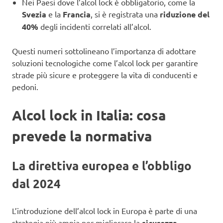
Nei Paesi dove l’alcol lock è obbligatorio, come la
Svezia
e la
Francia
, si è registrata una
riduzione del
40%
degli incidenti correlati all’alcol.
Questi numeri sottolineano l’importanza di adottare
soluzioni tecnologiche come l’alcol lock per garantire
strade più sicure e proteggere la vita di conducenti e
pedoni.
Alcol lock in Italia: cosa
prevede la normativa
La direttiva europea e l’obbligo
dal 2024
L’introduzione dell’alcol lock in Europa è parte di una
strategia più ampia per migliorare la
sicurezza