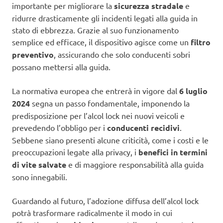
importante per migliorare la
sicurezza stradale
e
ridurre drasticamente gli incidenti legati alla guida in
stato di ebbrezza. Grazie al suo funzionamento
semplice ed efficace, il dispositivo agisce come un
filtro
preventivo
, assicurando che solo conducenti sobri
possano mettersi alla guida.
La normativa europea che entrerà in vigore dal
6 luglio
2024
segna un passo fondamentale, imponendo la
predisposizione per l’alcol lock nei nuovi veicoli e
prevedendo l’obbligo per i
conducenti recidivi
.
Sebbene siano presenti alcune criticità, come i costi e le
preoccupazioni legate alla privacy, i
benefici in termini
di vite salvate
e di maggiore responsabilità alla guida
sono innegabili.
Guardando al futuro, l’adozione diffusa dell’alcol lock
potrà trasformare radicalmente il modo in cui