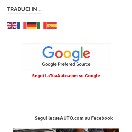
TRADUCI IN …
Segui LaTuaAuto.com su Google
Segui latuaAUTO.com su Facebook