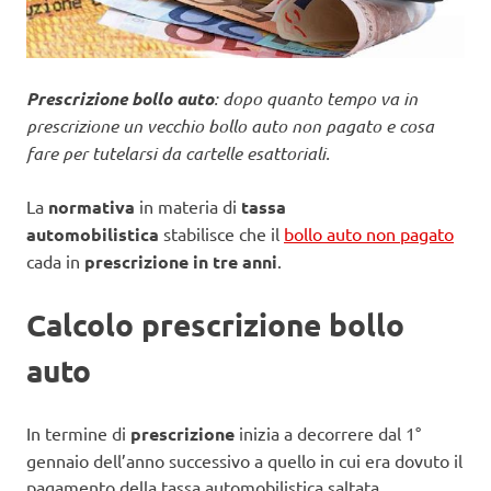
Prescrizione bollo auto
: dopo quanto tempo va in
prescrizione un vecchio bollo auto non pagato e cosa
fare per tutelarsi da cartelle esattoriali.
La
normativa
in materia di
tassa
automobilistica
stabilisce che il
bollo auto non pagato
cada in
prescrizione in tre anni
.
Calcolo prescrizione bollo
auto
In termine di
prescrizione
inizia a decorrere dal 1°
gennaio dell’anno successivo a quello in cui era dovuto il
pagamento della tassa automobilistica saltata.