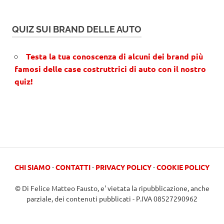
QUIZ SUI BRAND DELLE AUTO
Testa la tua conoscenza di alcuni dei brand più
famosi delle case costruttrici di auto con il nostro
quiz!
CHI SIAMO
-
CONTATTI
-
PRIVACY POLICY
-
COOKIE POLICY
© Di Felice Matteo Fausto, e' vietata la ripubblicazione, anche
parziale, dei contenuti pubblicati - P.IVA 08527290962