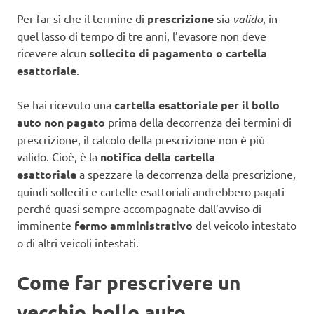
Per far sì che il termine di
prescrizione
sia
valido
, in
quel lasso di tempo di tre anni, l’evasore non deve
ricevere alcun
sollecito di pagamento o cartella
esattoriale
.
Se hai ricevuto una
cartella esattoriale per il bollo
auto non pagato
prima della decorrenza dei termini di
prescrizione, il calcolo della prescrizione non è più
valido. Cioè, è la
notifica della cartella
esattoriale
a spezzare la decorrenza della prescrizione,
quindi solleciti e cartelle esattoriali andrebbero pagati
perché quasi sempre accompagnate dall’avviso di
imminente
fermo amministrativo
del veicolo intestato
o di altri veicoli intestati.
Come far prescrivere un
vecchio bollo auto