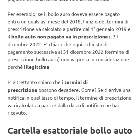
Per esempio, se il bollo auto doveva essere pagato
entro un qualsiasi mese del 2018, l’inizio del termini di
prescrizione va calcolato a partire dal 1° gennaio 2019 e
il
bollo auto non pagato va in prescrizione
il 31
dicembre 2022. E’ chiaro che ogni richiesta di
pagamento successiva al 31 dicembre 2022 (termine di
prescrizione bollo auto) non va presa in considerazione
perché
illegittima
.
E’ altrettanto chiaro che i
termini di
prescrizione
possono decadere. Come? Se ti arriva una
notifica in quel lasso di tempo, il termine di prescrizione
va ricalcolato a partire dalla data di notifica che hai
ricevuto.
Cartella esattoriale bollo auto