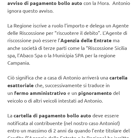
avviso di pagamento bollo auto
con la Mora. Antonio
ignora questo avviso.
La Regione iscrive a ruolo l’importo e delega un Agente
delle Riscossione per “riscuotere il debito”. L’Agente di
riscossione può essere l’
Agenzia delle Entrate
ma
anche società di terze parti come la “Riscossione Sicilia
spa, l’Abaco Spa o la Municipia SPA per la regione
Campania.
Ciò significa che a casa di Antonio arriverà una
cartella
esattoriale
che, successivamente si traduce in
un
fermo amministrativo
e un
pignoramento
del
veicolo o di altri veicoli intestati ad Antonio.
La
cartella di pagamento bollo auto
deve essere
notificata al contribuente (nel nostro caso Antonio!)
entro un massimo di 2 anni da quando l’ente titolare del
Credito (l’Agenzia delle Entrate o la Regione) ha iscritto