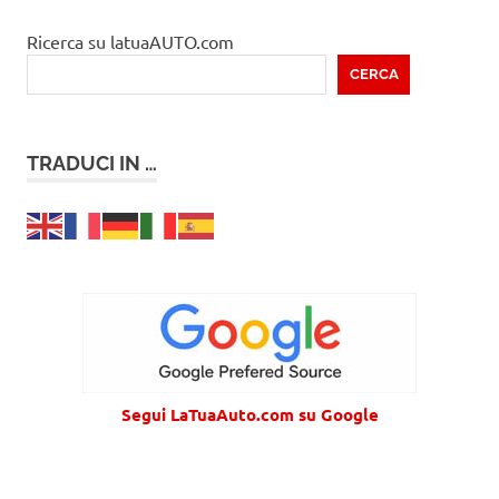
Ricerca su latuaAUTO.com
CERCA
TRADUCI IN …
Segui LaTuaAuto.com su Google