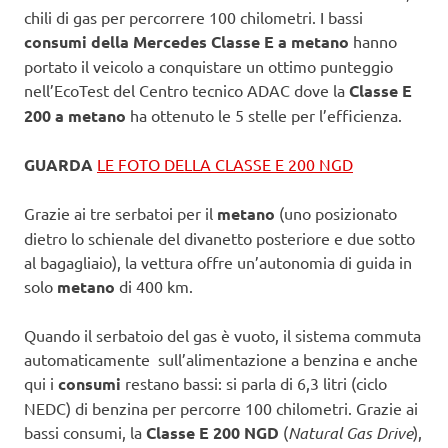
chili di gas per percorrere 100 chilometri. I bassi
consumi della Mercedes Classe E a metano
hanno
portato il veicolo a conquistare un ottimo punteggio
nell’EcoTest del Centro tecnico ADAC dove la
Classe E
200 a metano
ha ottenuto le 5 stelle per l’efficienza.
GUARDA
LE FOTO DELLA CLASSE E 200 NGD
Grazie ai tre serbatoi per il
metano
(uno posizionato
dietro lo schienale del divanetto posteriore e due sotto
al bagagliaio), la vettura offre un’autonomia di guida in
solo
metano
di 400 km.
Quando il serbatoio del gas è vuoto, il sistema commuta
automaticamente sull’alimentazione a benzina e anche
qui i
consumi
restano bassi: si parla di 6,3 litri (ciclo
NEDC) di benzina per percorre 100 chilometri. Grazie ai
bassi consumi, la
Classe E 200 NGD
(
Natural Gas Drive
),