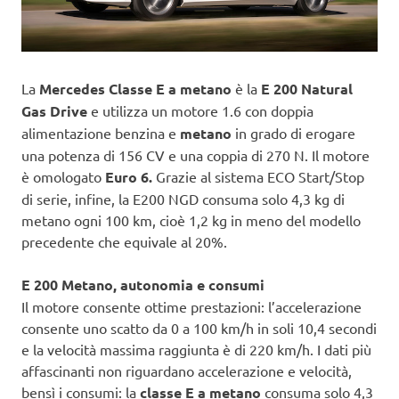
La
Mercedes Classe E a metano
è la
E 200 Natural
Gas Drive
e utilizza un motore 1.6 con doppia
alimentazione benzina e
metano
in grado di erogare
una potenza di 156 CV e una coppia di 270 N. Il motore
è omologato
Euro 6.
Grazie al sistema ECO Start/Stop
di serie, infine, la E200 NGD consuma solo 4,3 kg di
metano ogni 100 km, cioè 1,2 kg in meno del modello
precedente che equivale al 20%.
E 200 Metano, autonomia e consumi
Il motore consente ottime prestazioni: l’accelerazione
consente uno scatto da 0 a 100 km/h in soli 10,4 secondi
e la velocità massima raggiunta è di 220 km/h. I dati più
affascinanti non riguardano accelerazione e velocità,
bensì i consumi: la
classe E a metano
consuma solo 4,3