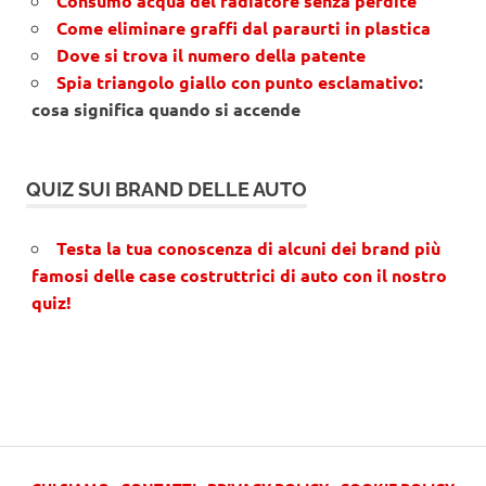
Consumo acqua del radiatore senza perdite
Come eliminare graffi dal paraurti in plastica
Dove si trova il numero della patente
Spia triangolo giallo con punto esclamativo
:
cosa significa quando si accende
QUIZ SUI BRAND DELLE AUTO
Testa la tua conoscenza di alcuni dei brand più
famosi delle case costruttrici di auto con il nostro
quiz!