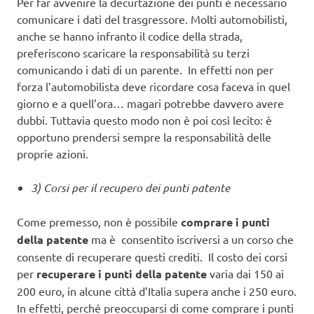
Per far avvenire la decurtazione dei punti è necessario
comunicare i dati del trasgressore. Molti automobilisti,
anche se hanno infranto il codice della strada,
preferiscono scaricare la responsabilità su terzi
comunicando i dati di un parente. In effetti non per
forza l’automobilista deve ricordare cosa faceva in quel
giorno e a quell’ora… magari potrebbe davvero avere
dubbi. Tuttavia questo modo non è poi così lecito: è
opportuno prendersi sempre la responsabilità delle
proprie azioni.
3) Corsi per il recupero dei punti patente
Come premesso, non è possibile
comprare i punti
della patente
ma è consentito iscriversi a un corso che
consente di recuperare questi crediti. Il costo dei corsi
per
recuperare i punti della patente
varia dai 150 ai
200 euro, in alcune città d’Italia supera anche i 250 euro.
In effetti, perché preoccuparsi di come comprare i punti