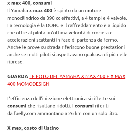
x max 400, consumi
Il Yamaha
x max 400
è spinto da un motore
monocilindrico da 390 cc effettivi, a 4 tempi e 4 valvole.
La tecnologia è la DOHC e il raffreddamento è a liquido
che offre al pilota un’ottima velocità di crociera e
accelerazioni scattanti in fase di partenza da fermo.
Anche le prove su strada riferiscono buone prestazioni
anche se molti piloti si aspettavano qualcosa di più nelle
riprese.
GUARDA
LE FOTO DEL YAMAHA X MAX 400 E X MAX
400 MOMODESIGN
L’efficienza dell’iniezione elettronica si riflette sui
consumi
che risultano ridotti. I
consumi
riferiti
da fuelly.com ammontano a 26 km con un solo litro.
X max, costo di listino