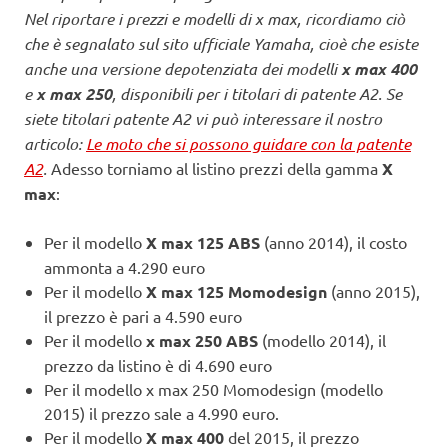
Nel riportare i prezzi e modelli di x max, ricordiamo ciò
che è segnalato sul sito ufficiale Yamaha, cioè che esiste
anche una versione depotenziata dei modelli
x max 400
e
x max 250
, disponibili per i titolari di patente A2. Se
siete titolari patente A2 vi può interessare il nostro
articolo:
Le moto che si possono guidare con la patente
A2
.
Adesso torniamo al listino prezzi della gamma
X
max
:
Per il modello
X max 125 ABS
(anno 2014), il costo
ammonta a 4.290 euro
Per il modello
X max 125 Momodesign
(anno 2015),
il prezzo è pari a 4.590 euro
Per il modello
x max 250 ABS
(modello 2014), il
prezzo da listino è di 4.690 euro
Per il modello x max 250 Momodesign (modello
2015) il prezzo sale a 4.990 euro.
Per il modello
X max 400
del 2015, il prezzo