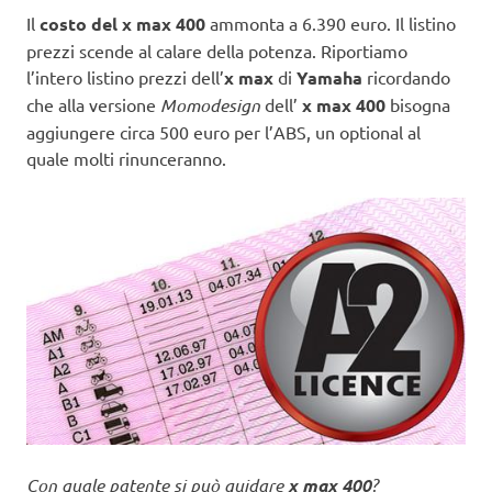
Il
costo del x max 400
ammonta a 6.390 euro. Il listino
prezzi scende al calare della potenza. Riportiamo
l’intero listino prezzi dell’
x max
di
Yamaha
ricordando
che alla versione
Momodesign
dell’
x max 400
bisogna
aggiungere circa 500 euro per l’ABS, un optional al
quale molti rinunceranno.
Con quale patente si può guidare
x max 400
?