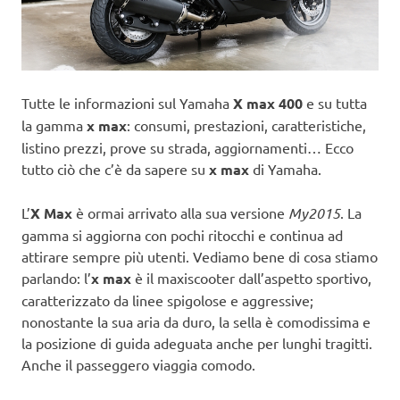
Tutte le informazioni sul Yamaha
X max 400
e su tutta
la gamma
x max
: consumi, prestazioni, caratteristiche,
listino prezzi, prove su strada, aggiornamenti… Ecco
tutto ciò che c’è da sapere su
x max
di Yamaha.
L’
X Max
è ormai arrivato alla sua versione
My2015
. La
gamma si aggiorna con pochi ritocchi e continua ad
attirare sempre più utenti. Vediamo bene di cosa stiamo
parlando: l’
x max
è il maxiscooter dall’aspetto sportivo,
caratterizzato da linee spigolose e aggressive;
nonostante la sua aria da duro, la sella è comodissima e
la posizione di guida adeguata anche per lunghi tragitti.
Anche il passeggero viaggia comodo.