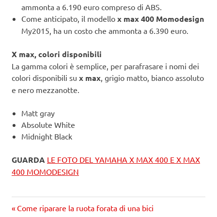
ammonta a 6.190 euro compreso di ABS.
Come anticipato, il modello
x max 400 Momodesign
My2015, ha un costo che ammonta a 6.390 euro.
X max, colori disponibili
La gamma colori è semplice, per parafrasare i nomi dei
colori disponibili su
x max
, grigio matto, bianco assoluto
e nero mezzanotte.
Matt gray
Absolute White
Midnight Black
GUARDA
LE FOTO DEL YAMAHA X MAX 400 E X MAX
400 MOMODESIGN
Precedente
Navigazione
Come riparare la ruota forata di una bici