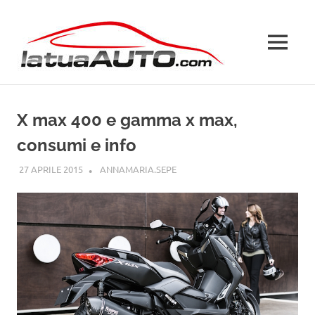
Salta
La
al
contenuto
MENU
Tua
Auto
X max 400 e gamma x max,
consumi e info
27 APRILE 2015
ANNAMARIA.SEPE
PATENTE