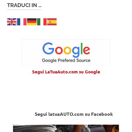
TRADUCI IN …
Segui LaTuaAuto.com su Google
Segui latuaAUTO.com su Facebook