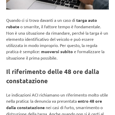
Quando ci si trova davanti a un caso di
targa auto
rubate
o smarrite, il fattore tempo è fondamentale.
Non è una situazione da rimandare, perché la targa è un
elemento identificativo del veicolo e può essere
utilizzata in modo improprio. Per questo, la regola
pratica è semplice:
muoversi subito
e formalizzare la
situazione il prima possibile.
Il riferimento delle 48 ore dalla
constatazione
Le indicazioni ACI richiamano un riferimento molto utile
nella pratica: la denuncia va presentata
entro 48 ore
dalla constatazione
nei casi di furto, smarrimento o
distruzione della targa. Anche quando non si è certi al