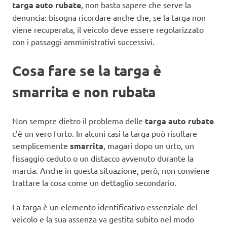
targa auto rubate
, non basta sapere che serve la
denuncia: bisogna ricordare anche che, se la targa non
viene recuperata, il veicolo deve essere regolarizzato
con i passaggi amministrativi successivi.
Cosa fare se la targa è
smarrita e non rubata
Non sempre dietro il problema delle
targa auto rubate
c’è un vero furto. In alcuni casi la targa può risultare
semplicemente
smarrita
, magari dopo un urto, un
fissaggio ceduto o un distacco avvenuto durante la
marcia. Anche in questa situazione, però, non conviene
trattare la cosa come un dettaglio secondario.
La targa è un elemento identificativo essenziale del
veicolo e la sua assenza va gestita subito nel modo