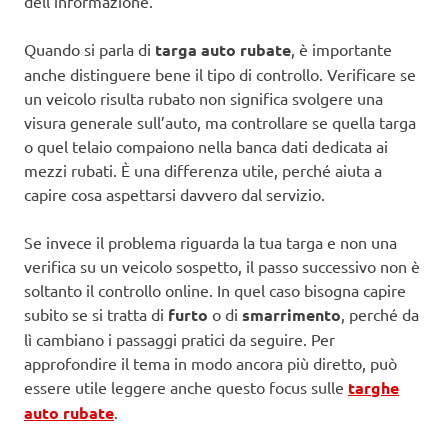
dell’informazione.
Quando si parla di
targa auto rubate
, è importante
anche distinguere bene il tipo di controllo. Verificare se
un veicolo risulta rubato non significa svolgere una
visura generale sull’auto, ma controllare se quella targa
o quel telaio compaiono nella banca dati dedicata ai
mezzi rubati. È una differenza utile, perché aiuta a
capire cosa aspettarsi davvero dal servizio.
Se invece il problema riguarda la tua targa e non una
verifica su un veicolo sospetto, il passo successivo non è
soltanto il controllo online. In quel caso bisogna capire
subito se si tratta di
furto
o di
smarrimento
, perché da
lì cambiano i passaggi pratici da seguire. Per
approfondire il tema in modo ancora più diretto, può
essere utile leggere anche questo focus sulle
targhe
auto rubate
.