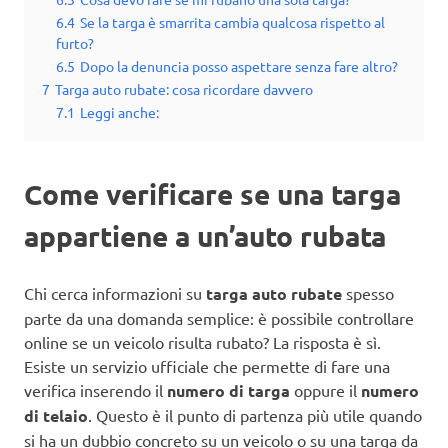
6.4
Se la targa è smarrita cambia qualcosa rispetto al
furto?
6.5
Dopo la denuncia posso aspettare senza fare altro?
7
Targa auto rubate: cosa ricordare davvero
7.1
Leggi anche:
Come verificare se una targa
appartiene a un’auto rubata
Chi cerca informazioni su
targa auto rubate
spesso
parte da una domanda semplice: è possibile controllare
online se un veicolo risulta rubato? La risposta è sì.
Esiste un servizio ufficiale che permette di fare una
verifica inserendo il
numero di targa
oppure il
numero
di telaio
. Questo è il punto di partenza più utile quando
si ha un dubbio concreto su un veicolo o su una targa da