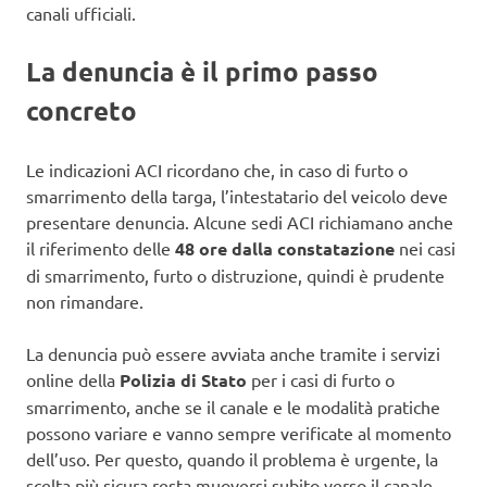
canali ufficiali.
La denuncia è il primo passo
concreto
Le indicazioni ACI ricordano che, in caso di furto o
smarrimento della targa, l’intestatario del veicolo deve
presentare denuncia. Alcune sedi ACI richiamano anche
il riferimento delle
48 ore dalla constatazione
nei casi
di smarrimento, furto o distruzione, quindi è prudente
non rimandare.
La denuncia può essere avviata anche tramite i servizi
online della
Polizia di Stato
per i casi di furto o
smarrimento, anche se il canale e le modalità pratiche
possono variare e vanno sempre verificate al momento
dell’uso. Per questo, quando il problema è urgente, la
scelta più sicura resta muoversi subito verso il canale