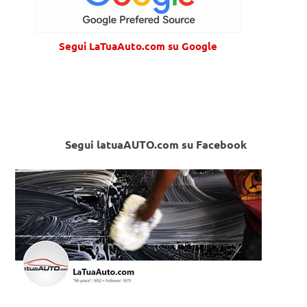
Segui LaTuaAuto.com su Google
Segui latuaAUTO.com su Facebook