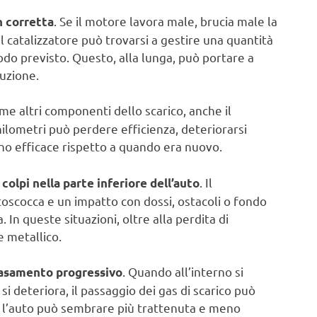
. Se il motore lavora male, brucia male la
 corretta
l catalizzatore può trovarsi a gestire una quantità
do previsto. Questo, alla lunga, può portare a
uzione.
me altri componenti dello scarico, anche il
ilometri può perdere efficienza, deteriorarsi
eno efficace rispetto a quando era nuovo.
. Il
 colpi nella parte inferiore dell’auto
ttoscocca e un impatto con dossi, ostacoli o fondo
In queste situazioni, oltre alla perdita di
e metallico.
. Quando all’interno si
asamento progressivo
i deteriora, il passaggio dei gas di scarico può
che l’auto può sembrare più trattenuta e meno