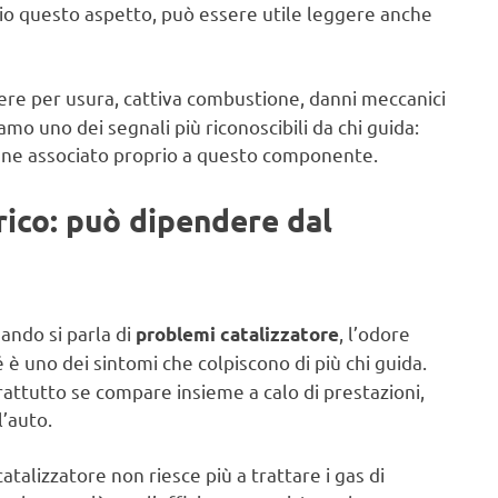
lio questo aspetto, può essere utile leggere anche
re per usura, cattiva combustione, danni meccanici
amo uno dei segnali più riconoscibili da chi guida:
iene associato proprio a questo componente.
rico: può dipendere dal
uando si parla di
, l’odore
problemi catalizzatore
è uno dei sintomi che colpiscono di più chi guida.
attutto se compare insieme a calo di prestazioni,
’auto.
alizzatore non riesce più a trattare i gas di