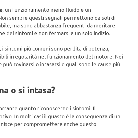
, un funzionamento meno fluido e un
a
on sempre questi segnali permettono da soli di
nsabile, ma sono abbastanza frequenti da meritare
e dei sintomi e non fermarsi a un solo indizio.
i, i sintomi più comuni sono perdita di potenza,
sibili irregolarità nel funzionamento del motore. Nei
 può rovinarsi o intasarsi e quali sono le cause più
na o si intasa?
rtante quanto riconoscerne i sintomi. Il
ivo. In molti casi il guasto è la conseguenza di un
 finisce per compromettere anche questo