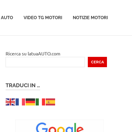
 AUTO
VIDEO TG MOTORI
NOTIZIE MOTORI
Ricerca su latuaAUTO.com
CERCA
TRADUCI IN …