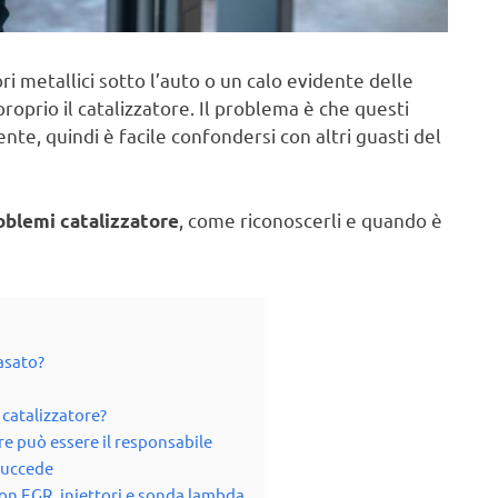
i metallici sotto l’auto o un calo evidente delle
roprio il catalizzatore. Il problema è che questi
e, quindi è facile confondersi con altri guasti del
, come riconoscerli e quando è
oblemi catalizzatore
tasato?
 catalizzatore?
re può essere il responsabile
 succede
 con EGR, iniettori e sonda lambda