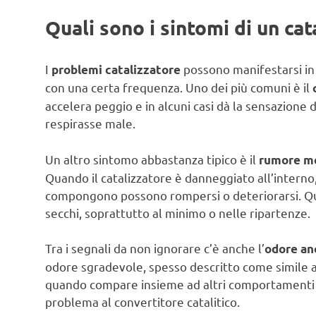
Quali sono i sintomi di un ca
I
possono manifestarsi in 
problemi catalizzatore
con una certa frequenza. Uno dei più comuni è il
accelera peggio e in alcuni casi dà la sensazione di
respirasse male.
Un altro sintomo abbastanza tipico è il
rumore me
Quando il catalizzatore è danneggiato all’interno,
compongono possono rompersi o deteriorarsi. Que
secchi, soprattutto al minimo o nelle ripartenze.
Tra i segnali da non ignorare c’è anche l’
odore an
odore sgradevole, spesso descritto come simile 
quando compare insieme ad altri comportamenti ir
problema al convertitore catalitico.