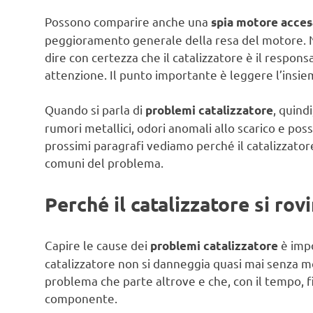
Possono comparire anche una
spia motore acces
peggioramento generale della resa del motore. N
dire con certezza che il catalizzatore è il respo
attenzione. Il punto importante è leggere l’insiem
Quando si parla di
, quind
problemi catalizzatore
rumori metallici, odori anomali allo scarico e pos
prossimi paragrafi vediamo perché il catalizzatore
comuni del problema.
Perché il catalizzatore si rovi
Capire le cause dei
è impo
problemi catalizzatore
catalizzatore non si danneggia quasi mai senza mot
problema che parte altrove e che, con il tempo,
componente.