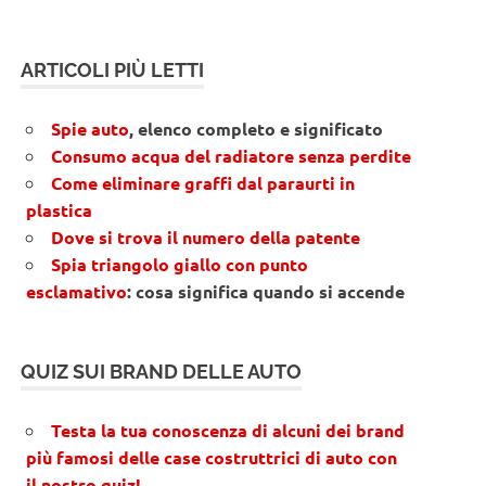
ARTICOLI PIÙ LETTI
Spie auto
, elenco completo e significato
Consumo acqua del radiatore senza perdite
Come eliminare graffi dal paraurti in
plastica
Dove si trova il numero della patente
Spia triangolo giallo con punto
esclamativo
: cosa significa quando si accende
QUIZ SUI BRAND DELLE AUTO
Testa la tua conoscenza di alcuni dei brand
più famosi delle case costruttrici di auto con
il nostro quiz!