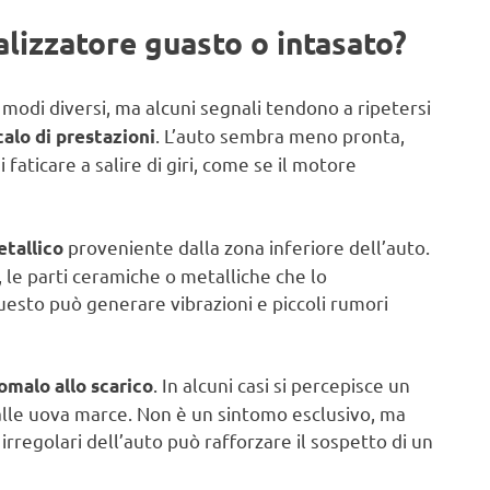
talizzatore guasto o intasato?
modi diversi, ma alcuni segnali tendono a ripetersi
. L’auto sembra meno pronta,
calo di prestazioni
 faticare a salire di giri, come se il motore
proveniente dalla zona inferiore dell’auto.
tallico
 le parti ceramiche o metalliche che lo
sto può generare vibrazioni e piccoli rumori
. In alcuni casi si percepisce un
omalo allo scarico
alle uova marce. Non è un sintomo esclusivo, ma
regolari dell’auto può rafforzare il sospetto di un