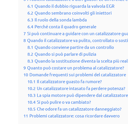
6.1
Quando il dubbio riguarda la valvola EGR
6.2
Quando sembrano coinvolti gli iniettori
6.3
Il ruolo della sonda lambda
6.4
Perché conta il quadro generale
7
Si può continuare a guidare con un catalizzatore gu
8
Quando il catalizzatore va pulito, controllato o sost
8.1
Quando conviene partire da un controllo
8.2
Quando si può parlare di pulizia
8.3
Quando la sostituzione diventa la scelta più real
9
Quanto può costare un problema al catalizzatore?
10
Domande frequenti sui problemi del catalizzatore
10.1
Il catalizzatore guasto fa rumore?
10.2
Un catalizzatore intasato fa perdere potenza?
10.3
La spia motore può dipendere dal catalizzatore
10.4
Si può pulire o va cambiato?
10.5
Che odore fa un catalizzatore danneggiato?
11
Problemi catalizzatore: cosa ricordare davvero