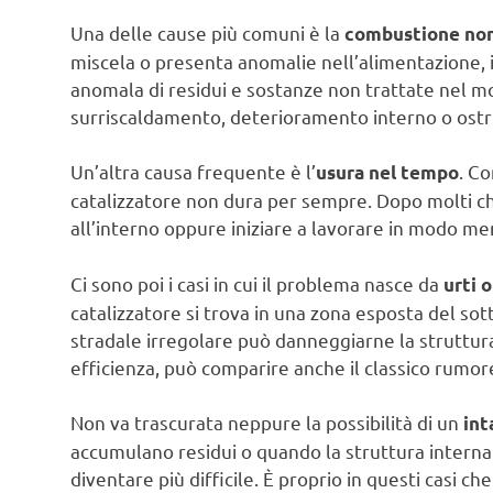
Una delle cause più comuni è la
combustione non
miscela o presenta anomalie nell’alimentazione, i
anomala di residui e sostanze non trattate nel mo
surriscaldamento, deterioramento interno o ostr
Un’altra causa frequente è l’
. Co
usura nel tempo
catalizzatore non dura per sempre. Dopo molti ch
all’interno oppure iniziare a lavorare in modo m
Ci sono poi i casi in cui il problema nasce da
urti o
catalizzatore si trova in una zona esposta del so
stradale irregolare può danneggiarne la struttura. 
efficienza, può comparire anche il classico rumor
Non va trascurata neppure la possibilità di un
int
accumulano residui o quando la struttura interna s
diventare più difficile. È proprio in questi casi 