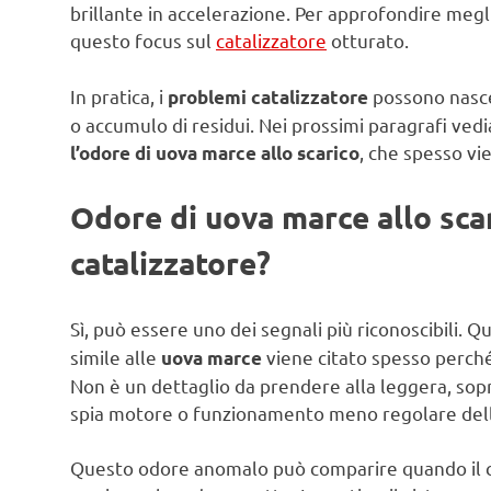
brillante in accelerazione. Per approfondire meg
questo focus sul
catalizzatore
otturato.
In pratica, i
possono nasce
problemi catalizzatore
o accumulo di residui. Nei prossimi paragrafi vedi
, che spesso v
l’odore di uova marce allo scarico
Odore di uova marce allo sca
catalizzatore?
Sì, può essere uno dei segnali più riconoscibili. Q
simile alle
viene citato spesso perché 
uova marce
Non è un dettaglio da prendere alla leggera, sopr
spia motore o funzionamento meno regolare dell
Questo odore anomalo può comparire quando il cat