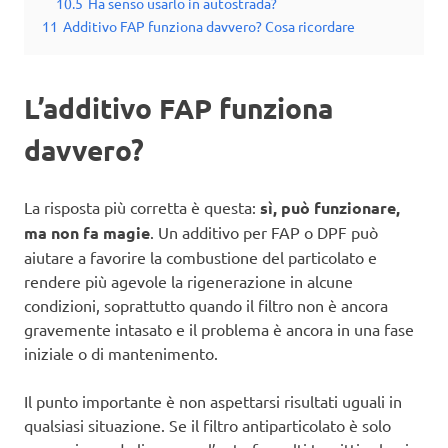
10.5
Ha senso usarlo in autostrada?
11
Additivo FAP funziona davvero? Cosa ricordare
L’additivo FAP funziona
davvero?
La risposta più corretta è questa:
sì, può funzionare,
ma non fa magie
. Un additivo per FAP o DPF può
aiutare a favorire la combustione del particolato e
rendere più agevole la rigenerazione in alcune
condizioni, soprattutto quando il filtro non è ancora
gravemente intasato e il problema è ancora in una fase
iniziale o di mantenimento.
Il punto importante è non aspettarsi risultati uguali in
qualsiasi situazione. Se il filtro antiparticolato è solo