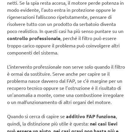
netti. Se la spia resta accesa, il motore perde potenza in
modo evidente, l’auto entra in protezione oppure le
rigenerazioni falliscono ripetutamente, pensare di
risolvere tutto con un prodotto da serbatoio diventa
poco realistico. In questi casi ha più senso puntare su un
controllo professionale
, perché il filtro può essere
troppo carico oppure il problema può coinvolgere altri
componenti del sistema.
L’intervento professionale non serve solo quando il filtro
è ormai da sostituire. Serve anche per capire se il
problema nasce davvero dal FAP, se c’è margine per un
recupero tecnico oppure se l’ostruzione è il risultato di
un’anomalia a monte, come una combustione irregolare
o un malfunzionamento di altri organi del motore.
Quando si cerca di capire se
additivo FAP funziona
,
quindi, la distinzione più utile è questa:
nei casi lievi
può essere un aiuto, nei casi gravi non basta più e