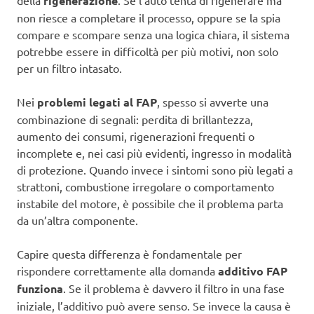
della
rigenerazione
. Se l’auto tenta di rigenerare ma
non riesce a completare il processo, oppure se la spia
compare e scompare senza una logica chiara, il sistema
potrebbe essere in difficoltà per più motivi, non solo
per un filtro intasato.
Nei
problemi legati al FAP
, spesso si avverte una
combinazione di segnali: perdita di brillantezza,
aumento dei consumi, rigenerazioni frequenti o
incomplete e, nei casi più evidenti, ingresso in modalità
di protezione. Quando invece i sintomi sono più legati a
strattoni, combustione irregolare o comportamento
instabile del motore, è possibile che il problema parta
da un’altra componente.
Capire questa differenza è fondamentale per
rispondere correttamente alla domanda
additivo FAP
funziona
. Se il problema è davvero il filtro in una fase
iniziale, l’additivo può avere senso. Se invece la causa è