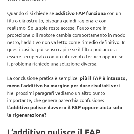
Quando ci si chiede se
additivo FAP funziona
con un
filtro già ostruito, bisogna quindi ragionare con
realismo. Se la spia resta accesa, l’auto entra in
protezione o il motore cambia comportamento in modo
netto, l’additivo non va letto come rimedio definitivo. In
questi casi ha più senso capire se il filtro può ancora
essere recuperato con un intervento tecnico oppure se
il problema richiede una soluzione diversa.
La conclusione pratica è semplice:
più il FAP è intasato,
meno l’additivo ha margine per dare risultati veri
.
Nei prossimi paragrafi vediamo un altro punto
importante, che genera parecchia confusione:
l’additivo pulisce davvero il FAP oppure aiuta solo
la rigenerazione?
L’additivo pulisce il FAP