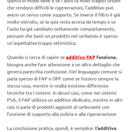
sporco in modo lieve o se l’auto fa molti tragitti urbani
che rendono difficili le rigenerazioni, l’additivo può
avere un senso come supporto. Se invece il filtro è già
molto ostruito, se la spia resta accesa da tempo o se
l’auto ha già cambiato nettamente comportamento,
pensare che basti un prodotto nel serbatoio è spesso
un’aspettativa troppo ottimistica.
Quando si cerca di capire se
additivo FAP
funziona
,
bisogna anche fare attenzione a un altro dettaglio che
genera parecchia confusione. Nel linguaggio comune si
parla spesso di FAP e DPF come se fossero sempre la
stessa cosa, mentre in realtà esistono differenze
tecniche tra i sistemi. In alcuni casi, come nei sistemi
PSA, il FAP utilizza un additivo dedicato, mentre in altri
casi si parla di prodotti aggiunti al carburante con
funzione di supporto alla pulizia e alla rigenerazione.
La conclusione pratica, quindi, è semplice:
l’additivo