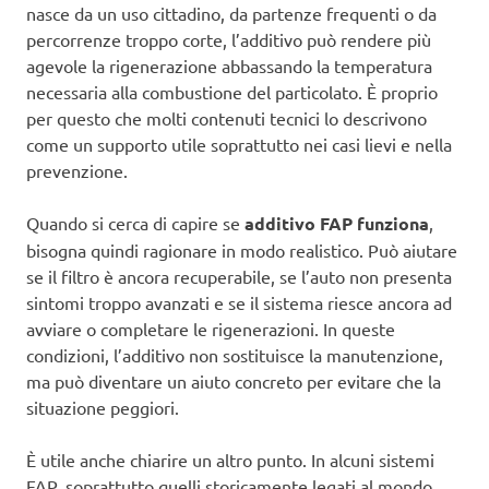
nasce da un uso cittadino, da partenze frequenti o da
percorrenze troppo corte, l’additivo può rendere più
agevole la rigenerazione abbassando la temperatura
necessaria alla combustione del particolato. È proprio
per questo che molti contenuti tecnici lo descrivono
come un supporto utile soprattutto nei casi lievi e nella
prevenzione.
Quando si cerca di capire se
additivo FAP funziona
,
bisogna quindi ragionare in modo realistico. Può aiutare
se il filtro è ancora recuperabile, se l’auto non presenta
sintomi troppo avanzati e se il sistema riesce ancora ad
avviare o completare le rigenerazioni. In queste
condizioni, l’additivo non sostituisce la manutenzione,
ma può diventare un aiuto concreto per evitare che la
situazione peggiori.
È utile anche chiarire un altro punto. In alcuni sistemi
FAP, soprattutto quelli storicamente legati al mondo