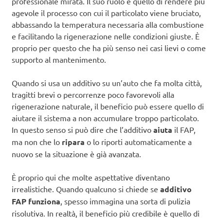
professionale mirata. Il suo ruolo è quello di rendere più
agevole il processo con cui il particolato viene bruciato,
abbassando la temperatura necessaria alla combustione
e facilitando la rigenerazione nelle condizioni giuste. È
proprio per questo che ha più senso nei casi lievi o come
supporto al mantenimento.
Quando si usa un additivo su un’auto che fa molta città,
tragitti brevi o percorrenze poco favorevoli alla
rigenerazione naturale, il beneficio può essere quello di
aiutare il sistema a non accumulare troppo particolato.
In questo senso si può dire che l’additivo
aiuta
il FAP,
ma non che lo
ripara
o lo riporti automaticamente a
nuovo se la situazione è già avanzata.
È proprio qui che molte aspettative diventano
irrealistiche. Quando qualcuno si chiede se
additivo
FAP funziona
, spesso immagina una sorta di pulizia
risolutiva. In realtà, il beneficio più credibile è quello di