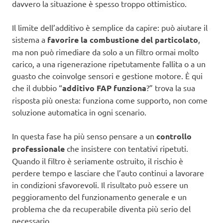
davvero la situazione è spesso troppo ottimistico.
Il limite dell’additivo è semplice da capire: può aiutare il
sistema a
favorire la combustione del particolato
,
ma non può rimediare da solo a un filtro ormai molto
carico, a una rigenerazione ripetutamente fallita o a un
guasto che coinvolge sensori e gestione motore. È qui
che il dubbio “
additivo FAP funziona
?” trova la sua
risposta più onesta: funziona come supporto, non come
soluzione automatica in ogni scenario.
In questa fase ha più senso pensare a un
controllo
professionale
che insistere con tentativi ripetuti.
Quando il filtro è seriamente ostruito, il rischio è
perdere tempo e lasciare che l’auto continui a lavorare
in condizioni sfavorevoli. Il risultato può essere un
peggioramento del funzionamento generale e un
problema che da recuperabile diventa più serio del
necessario.