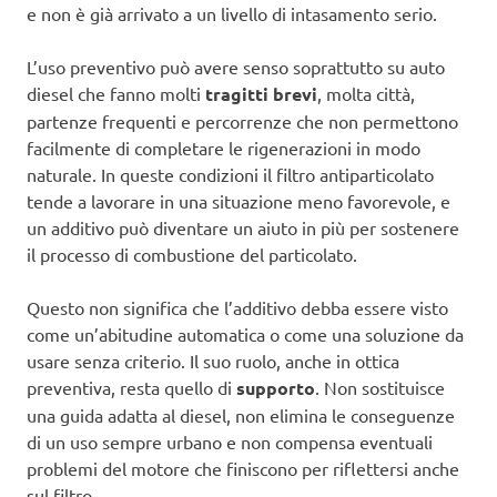
e non è già arrivato a un livello di intasamento serio.
L’uso preventivo può avere senso soprattutto su auto
diesel che fanno molti
tragitti brevi
, molta città,
partenze frequenti e percorrenze che non permettono
facilmente di completare le rigenerazioni in modo
naturale. In queste condizioni il filtro antiparticolato
tende a lavorare in una situazione meno favorevole, e
un additivo può diventare un aiuto in più per sostenere
il processo di combustione del particolato.
Questo non significa che l’additivo debba essere visto
come un’abitudine automatica o come una soluzione da
usare senza criterio. Il suo ruolo, anche in ottica
preventiva, resta quello di
supporto
. Non sostituisce
una guida adatta al diesel, non elimina le conseguenze
di un uso sempre urbano e non compensa eventuali
problemi del motore che finiscono per riflettersi anche
sul filtro.