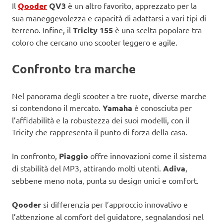
Il
Qooder
QV3
è un altro favorito, apprezzato per la
sua maneggevolezza e capacità di adattarsi a vari tipi di
terreno. Infine, il
Tricity 155
è una scelta popolare tra
coloro che cercano uno scooter leggero e agile.
Confronto tra marche
Nel panorama degli scooter a tre ruote, diverse marche
si contendono il mercato.
Yamaha
è conosciuta per
l’affidabilità e la robustezza dei suoi modelli, con il
Tricity che rappresenta il punto di forza della casa.
In confronto,
Piaggio
offre innovazioni come il sistema
di stabilità del MP3, attirando molti utenti.
Adiva
,
sebbene meno nota, punta su design unici e comfort.
Qooder
si differenzia per l’approccio innovativo e
l’attenzione al comfort del guidatore, segnalandosi nel