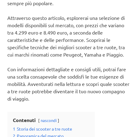
sempre più popolare.
Attraverso questo articolo, esplorerai una selezione di
modelli disponibili sul mercato, con prezzi che variano
tra 4.299 euro e 8.490 euro, a seconda delle
caratteristiche e delle performance. Scoprirai le
specifiche tecniche dei migliori scooter a tre ruote, tra
cui marchi rinomati come Peugeot, Yamaha e Piaggio.
Con informazioni dettagliate e consigli utili, potrai fare
una scelta consapevole che soddisfi le tue esigenze di
mobilità. Avventurati nella lettura e scopri quale scooter
a tre ruote potrebbe diventare il tuo nuovo compagno
di viaggio.
Contenuti
nascondi
1
Storia dei scooter a tre ruote
2
Panoramica del mercato