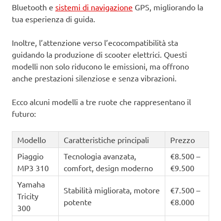
Bluetooth e
sistemi di navigazione
GPS, migliorando la
tua esperienza di guida.
Inoltre, l’attenzione verso l’ecocompatibilità sta
guidando la produzione di scooter elettrici. Questi
modelli non solo riducono le emissioni, ma offrono
anche prestazioni silenziose e senza vibrazioni.
Ecco alcuni modelli a tre ruote che rappresentano il
futuro:
Modello
Caratteristiche principali
Prezzo
Piaggio
Tecnologia avanzata,
€8.500 –
MP3 310
comfort, design moderno
€9.500
Yamaha
Stabilità migliorata, motore
€7.500 –
Tricity
potente
€8.000
300