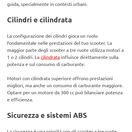
guida, specialmente in contesti urbani.
Cilindri e cilindrata
La configurazione dei cilindri gioca un ruolo
fondamentale nelle prestazioni del tuo scooter. La
maggior parte degli scooter a tre ruote utilizza motori a
1 o 2 cilindri. La
cilindrata
influisce direttamente sulla
potenza e sul consumo di carburante.
Motori con cilindrata superiore offrono prestazioni
migliori, ma anche un consumo di carburante maggiore.
Optare per un motore da 300 cc può bilanciare potenza
e efficienza.
Sicurezza e sistemi ABS
La sicurezza è una priorità con gli scooter a tre ruote.