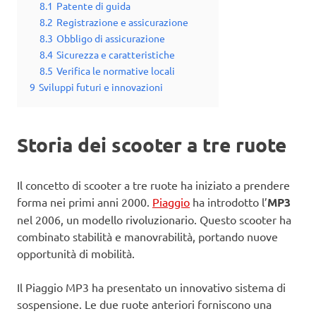
8.1
Patente di guida
8.2
Registrazione e assicurazione
8.3
Obbligo di assicurazione
8.4
Sicurezza e caratteristiche
8.5
Verifica le normative locali
9
Sviluppi futuri e innovazioni
Storia dei scooter a tre ruote
Il concetto di scooter a tre ruote ha iniziato a prendere
forma nei primi anni 2000.
Piaggio
ha introdotto l’
MP3
nel 2006, un modello rivoluzionario. Questo scooter ha
combinato stabilità e manovrabilità, portando nuove
opportunità di mobilità.
Il Piaggio MP3 ha presentato un innovativo sistema di
sospensione. Le due ruote anteriori forniscono una