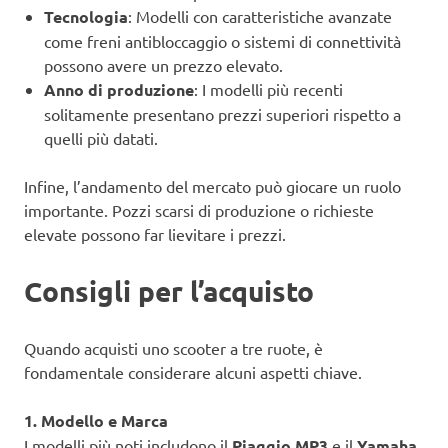
Tecnologia
: Modelli con caratteristiche avanzate
come freni antibloccaggio o sistemi di connettività
possono avere un prezzo elevato.
Anno di produzione
: I modelli più recenti
solitamente presentano prezzi superiori rispetto a
quelli più datati.
Infine, l’andamento del mercato può giocare un ruolo
importante. Pozzi scarsi di produzione o richieste
elevate possono far lievitare i prezzi.
Consigli per l’acquisto
Quando acquisti uno scooter a tre ruote, è
fondamentale considerare alcuni aspetti chiave.
1. Modello e Marca
I modelli più noti includono il
Piaggio MP3
e il
Yamaha