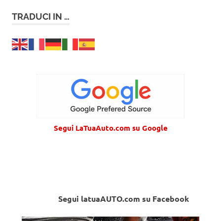
TRADUCI IN …
Segui LaTuaAuto.com su Google
Segui latuaAUTO.com su Facebook