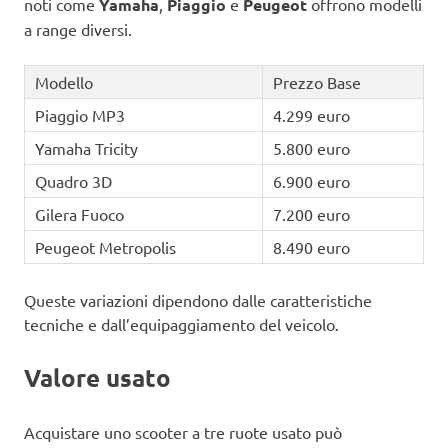
noti come
Yamaha
,
Piaggio
e
Peugeot
offrono modelli
a range diversi.
Modello
Prezzo Base
Piaggio MP3
4.299 euro
Yamaha Tricity
5.800 euro
Quadro 3D
6.900 euro
Gilera Fuoco
7.200 euro
Peugeot Metropolis
8.490 euro
Queste variazioni dipendono dalle caratteristiche
tecniche e dall’equipaggiamento del veicolo.
Valore usato
Acquistare uno scooter a tre ruote usato può