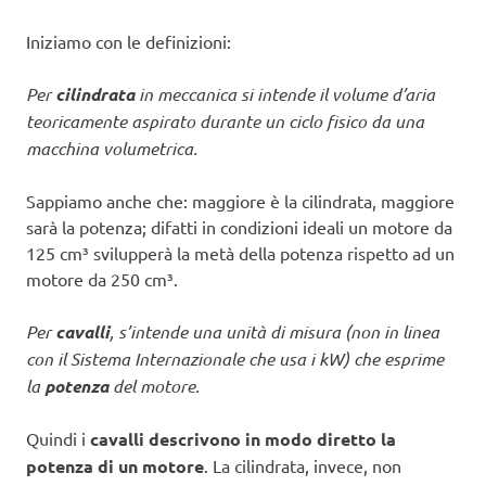
Iniziamo con le definizioni:
Per
cilindrata
in meccanica si intende il volume d’aria
teoricamente aspirato durante un ciclo fisico da una
macchina volumetrica.
Sappiamo anche che: maggiore è la cilindrata, maggiore
sarà la potenza; difatti in condizioni ideali un motore da
125 cm³ svilupperà la metà della potenza rispetto ad un
motore da 250 cm³.
Per
cavalli
, s’intende una unità di misura (non in linea
con il Sistema Internazionale che usa i kW) che esprime
la
potenza
del motore.
Quindi i
cavalli descrivono in modo diretto la
potenza di un motore
. La cilindrata, invece, non