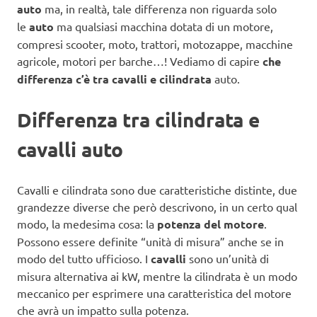
auto
ma, in realtà, tale differenza non riguarda solo
le
auto
ma qualsiasi macchina dotata di un motore,
compresi scooter, moto, trattori, motozappe, macchine
agricole, motori per barche…! Vediamo di capire
che
differenza c’è tra cavalli e cilindrata
auto.
Differenza tra cilindrata e
cavalli auto
Cavalli e cilindrata sono due caratteristiche distinte, due
grandezze diverse che però descrivono, in un certo qual
modo, la medesima cosa: la
potenza del motore
.
Possono essere definite “unità di misura” anche se in
modo del tutto ufficioso. I
cavalli
sono un’unità di
misura alternativa ai kW, mentre la cilindrata è un modo
meccanico per esprimere una caratteristica del motore
che avrà un impatto sulla potenza.