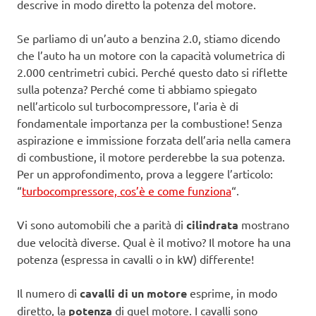
descrive in modo diretto la potenza del motore.
Se parliamo di un’auto a benzina 2.0, stiamo dicendo
che l’auto ha un motore con la capacità volumetrica di
2.000 centrimetri cubici. Perché questo dato si riflette
sulla potenza? Perché come ti abbiamo spiegato
nell’articolo sul turbocompressore, l’aria è di
fondamentale importanza per la combustione! Senza
aspirazione e immissione forzata dell’aria nella camera
di combustione, il motore perderebbe la sua potenza.
Per un approfondimento, prova a leggere l’articolo:
“
turbocompressore, cos’è e come funziona
“.
Vi sono automobili che a parità di
cilindrata
mostrano
due velocità diverse. Qual è il motivo? Il motore ha una
potenza (espressa in cavalli o in kW) differente!
Il numero di
cavalli di un motore
esprime, in modo
diretto, la
potenza
di quel motore. I cavalli sono