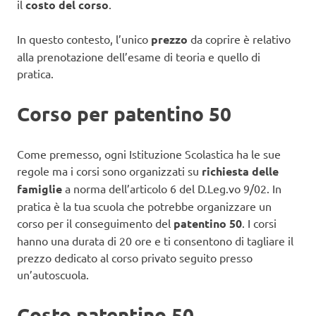
il
costo del corso
.
In questo contesto, l’unico
prezzo
da coprire è relativo
alla prenotazione dell’esame di teoria e quello di
pratica.
Corso per patentino 50
Come premesso, ogni Istituzione Scolastica ha le sue
regole ma i corsi sono organizzati su
richiesta delle
famiglie
a norma dell’articolo 6 del D.Leg.vo 9/02. In
pratica è la tua scuola che potrebbe organizzare un
corso per il conseguimento del
patentino 50
. I corsi
hanno una durata di 20 ore e ti consentono di tagliare il
prezzo dedicato al corso privato seguito presso
un’autoscuola.
Costo patentino 50