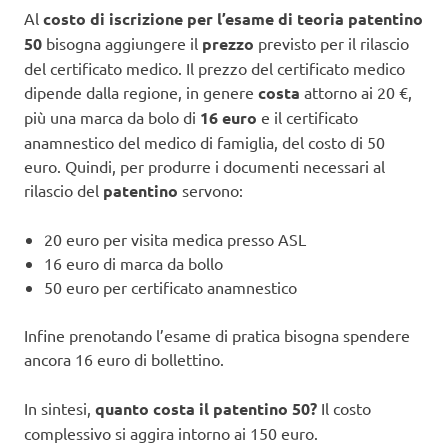
Al
costo di iscrizione per l’esame di teoria patentino
50
bisogna aggiungere il
prezzo
previsto per il rilascio
del certificato medico. Il prezzo del certificato medico
dipende dalla regione, in genere
costa
attorno ai 20 €,
più una marca da bolo di
16 euro
e il certificato
anamnestico del medico di famiglia, del costo di 50
euro. Quindi, per produrre i documenti necessari al
rilascio del
patentino
servono:
20 euro per visita medica presso ASL
16 euro di marca da bollo
50 euro per certificato anamnestico
Infine prenotando l’esame di pratica bisogna spendere
ancora 16 euro di bollettino.
In sintesi,
quanto costa il patentino 50?
Il costo
complessivo si aggira intorno ai 150 euro.