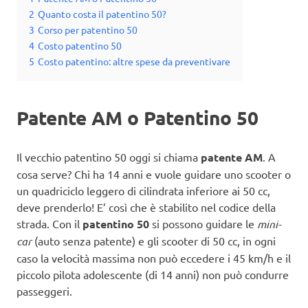
2
Quanto costa il patentino 50?
3
Corso per patentino 50
4
Costo patentino 50
5
Costo patentino: altre spese da preventivare
Patente AM o Patentino 50
Il vecchio patentino 50 oggi si chiama
patente AM
. A
cosa serve? Chi ha 14 anni e vuole guidare uno scooter o
un quadriciclo leggero di cilindrata inferiore ai 50 cc,
deve prenderlo! E’ così che è stabilito nel codice della
strada. Con il
patentino 50
si possono guidare le
mini-
car
(auto senza patente) e gli scooter di 50 cc, in ogni
caso la velocità massima non può eccedere i 45 km/h e il
piccolo pilota adolescente (di 14 anni) non può condurre
passeggeri.