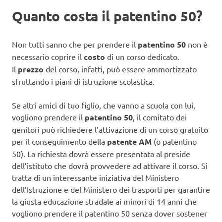
Quanto costa il patentino 50?
Non tutti sanno che per prendere il
patentino 50
non è
necessario coprire il
costo
di un corso dedicato.
Il
prezzo
del corso, infatti, può essere ammortizzato
sfruttando i piani di istruzione scolastica.
Se altri amici di tuo figlio, che vanno a scuola con lui,
vogliono prendere il
patentino 50
, il comitato dei
genitori può richiedere l’attivazione di un corso gratuito
per il conseguimento della
patente AM
(o patentino
50). La richiesta dovrà essere presentata al preside
dell’istituto che dovrà provvedere ad attivare il corso. Si
tratta di un interessante iniziativa del Ministero
dell’Istruzione e del Ministero dei trasporti per garantire
la giusta educazione stradale ai minori di 14 anni che
vogliono prendere il patentino 50 senza dover sostener