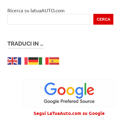
Ricerca su latuaAUTO.com
CERCA
TRADUCI IN …
Segui LaTuaAuto.com su Google