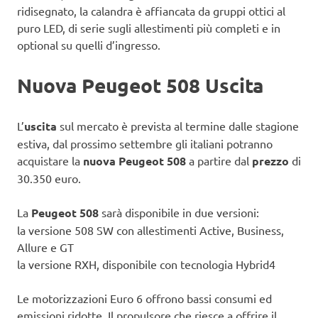
ridisegnato, la calandra è affiancata da gruppi ottici al
puro LED, di serie sugli allestimenti più completi e in
optional su quelli d’ingresso.
Nuova Peugeot 508 Uscita
L’
uscita
sul mercato è prevista al termine dalle stagione
estiva, dal prossimo settembre gli italiani potranno
acquistare la
nuova Peugeot 508
a partire dal
prezzo
di
30.350 euro.
La
Peugeot 508
sarà disponibile in due versioni:
la versione 508 SW con allestimenti Active, Business,
Allure e GT
la versione RXH, disponibile con tecnologia Hybrid4
Le motorizzazioni Euro 6 offrono bassi consumi ed
emissioni ridotte. Il propulsore che riesce a offrire il