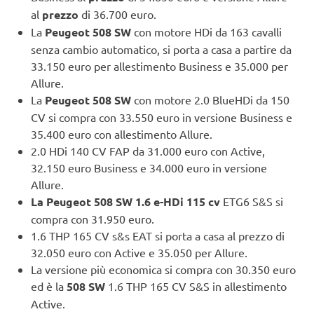
al
prezzo
di 36.700 euro.
La
Peugeot 508 SW
con motore HDi da 163 cavalli
senza cambio automatico, si porta a casa a partire da
33.150 euro per allestimento Business e 35.000 per
Allure.
La
Peugeot 508 SW
con motore 2.0 BlueHDi da 150
CV si compra con 33.550 euro in versione Business e
35.400 euro con allestimento Allure.
2.0 HDi 140 CV FAP da 31.000 euro con Active,
32.150 euro Business e 34.000 euro in versione
Allure.
La Peugeot 508 SW 1.6 e-HDi 115 cv
ETG6 S&S si
compra con 31.950 euro.
1.6 THP 165 CV s&s EAT si porta a casa al prezzo di
32.050 euro con Active e 35.050 per Allure.
La versione più economica si compra con 30.350 euro
ed è la
508 SW
1.6 THP 165 CV S&S in allestimento
Active.