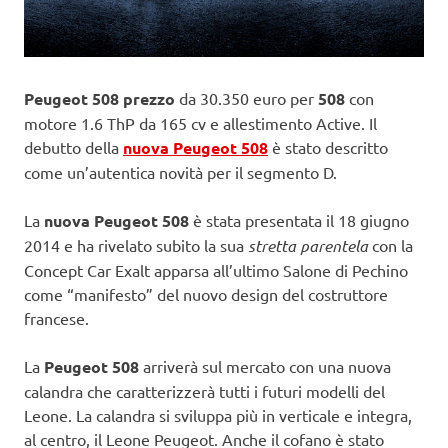
Peugeot 508 prezzo
da 30.350 euro per
508
con
motore 1.6 ThP da 165 cv e allestimento Active. Il
debutto della
nuova Peugeot 508
è stato descritto
come un’autentica novità per il segmento D.
La
nuova Peugeot 508
è stata presentata il 18 giugno
2014 e ha rivelato subito la sua
stretta parentela
con la
Concept Car Exalt apparsa all’ultimo Salone di Pechino
come “manifesto” del nuovo design del costruttore
francese.
La
Peugeot 508
arriverà sul mercato con una nuova
calandra che caratterizzerà tutti i futuri modelli del
Leone. La calandra si sviluppa più in verticale e integra,
al centro, il Leone Peugeot. Anche il cofano è stato