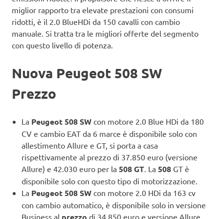
miglior rapporto tra elevate prestazioni con consumi
ridotti, è il 2.0 BlueHDi da 150 cavalli con cambio
manuale. Si tratta tra le migliori offerte del segmento
con questo livello di potenza.
Nuova Peugeot 508 SW
Prezzo
La
Peugeot 508 SW
con motore 2.0 Blue HDi da 180
CV e cambio EAT da 6 marce è disponibile solo con
allestimento Allure e GT, si porta a casa
rispettivamente al prezzo di 37.850 euro (versione
Allure) e 42.030 euro per la
508 GT
. La
508
GT è
disponibile solo con questo tipo di motorizzazione.
La
Peugeot 508 SW
con motore 2.0 HDi da 163 cv
con cambio automatico, è disponibile solo in versione
Business al
prezzo
di 34.850 euro e versione Allure