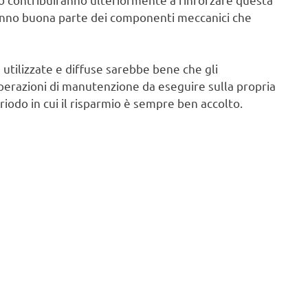
anno buona parte dei componenti meccanici che
 utilizzate e diffuse sarebbe bene che gli
operazioni di manutenzione da eseguire sulla propria
eriodo in cui il risparmio è sempre ben accolto.