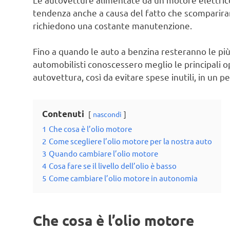
tendenza anche a causa del fatto che scomparir
richiedono una costante manutenzione.
Fino a quando le auto a benzina resteranno le più
automobilisti conoscessero meglio le principali 
autovettura, così da evitare spese inutili, in un p
Contenuti
nascondi
1
Che cosa è l’olio motore
2
Come scegliere l’olio motore per la nostra auto
3
Quando cambiare l’olio motore
4
Cosa fare se il livello dell’olio è basso
5
Come cambiare l’olio motore in autonomia
Che cosa è l’olio motore