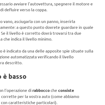
essario avviare l’autovettura, spegnere il motore e
di defluire verso la coppa.
o vano, asciugarla con un panno, inserirla
amente: a questo punto dovrete guardare in quale
. Se il livello è corretto dovrà trovarsi tra due
a che indica il livello minimo.
 è indicato da una delle apposite spie situate sulla
ione automatizzata verificando il livello
a descritto.
io è basso
con l’operazione di
che
rabbocco
consiste
he corrette per la vostra auto (come abbiamo
con caratteristiche particolari).