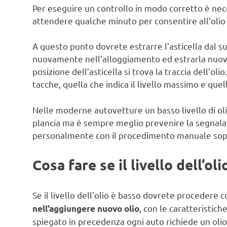
Per eseguire un controllo in modo corretto è nec
attendere qualche minuto per consentire all’olio 
A questo punto dovrete estrarre l’asticella dal su
nuovamente nell’alloggiamento ed estrarla nuov
posizione dell’asticella si trova la traccia dell’olio
tacche, quella che indica il livello massimo e quell
Nelle moderne autovetture un basso livello di olio
plancia ma è sempre meglio prevenire la segnalaz
personalmente con il procedimento manuale sopr
Cosa fare se il livello dell’ol
Se il livello dell’olio è basso dovrete procedere 
, con le caratteristic
nell’aggiungere nuovo olio
spiegato in precedenza ogni auto richiede un olio 