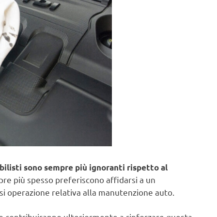
ilisti sono sempre più ignoranti rispetto al
re più spesso preferiscono affidarsi a un
i operazione relativa alla manutenzione auto.
o contribuiranno ulteriormente a rinforzare questa