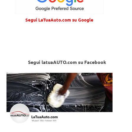
Segui LaTuaAuto.com su Google
Segui latuaAUTO.com su Facebook