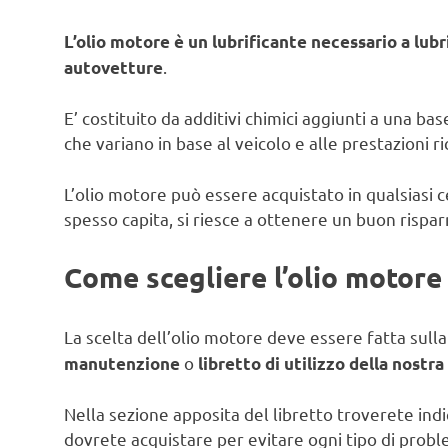
L’olio motore è un lubrificante necessario a lub
.
autovetture
E’ costituito da additivi chimici aggiunti a una ba
che variano in base al veicolo e alle prestazioni r
L’olio motore può essere acquistato in qualsiasi 
spesso capita, si riesce a ottenere un buon rispar
Come scegliere l’olio motore 
La scelta dell’olio motore deve essere fatta sull
o
manutenzione
libretto di utilizzo della nostra
Nella sezione apposita del libretto troverete indi
dovrete acquistare per evitare ogni tipo di probl