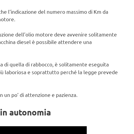
anche l’indicazione del numero massimo di Km da
motore.
tuzione dell’olio motore deve avvenire solitamente
cchina diesel è possibile attendere una
za di quella di rabbocco, è solitamente eseguita
 più laboriosa e soprattutto perché la legge prevede
n un po’ di attenzione e pazienza.
 in autonomia