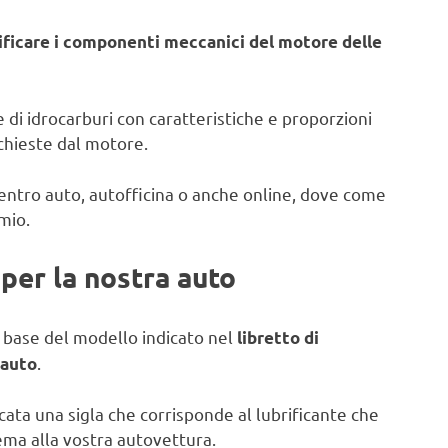
rificare i componenti meccanici del motore delle
se di idrocarburi con caratteristiche e proporzioni
ichieste dal motore.
centro auto, autofficina o anche online, dove come
mio.
per la nostra auto
a base del modello indicato nel
libretto di
.
 auto
cata una sigla che corrisponde al lubrificante che
ema alla vostra autovettura.