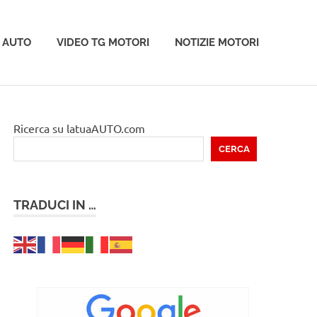
 AUTO
VIDEO TG MOTORI
NOTIZIE MOTORI
Ricerca su latuaAUTO.com
CERCA
TRADUCI IN …