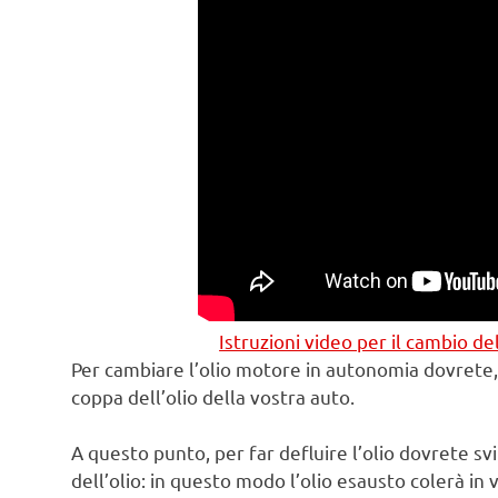
Istruzioni video per il cambio 
Per cambiare l’olio motore in autonomia dovrete, 
coppa dell’olio della vostra auto.
A questo punto, per far defluire l’olio dovrete sv
dell’olio: in questo modo l’olio esausto colerà in 