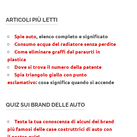
ARTICOLI PIÙ LETTI
Spie auto
, elenco completo e significato
Consumo acqua del radiatore senza perdite
Come eliminare graffi dal paraurti in
plastica
Dove si trova il numero della patente
Spia triangolo giallo con punto
esclamativo
: cosa significa quando si accende
QUIZ SUI BRAND DELLE AUTO
Testa la tua conoscenza di alcuni dei brand
più famosi delle case costruttrici di auto con
il nostro quiz!