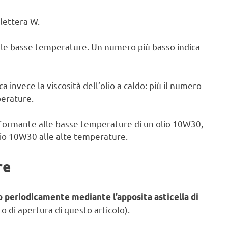
lettera W.
alle basse temperature. Un numero più basso indica
a invece la viscosità dell’olio a caldo: più il numero
perature.
rformante alle basse temperature di un olio 10W30,
lio 10W30 alle alte temperature.
re
to periodicamente mediante l’apposita asticella di
o di apertura di questo articolo).