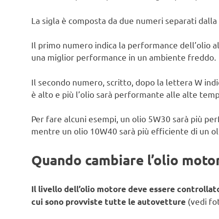
La sigla è composta da due numeri separati dalla 
Il primo numero indica la performance dell’olio 
una miglior performance in un ambiente freddo.
Il secondo numero, scritto, dopo la lettera W indic
è alto e più l’olio sarà performante alle alte tem
Per fare alcuni esempi, un olio 5W30 sarà più pe
mentre un olio 10W40 sarà più efficiente di un o
Quando cambiare l’olio moto
Il livello dell’olio motore deve essere controlla
(vedi fot
cui sono provviste tutte le autovetture