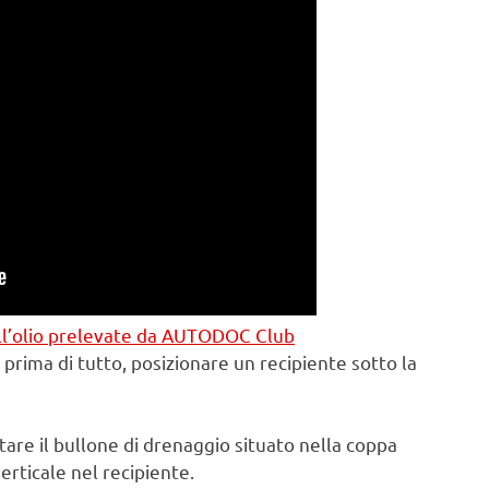
dell’olio prelevate da AUTODOC Club
prima di tutto, posizionare un recipiente sotto la
itare il bullone di drenaggio situato nella coppa
verticale nel recipiente.