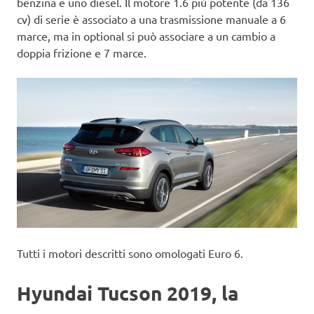
benzina e uno diesel. Il motore 1.6 più potente (da 136
cv) di serie è associato a una trasmissione manuale a 6
marce, ma in optional si può associare a un cambio a
doppia frizione e 7 marce.
Tutti i motori descritti sono omologati Euro 6.
Hyundai Tucson 2019, la