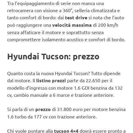
Tra l’equipaggiamento di serie non manca una
retrocamera con visione a 360°, selleria climatizzata e
tanto comfort di bordo: dai
test drive
si nota che l’auto
può raggiungere una
velocità massima
di 200 km/h
senza affaticare il motore e soprattutto senza
compromettere isolamento acustico e comfort di bordo.
Hyundai Tucson: prezzo
Quanto costa la nuova Hyundai Tucson? Tutto dipende
dal motore. Il
listino prezzi
parte da 22.650 per il
modello d’ingresso con motore 1.6 GDI benzina da 132
cv, cambio manuale a 6 marce e trazione anteriore.
Si parla di un
prezzo
di 31.800 euro per motore benzina
1.6 turbo da 177 cv con trazione anteriore.
Chi vuole puntare alla
tucson 4×4
dovrà essere pronto a