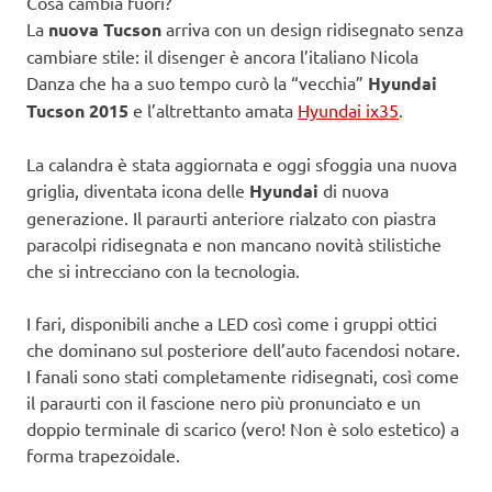
Cosa cambia fuori?
La
nuova Tucson
arriva con un design ridisegnato senza
cambiare stile: il disenger è ancora l’italiano Nicola
Danza che ha a suo tempo curò la “vecchia”
Hyundai
Tucson 2015
e l’altrettanto amata
Hyundai ix35
.
La calandra è stata aggiornata e oggi sfoggia una nuova
griglia, diventata icona delle
Hyundai
di nuova
generazione. Il paraurti anteriore rialzato con piastra
paracolpi ridisegnata e non mancano novità stilistiche
che si intrecciano con la tecnologia.
I fari, disponibili anche a LED così come i gruppi ottici
che dominano sul posteriore dell’auto facendosi notare.
I fanali sono stati completamente ridisegnati, così come
il paraurti con il fascione nero più pronunciato e un
doppio terminale di scarico (vero! Non è solo estetico) a
forma trapezoidale.