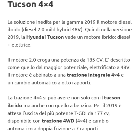
Tucson 4×4
La soluzione inedita per la gamma 2019 il motore diesel
ibrido (diesel 2.0 mild hybrid 48V). Quindi nella versione
2019, la
Hyundai Tucson
vede un motore ibrido: diesel
+ elettrico.
Il motore 2.0 eroga una potenza da 185 CV. E’ descritto
come quello dal maggior potenziale, elettrificato a 48V.
Il motore è abbinato a una
trazione integrale 4×4
e
un cambio automatico a otto rapporti.
La trazione 4×4 si può avere non solo con il
tucson
ibrido
ma anche con quello a benzina. Per il 2019 è
attesa l’uscita del più potente T-GDI da 177 cv,
disponibile con
trazione 4WD
(4×4) e cambio
automatico a doppia frizione a 7 rapporti.