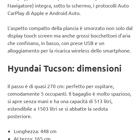
Navigatore) integra, sotto lo schermo, i protocolli Auto
CarPlay di Apple e Android Auto.
L’aspetto compatto della plancia è smorzato non solo dal
display touch screen ma anche grossi bocchettoni d’aria
che confinano, in basso, con prese USB e un
alloggiamento per la ricarica wireless dello smartphone.
Hyundai Tucson: dimensioni
Il passo è di quasi 270 cm: perfetto per ospitare,
comodamente 5 occupanti. Il bagaglio è molto spazioso,
si apre senza mani e ha una capacità di 513 litri,
estendibile a 1503 litri se si abbatte la seduta
posteriore.
Lunghezza: 448 cm
ALtezza: 165 cm