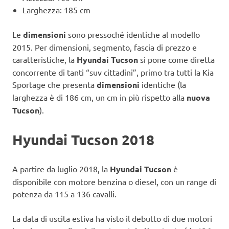
Larghezza: 185 cm
Le
dimensioni
sono pressoché identiche al modello
2015. Per dimensioni, segmento, fascia di prezzo e
caratteristiche, la
Hyundai Tucson
si pone come diretta
concorrente di tanti “suv cittadini”, primo tra tutti la Kia
Sportage che presenta
dimensioni
identiche (la
larghezza è di 186 cm, un cm in più rispetto alla
nuova
Tucson
).
Hyundai Tucson 2018
A partire da luglio 2018, la
Hyundai Tucson
è
disponibile con motore benzina o diesel, con un range di
potenza da 115 a 136 cavalli.
La data di uscita estiva ha visto il debutto di due motori