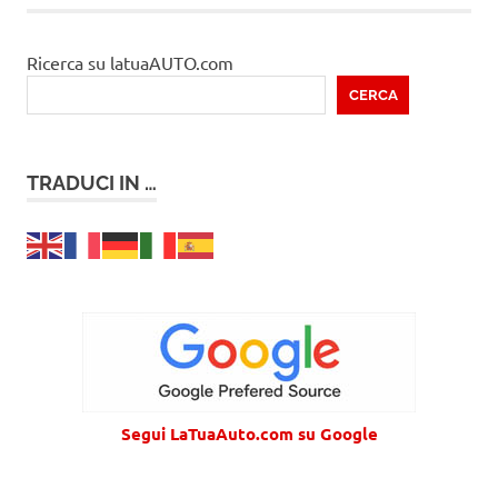
Ricerca su latuaAUTO.com
CERCA
TRADUCI IN …
Segui LaTuaAuto.com su Google